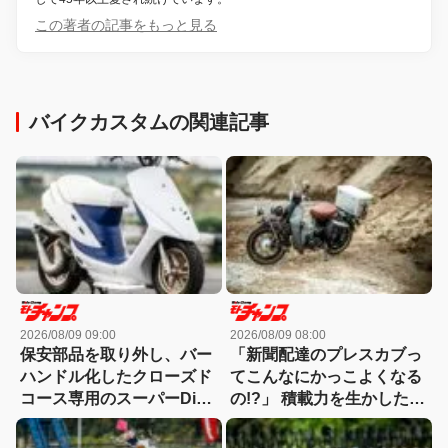
この著者の記事をもっと見る
バイクカスタムの関連記事
2026/08/09 09:00
2026/08/09 08:00
保安部品を取り外し、バー
「新聞配達のプレスカブっ
ハンドル化したクローズド
てこんなにかっこよくなる
コース専用のスーパーDio
の!?」 積載力を生かした英
カスタム！
国クラシックスタイル