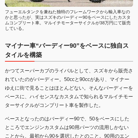
フューエルタンクを兼ねた独特のフレームワークから輸入車なの
かと思ったが、実はスズキのバーディー90をベースにしたカスタ
ムコンプリート車。マルイチモーターサイクルが38万円にて販売
している。
マイナー車“バーディー90”をベースに独自ス
タイルを構築
かつてスーパーカブのライバルとして、スズキから販売さ
れていたのがバーディー。50ccと90ccがあり、マイナー
ゆえに街で見ることはほとんどない。そんなバーディーを
ベースに、ハイセンスなカスタムで知られるマルイチモー
ターサイクルがコンプリート車を製作した。
ベースとなったのはバーディー90で、50をベースにした
ところでエンジンカスタムは90用パーツの流用しかない
ことから、最初から90を選択したとのこと。90用のエン