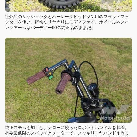
社外品のリヤショックとハーレーダビッドソン用のフラットフェ
ンダーを使い、軽快なリヤ周りにモディファイ。ホイールやスイ
ングアームはバーディー90の純正品のままだ。
純正ステムを加工し、ナローに絞ったロボットハンドルを装着。
必要最低限のスイッチとメーターで、スッキリしたハンドル周り