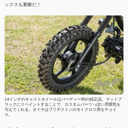
ックスも素敵だ！
14インチのキャストホイールはバーディー90の純正品。マットブ
ラックにリペイントすることで、カスタムパーツっぽい雰囲気を
与えてくれる。タイヤはブリヂストンのモトクロス用をチョイ
ス。