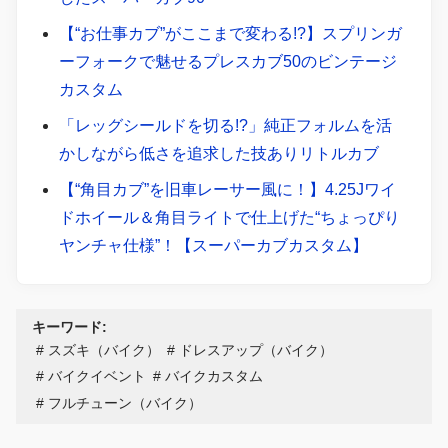
【“お仕事カブ”がここまで変わる!?】スプリンガ
ーフォークで魅せるプレスカブ50のビンテージ
カスタム
「レッグシールドを切る!?」純正フォルムを活
かしながら低さを追求した技ありリトルカブ
【“角目カブ”を旧車レーサー風に！】4.25Jワイ
ドホイール＆角目ライトで仕上げた“ちょっぴり
ヤンチャ仕様”！【スーパーカブカスタム】
キーワード:
スズキ（バイク）
ドレスアップ（バイク）
バイクイベント
バイクカスタム
フルチューン（バイク）