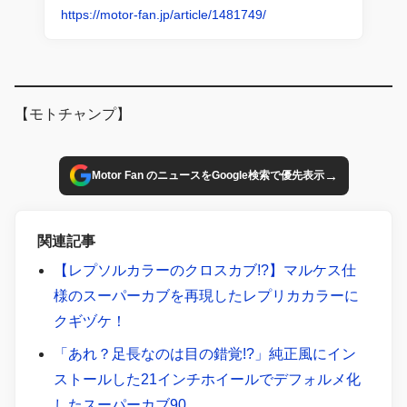
https://motor-fan.jp/article/1481749/
【モトチャンプ】
→
Motor Fan のニュースをGoogle検索で優先表示
関連記事
【レプソルカラーのクロスカブ!?】マルケス仕
様のスーパーカブを再現したレプリカカラーに
クギヅケ！
「あれ？足長なのは目の錯覚!?」純正風にイン
ストールした21インチホイールでデフォルメ化
したスーパーカブ90