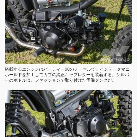
搭載するエンジンはバーディー90のノーマルで、インテークマニ
ホールドを加工してカブの純正キャブレターを装着する。シルバ
ーのボトルは、ファッションで取り付けた予備タンクだ。