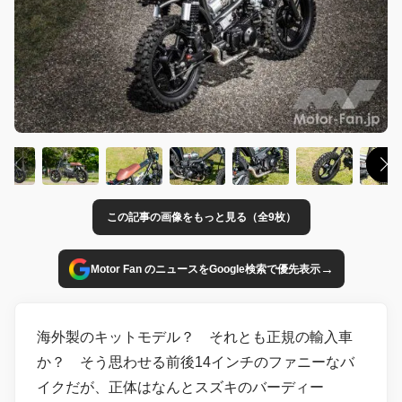
この記事の画像をもっと見る（全9枚）
→
Motor Fan のニュースをGoogle検索で優先表示
海外製のキットモデル？ それとも正規の輸入車
か？ そう思わせる前後14インチのファニーなバ
イクだが、正体はなんとスズキのバーディー