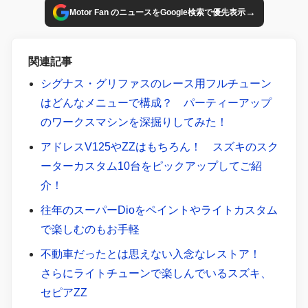
→
Motor Fan のニュースをGoogle検索で優先表示
関連記事
シグナス・グリファスのレース用フルチューン
はどんなメニューで構成？ パーティーアップ
のワークスマシンを深掘りしてみた！
アドレスV125やZZはもちろん！ スズキのスク
ーターカスタム10台をピックアップしてご紹
介！
往年のスーパーDioをペイントやライトカスタム
で楽しむのもお手軽
不動車だったとは思えない入念なレストア！
さらにライトチューンで楽しんでいるスズキ、
セピアZZ