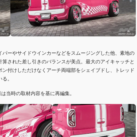
イパーやサイドウインカーなどをスムージングした他、素地の
計算された差し引きのバランスが美点。最大のアイキャッチと
ポン付けしただけなくアーチ両端部をシェイブドし、トレッド
いる。
・仕様は当時の取材内容を基に再編集。