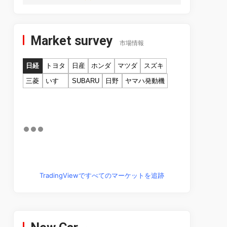
Market survey
市場情報
日経
トヨタ
日産
ホンダ
マツダ
スズキ
三菱
いすゞ
SUBARU
日野
ヤマハ発動機
TradingViewですべてのマーケットを追跡