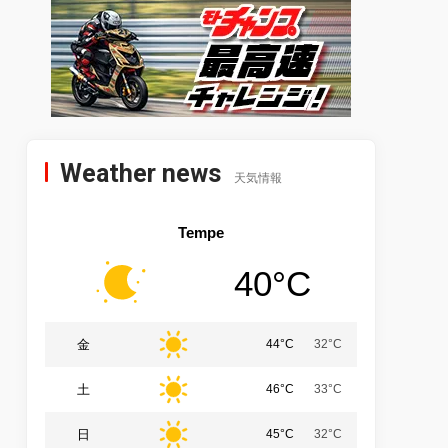
Weather news
天気情報
Tempe
40°C
金
44°C
32°C
土
46°C
33°C
日
45°C
32°C