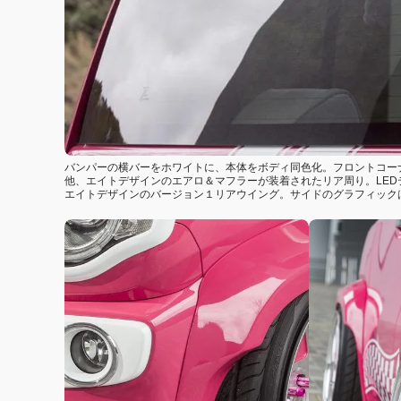
バンパーの横バーをホワイトに、本体をボディ同色化。フロントコー
他、エイトデザインのエアロ＆マフラーが装着されたリア周り。LED
エイトデザインのバージョン１リアウイング。サイドのグラフィック