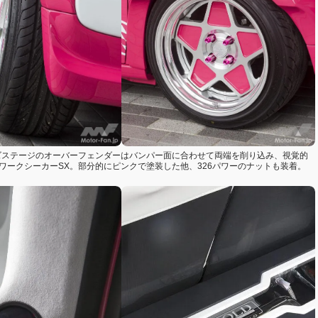
ズステージのオーバーフェンダーはバンパー面に合わせて両端を削り込み、視覚的
ワークシーカーSX。部分的にピンクで塗装した他、326パワーのナットも装着。