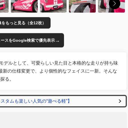
像をもっと見る（全12枚）
→
のニュースをGoogle検索で優先表示
先駆モデルとして、可愛らしい見た目と本格的な走りが持ち味
最新の仕様変更で、より個性的なフェイスに一新。そんな
を探る。
スタムも楽しい人気の“遊べる軽”】