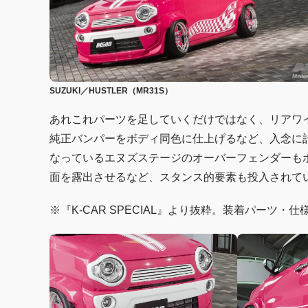
SUZUKI／HUSTLER（MR31S）
あれこれパーツを足していくだけではなく、リアワ
純正バンパーをボディ同色に仕上げるなど、入念に
なっているエヌズステージのオーバーフェンダーも
面を露出させるなど、スタンス的要素も投入されて
※『K-CAR SPECIAL』より抜粋。装着パーツ