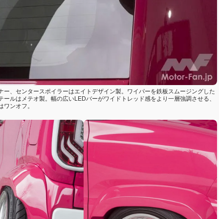
ナー、センタースポイラーはエイトデザイン製。ワイパーを鉄板スムージングした
テールはメテオ製。幅の広いLEDバーがワイドトレッド感をより一層強調させる、
はワンオフ。