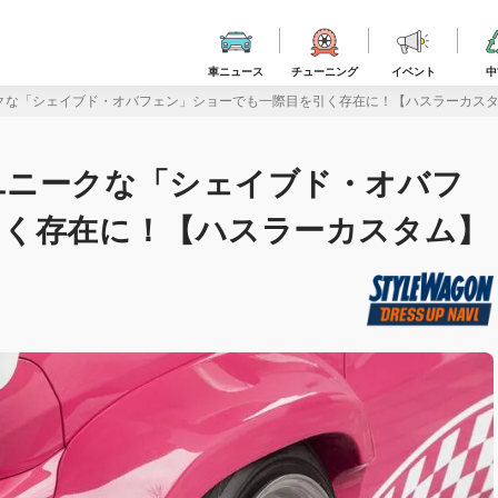
車ニュース
チューニング
イベント
中
クな「シェイブド・オバフェン」ショーでも一際目を引く存在に！【ハスラーカス
ユニークな「シェイブド・オバフ
引く存在に！【ハスラーカスタム】