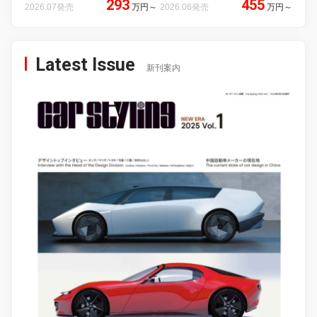
293
455
2026.07発売
万円
～
2026.06発売
万円
～
Latest Issue
新刊案内