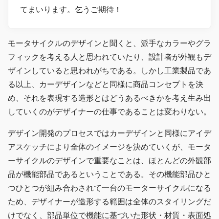
てまいります。乞うご期待！
モータサイクルのデザインと聞くと、派手なカラーやグラ
フィックを考える人と思われていたり、設計者が外観もデ
ザインしていると思われがちである。しかし工業製品であ
る以上、カーデザインなどと同様に商品コンセプトを決
め、それを表現する造形とはどうあるべきかを考え生み出
していくのがデザイナーの仕事であることは変わりない。
デザイン開発のプロセスではカーデザインと同様にアイデ
アスケッチにより全体のイメージを決めていくが、モータ
ーサイクルのデザインで重要なことは、ほとんどの外観部
品が機能部品であるということである。その機能部品ひと
つひとつが組み合わされて一台のモーターサイクルになる
ため、デザイナーが造形する範囲は全体のスタイリングだ
けでなく、部品単位で機能に基づいた形状・材質・表面処