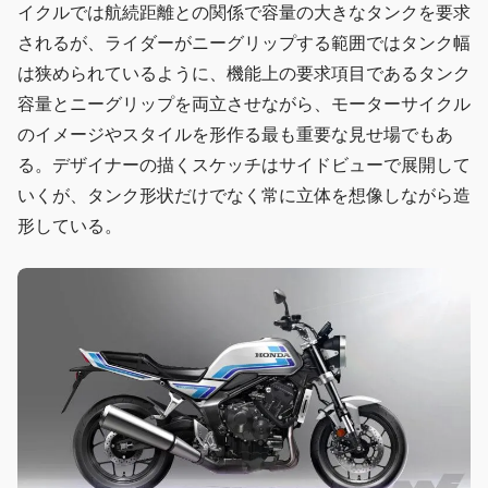
イクルでは航続距離との関係で容量の大きなタンクを要求
されるが、ライダーがニーグリップする範囲ではタンク幅
は狭められているように、機能上の要求項目であるタンク
容量とニーグリップを両立させながら、モーターサイクル
のイメージやスタイルを形作る最も重要な見せ場でもあ
る。デザイナーの描くスケッチはサイドビューで展開して
いくが、タンク形状だけでなく常に立体を想像しながら造
形している。