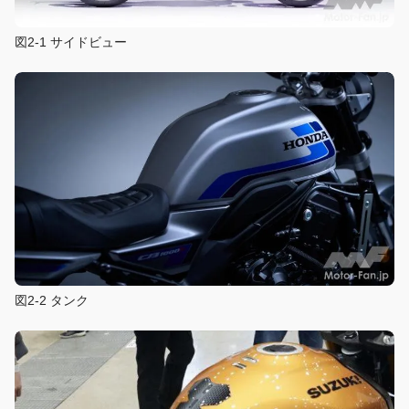
図2-1 サイドビュー
図2-2 タンク