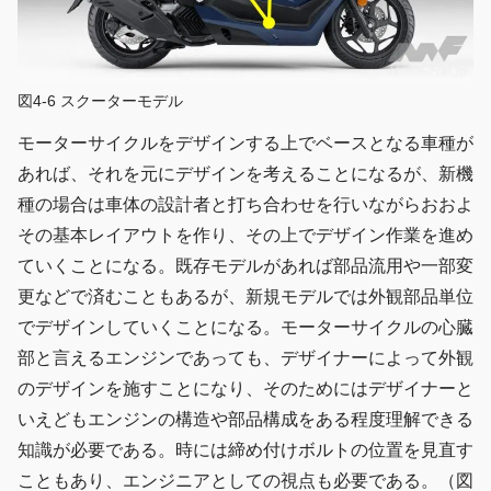
図4-6 スクーターモデル
モーターサイクルをデザインする上でベースとなる車種が
あれば、それを元にデザインを考えることになるが、新機
種の場合は車体の設計者と打ち合わせを行いながらおおよ
その基本レイアウトを作り、その上でデザイン作業を進め
ていくことになる。既存モデルがあれば部品流用や一部変
更などで済むこともあるが、新規モデルでは外観部品単位
でデザインしていくことになる。モーターサイクルの心臓
部と言えるエンジンであっても、デザイナーによって外観
のデザインを施すことになり、そのためにはデザイナーと
いえどもエンジンの構造や部品構成をある程度理解できる
知識が必要である。時には締め付けボルトの位置を見直す
こともあり、エンジニアとしての視点も必要である。（図