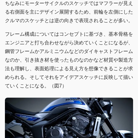
ちなみにモーターサイクルのスケッチではマフラーが見え
る右側面を主にデザイン展開するため、前輪を左側にした
クルマのスケッチとは逆の向きで表現されることが多い。
フレーム構成についてはコンセプトに基づき、基本骨格を
エンジニアと打ち合わせながら決めていくことになるが、
鋼管フレームかアルミニウムなどのダイキャストフレーム
なのか、引き抜き材を使ったものなのかなど材質や製造方
法も理解し、表面処理による見え方を想像できることが求
められる。そしてそれをアイデアスケッチに反映して描い
ていくことになる。（図7）