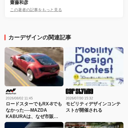
齋藤和彦
この著者の記事をもっと見る
カーデザインの関連記事
2026/08/02 11:45
2026/07/30 15:32
ロードスターでもRX-8でも
モビリティデザインコンテ
なかった──MAZDA
ストが開催される
KABURAは、なぜ市販さ
れなかったのか？