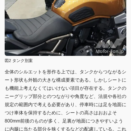
図2 タンク別案
全体のシルエットを形作る上では、タンクからつながるシ
ート形状も外観の大きな構成要素である。しかしシートに
も機能上考えなくてはいけない項目が存在する。タンクの
ニーグリップ部分とのつながりや角度など、法規や各社の
規定の範囲内で考える必要があり、停車時には足を地面に
つけ車体を保持するために、シートの高さはおおよそ
800mm前後のものが多く、足裏が地面につきやすいよう
に内腿に当たる部分を狭くするなどの配慮している。これ