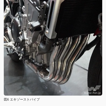
図6 エキゾーストパイプ