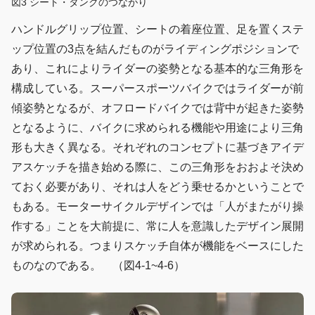
図3 シート・タンクのつながり
ハンドルグリップ位置、シートの着座位置、足を置くステ
ップ位置の3点を結んだものがライディングポジションで
あり、これによりライダーの姿勢となる基本的な三角形を
構成している。スーパースポーツバイクではライダーが前
傾姿勢となるが、オフロードバイクでは背中が起きた姿勢
となるように、バイクに求められる機能や用途により三角
形も大きく異なる。それぞれのコンセプトに基づきアイデ
アスケッチを描き始める際に、この三角形をおおよそ決め
ておく必要があり、それは人をどう乗せるかということで
もある。モーターサイクルデザインでは「人がまたがり操
作する」ことを大前提に、常に人を意識したデザイン展開
が求められる。つまりスケッチ自体が機能をベースにした
ものなのである。 （図4-1~4-6）