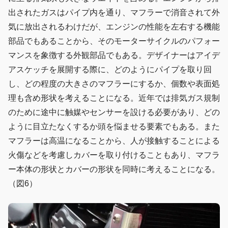
出されたガスはパイプ内を通り、マフラーで消音されて外
気に放出されるわけだが、エンジンの性能を左右する機能
部品でもあることから、そのモーターサイクルのパフォー
マンスを象徴する外観部品でもある。デザイナーはアイデ
アスケッチを展開する際に、どのようにパイプを取り回
し、どの程度の大きさのマフラーにするか、個数や表面処
理も含め形状を考えることになる。近年では排気ガス規制
のために途中に触媒やセンサーを設ける必要があり、どの
ように目立たなくするか頭を悩ませる要素でもある。また
マフラーは高温になることから、人が接触することによる
火傷などを考慮しカバーを取り付けることもあり、マフラ
ー本体の形状とカバーの形状を同時に考えることになる。
（図6）