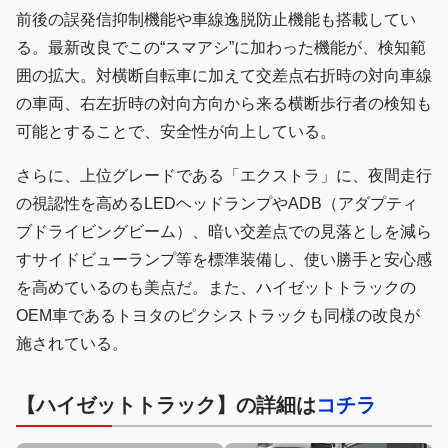
前後の誤発信抑制機能や車線逸脱防止機能も搭載してい
る。最新改良でこの“スマアシ”に加わった機能が、検知範
囲の拡大。対横断自転車に加えて交差点右折時の対向車線
の車両、右左折時の対向方向から来る横断歩行者の検知も
可能とすることで、安全性が向上している。
さらに、上位グレードである「エクストラ」に、夜間走行
の視認性を高めるLEDヘッドランプやADB（アダプティ
ブドライビングビーム）、暗い交差点での見落としを減ら
すサイドビューランプ等を標準装備し、使い勝手と安心感
を高めているのも美点だ。また、ハイゼットトラックの
OEM車であるトヨタのピクシストラックも同様の改良が
施されている。
【ハイゼットトラック】の詳細は
コチラ