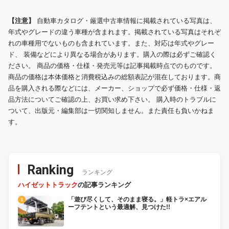
【注意】
自動車カタログ・厳選中古車情報に掲載されている写真は、
年式やグレードの違う車種が含まれます。掲載されている写真はそれぞ
れの車種用でないものも含まれています。また、対応は年式やグレー
ド、 装備などにより異なる場合があります。購入の際は必ずご確認く
ださい。 商品の価格・仕様・発売元等は記事掲載時点でのものです。
商品の価格は本体価格と消費税込みの総額表記が混在しております。商
品を購入される際などには、メーカー、ショップで必ず価格・仕様・返
品方法についてご確認の上、お買い求め下さい。 購入時のトラブルに
ついて、出版元・編集部は一切関知しません。また責任も負いかねま
す。
Ranking
ランキング
ハイゼットトラック
の記事ランキング
「遊び尽くして、そのまま寝る。」軽トラ×エアル
ーフテントという最適解、見つけた!!