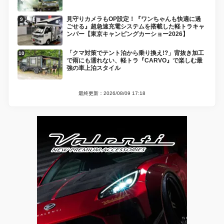
見守りカメラもOP設定！『ワンちゃんも快適に過
ごせる』超急速充電システムを搭載した軽トラキャ
ンパー【東京キャンピングカーショー2026】
「クマ対策でテント泊から乗り換え!?」背抜き加工
で雨にも濡れない、軽トラ『CARVO』で楽しむ最
強の車上泊スタイル
最終更新：2026/08/09 17:18