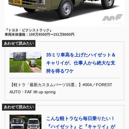
『トヨタ・ピクシストラック』
車両本体価格：109万4500円〜151万8000円
あわせて読みたい
35ミリ車高を上げたハイゼット＆
キャリイが、仕事人から絶大な支
持を得るワケ
【軽トラ「最新カスタムパーツ15選」】#004／FOREST
AUTO・FAF lift up spring
あわせて読みたい
こんな軽トラなら毎日乗りたい！
『ハイゼット』と『キャリイ』が