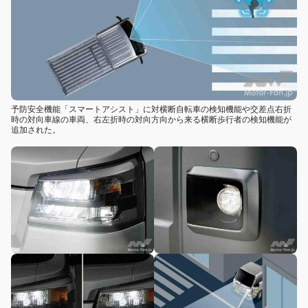
予防安全機能「スマートアシスト」に対横断自転車の検知機能や交差点右折
時の対向車線の車両、右左折時の対向方向から来る横断歩行者の検知機能が
追加された。