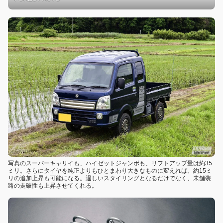
写真のスーパーキャリイも、ハイゼットジャンボも、リフトアップ量は約35
ミリ。さらにタイヤを純正よりもひとまわり大きなものに変えれば、約15ミ
リの追加上昇も可能になる。逞しいスタイリングとなるだけでなく、未舗装
路の走破性も上昇させてくれる。