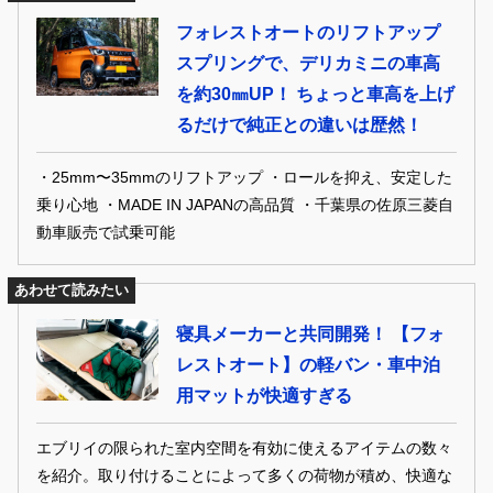
フォレストオートのリフトアップ
スプリングで、デリカミニの車高
を約30㎜UP！ ちょっと車高を上げ
るだけで純正との違いは歴然！
・25mm〜35mmのリフトアップ ・ロールを抑え、安定した
乗り心地 ・MADE IN JAPANの高品質 ・千葉県の佐原三菱自
動車販売で試乗可能
あわせて読みたい
寝具メーカーと共同開発！ 【フォ
レストオート】の軽バン・車中泊
用マットが快適すぎる
エブリイの限られた室内空間を有効に使えるアイテムの数々
を紹介。取り付けることによって多くの荷物が積め、快適な