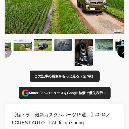
この記事の画像をもっと見る（全7枚）
→
Motor Fan のニュースをGoogle検索で優先表示
【軽トラ「最新カスタムパーツ15選」】#004／
FOREST AUTO・FAF lift up spring