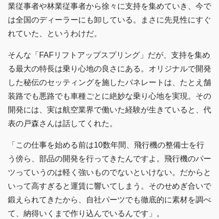
業従事者や林業従事者から徐々に支持を集めていき、今で
は全国のディーラーにも卸している。まさに先見性にすぐ
れていた、というわけだ。
そんな「FAFリフトアップスプリング」だが、支持を集め
る最大の特長は乗り心地の良さにある。オリジナルで開発
した秘伝のセッティングを施したバネレートは、たとえ舗
装路でも悪路でも車種ごとに絶妙な乗り心地を実現。その
開発には、実は航空業界で働いた経験が生きていると、代
表の戸森さんは話してくれた。
「この仕事を始める前は10数年間、飛行機の整備士を行
う傍ら、部品の開発を行ってきたんですよ。飛行機のパー
ツっていうのは軽く強いものでないといけない。だからと
いって高すぎると運賃に響いてしまう。そのせめぎ合いで
鍛えられてきたから、自社パーツでも徹底的に素材を調べ
て、納得いくまで作り込んでいるんです」。