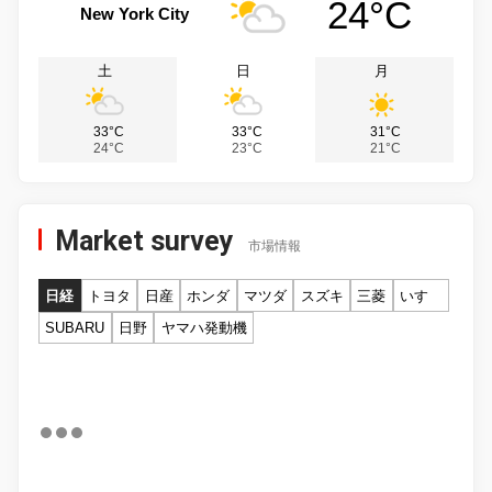
24°C
New York City
土
日
月
33°C
33°C
31°C
24°C
23°C
21°C
Market survey
市場情報
日経
トヨタ
日産
ホンダ
マツダ
スズキ
三菱
いすゞ
SUBARU
日野
ヤマハ発動機