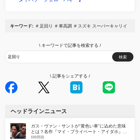
キーワード:
足回り
車高調
スズキ スーパーキャリイ
\
キーワードで記事を検索する
/
検索
\
記事をシェアする
/
ヘッドラインニュース
ガス・ヴァン・サントが“黄色い車”に込めた意味
とは？名作『マイ・プライベート・アイダホ』が
初のデジタルリマスター版で復活
6時間前