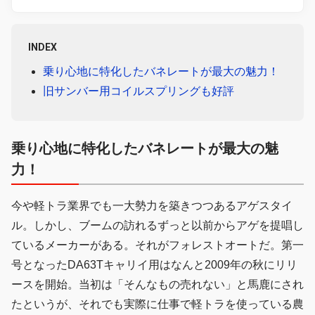
INDEX
乗り心地に特化したバネレートが最大の魅力！
旧サンバー用コイルスプリングも好評
乗り心地に特化したバネレートが最大の魅
力
！
今や軽トラ業界でも一大勢力を築きつつあるアゲスタイ
ル。しかし、ブームの訪れるずっと以前からアゲを提唱し
ているメーカーがある。それがフォレストオートだ。第一
号となったDA63Tキャリイ用はなんと2009年の秋にリリ
ースを開始。当初は「そんなもの売れない」と馬鹿にされ
たというが、それでも実際に仕事で軽トラを使っている農