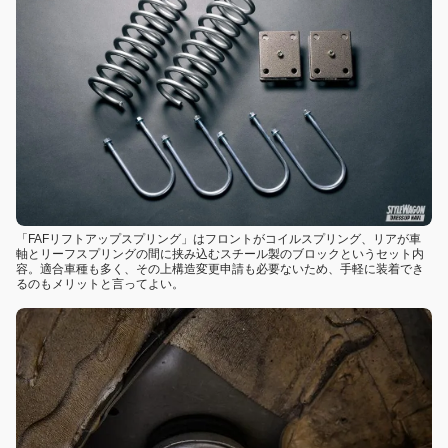
「FAFリフトアップスプリング」はフロントがコイルスプリング、リアが車
軸とリーフスプリングの間に挟み込むスチール製のブロックというセット内
容。適合車種も多く、その上構造変更申請も必要ないため、手軽に装着でき
るのもメリットと言ってよい。