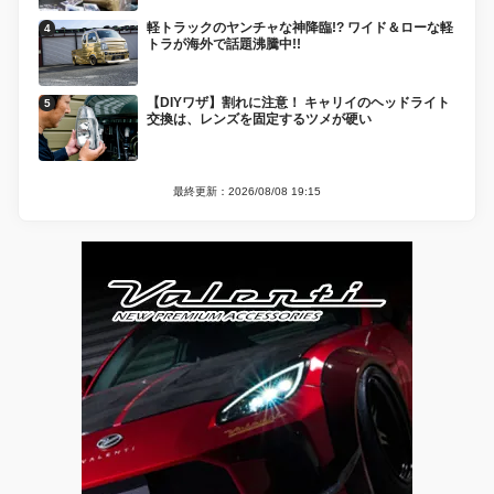
軽トラックのヤンチャな神降臨!? ワイド＆ローな軽
トラが海外で話題沸騰中!!
【DIYワザ】割れに注意！ キャリイのヘッドライト
交換は、レンズを固定するツメが硬い
最終更新：2026/08/08 19:15