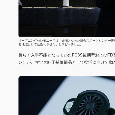
オープニングセレモニーでは、会場となった総合スポーツセンター伊
る地域として活性化させたいとスピーチした。
長らく入手不能となっていたFC3S後期型およびF
ン）が、マツダ純正補修部品として復活に向けて動