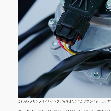
これがメタリングオイルポンプ。写真はミクニがサプライヤーとしてマ