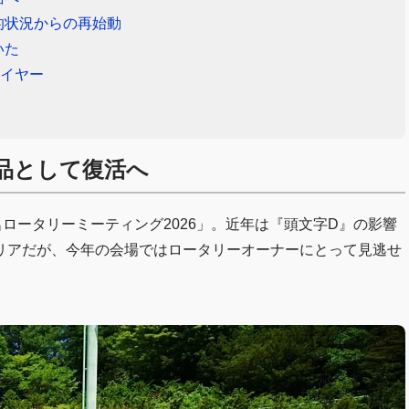
的状況からの再始動
いた
ライヤー
品として復活へ
ロータリーミーティング2026」。近年は『頭文字D』の影響
リアだが、今年の会場ではロータリーオーナーにとって見逃せ