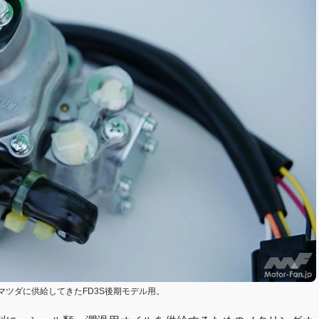
ツダに供給してきたFD3S後期モデル用。