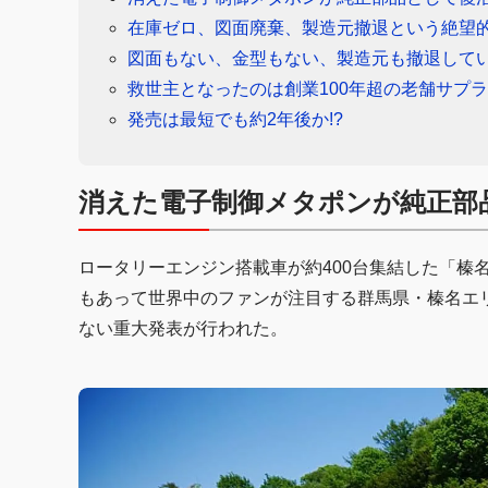
在庫ゼロ、図面廃棄、製造元撤退という絶望
図面もない、金型もない、製造元も撤退して
救世主となったのは創業100年超の老舗サプ
発売は最短でも約2年後か!?
消えた電子制御メタポンが純正部
ロータリーエンジン搭載車が約400台集結した「榛名
もあって世界中のファンが注目する群馬県・榛名エ
ない重大発表が行われた。