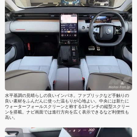
水平基調の見晴らしの良いインパネ。ファブリックなど手触りの
良い素材をふんだんに使った温もりが心地よい。中央には新たに
ウォーターフォールスクリーンと称する13インチの縦型スクリー
ンを搭載。ナビ画面では進行方向を広く表示できるなど利便性も
高い。