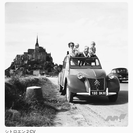
シトロエン２CV