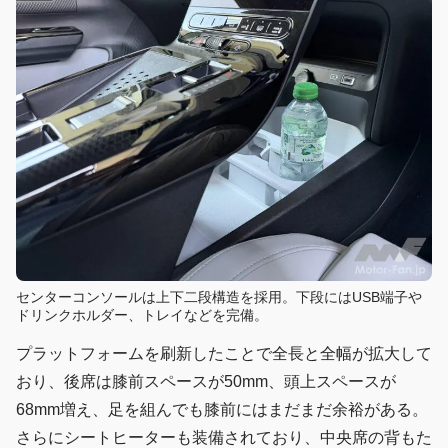
センターコンソールは上下二段構造を採用。下段にはUSB端子や
ドリンクホルダー、トレイなどを完備。
プラットフォームを刷新したことで全長と全幅が拡大して
おり、後席は膝前スペースが50mm、頭上スペースが
68mm増え、足を組んでも膝前にはまだまだ余裕がある。
さらにシートヒーターも装備されており、中央席の背もた