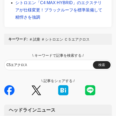
シトロエン「C4 MAX HYBRID」のエクステリ
アが仕様変更！ブラックルーフを標準装備して
精悍さを強調
キーワード:
試乗
シトロエン Ｃ５エアクロス
\
キーワードで記事を検索する
/
検索
\
記事をシェアする
/
ヘッドラインニュース