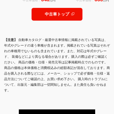
中古車価格：
万円
中古車価格：
万円
イト バックカメラ 衝突軽減B スマー
トキー オートマチックハイビーム
中古車トップ
【注意】
自動車カタログ・厳選中古車情報に掲載されている写真は、
年式やグレードの違う車種が含まれます。掲載されている写真はそれぞ
れの車種用でないものも含まれています。また、対応は年式やグレー
ド、 装備などにより異なる場合があります。購入の際は必ずご確認く
ださい。 商品の価格・仕様・発売元等は記事掲載時点でのものです。
商品の価格は本体価格と消費税込みの総額表記が混在しております。商
品を購入される際などには、メーカー、ショップで必ず価格・仕様・返
品方法についてご確認の上、お買い求め下さい。 購入時のトラブルに
ついて、出版元・編集部は一切関知しません。また責任も負いかねま
す。