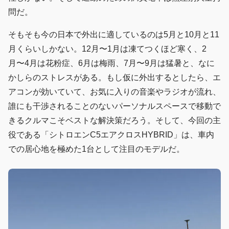
問だ。
そもそも今の日本で外出に適しているのは5月と10月と11
月くらいしかない。12月〜1月は凍てつくほど寒く、2
月〜4月は花粉症、6月は梅雨、7月〜9月は猛暑と、なに
かしらのストレスがある。もし仮に外出するとしたら、エ
アコンが効いていて、お気に入りの音楽やラジオが流れ、
誰にも干渉されることのないパーソナルスペースで移動で
きるクルマこそベストな解決策だろう。そして、今回の主
役である「シトロエンC5エアクロスHYBRID」は、車内
での居心地を極めた1台として注目のモデルだ。