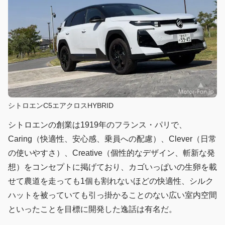
シトロエンC5エアクロスHYBRID
シトロエンの創業は1919年のフランス・パリで、
Caring（快適性、安心感、乗員への配慮）、Clever（日常
の使いやすさ）、Creative（個性的なデザイン、斬新な発
想）をコンセプトに掲げており、カゴいっぱいの生卵を載
せて農道を走っても1個も割れないほどの快適性、シルク
ハットを被っていても引っ掛かることのない広い室内空間
といったことを目標に開発した逸話は有名だ。