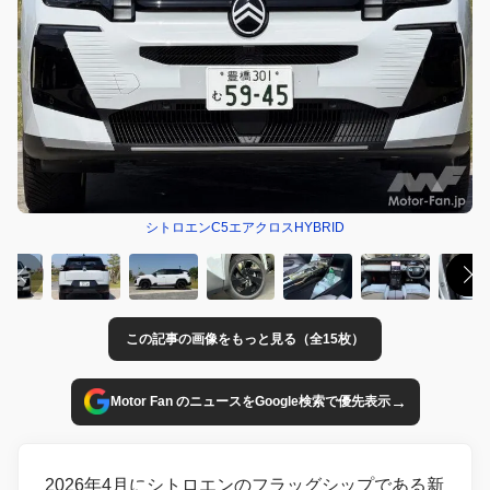
シトロエンC5エアクロスHYBRID
この記事の画像をもっと見る（全15枚）
→
Motor Fan のニュースをGoogle検索で優先表示
2026年4月にシトロエンのフラッグシップである新