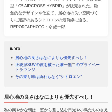
型「C5 AIRCROSS HYBRID」が販売された。独
創的なデザインや仕立て、居心地の良い空間づく
りに定評のあるシトロエンの最前線に迫る。
REPORT&PHOTO：今 総一郎
INDEX
居心地の良さはなによりも優先すべし！
正統派SUVの皮を被った唯一無二のプライベー
トラウンジ
その乗り味は紛れもなく”シトロエン”
居心地の良さはなによりも優先すべし！
私の爽やかな朝は、窓から差し込む日光や小鳥たちのさえ