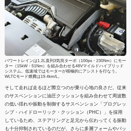
パワートレインは1.2L直列3気筒ターボ（100ps・230Nm）にモー
ター（15kW・51Nm）を組み合わせる48Vマイルドハイブリッド
システム。低速域ではモーターが積極的にアシストを行なう。
WLTCモード燃費は19.4km/L。
そして走れば走るほど際立つのが乗り心地の良さだ。従来
のサスペンションに油圧クッションを組み合わせて周波数
の低い揺れや振動を制御するサスペンション「プログレッ
シブ・ハイドローリック・クッション（PHC）」を採用
しているため、ステアリングと足元から伝わってくる振動
も十分抑制されているのだが、さらに多層フォームやパッ