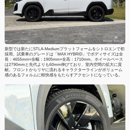
新型では新たにSTLA-Mediumプラットフォームをシトロエンで初
採用。試乗車のグレードは「MAX HYBRID」でボディサイズは全
長：4655mm×全幅：1905mm×全高：1710mm。ホイールベース
は2790mmと先代よりも60mm伸びており、室内空間の拡大に貢
献。フロントからリヤに流れるキャラクターラインがボリューム
感のあるフォルムに軽快感をもたらすアクセントになっている。