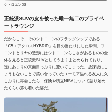
シトロエンDS
正統派SUVの皮を被った唯一無二のプライベ
ートラウンジ
だからこそ、そのシトロエンのフラッグシップである
「C5エアクロスHYBRID」を目の当たりにした瞬間、フ
ロントとリヤの造形にはシトロエンらしさがあるものの全
体を見ると正統派SUVとしてうまくまとめられており、
逆にあまりの真面目っぷりに驚いてしまった。放課後にし
ょうもないことで笑い合っていたユーモア溢れる友人に久
しぶりに再会したら、保険や積立NISAについて語り始め
たくらい落ち着いた姿だ。