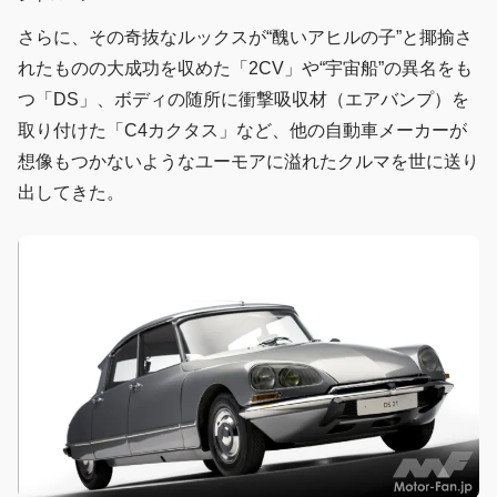
さらに、その奇抜なルックスが“醜いアヒルの子”と揶揄さ
れたものの大成功を収めた「2CV」や“宇宙船”の異名をも
つ「DS」、ボディの随所に衝撃吸収材（エアバンプ）を
取り付けた「C4カクタス」など、他の自動車メーカーが
想像もつかないようなユーモアに溢れたクルマを世に送り
出してきた。