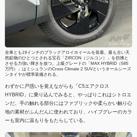
全車とも19インチのブラックアロイホイールを装着。最も古い天
然鉱物のひとつとされる宝石「ZIRCON（ジルコン）」を彷彿と
させる力強い輝きを放つ。上級グレードの「MAX HYBRID（585
万円）」はミシュランのCross Climate 2 SUVというオールシーズ
ンタイヤが標準装備される。
わずかに戸惑いを覚えながらも「C5エアクロス
HYBRID」に乗り込んでみると、やっぱりこれはシトロエ
ンだ。手の触れる部分にはファブリックや柔らかい触り心
地の素材がふんだんに使われており、ハイプグレーのカラ
ーも室内に温もりをもたらしている。