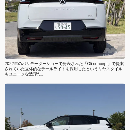
2022年のパリモーターショーで発表された「Oli concept」で提案
されていた立体的なテールライトを採用したというリヤスタイル
もユニークな造形だ。