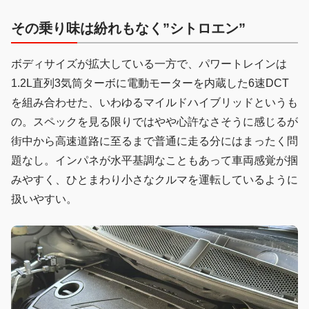
その乗り味は紛れもなく”シトロエン”
ボディサイズが拡大している一方で、パワートレインは
1.2L直列3気筒ターボに電動モーターを内蔵した6速DCT
を組み合わせた、いわゆるマイルドハイブリッドというも
の。スペックを見る限りではやや心許なさそうに感じるが
街中から高速道路に至るまで普通に走る分にはまったく問
題なし。インパネが水平基調なこともあって車両感覚が掴
みやすく、ひとまわり小さなクルマを運転しているように
扱いやすい。