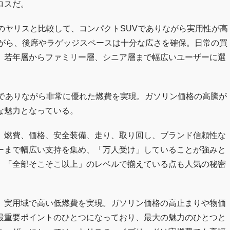
ロスだ。
のヤリスと比較して、コンパクトSUVでありながら実用性が高
ながら、後席やラゲッジスペースは十分な広さを確保。日常の買
、若年層からファミリー層、シニア層まで幅広いユーザーに選
Vでありながら非常に優れた燃費を実現。ガソリン価格の高騰が
な魅力となっている。
、燃費、価格、安全装備、走り、取り回し、ブランド信頼性な
ーまで幅広い支持を集め、「万人受け」していることが強みと
、「全部そこそこ以上」のレベルで揃えている点も人気の秘密
、実用域で高い低燃費を実現。ガソリン価格の高止まりや物価
最重要ポイントのひとつになっており、最大の魅力のひとつと