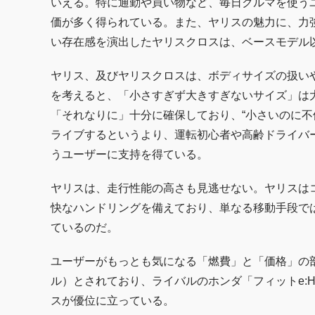
いえる。特に通勤や買い物など、毎日クルマを使う
価が多く得られている。また、ヤリスの魅力に、力
い存在感を演出したヤリスクロスは、ベースモデル
ヤリス、及びヤリスクロスは、ボディサイズの扱い
を考えると、「小さすぎず大きすぎないサイズ」は
「それなりに」十分に確保しており、“小さいのに不
ライブするというより、運転初心者や高齢ドライバ
うユーザーに支持を得ている。
ヤリスは、走行性能の高さも見逃せない。ヤリスは
快なハンドリングを備えており、単なる移動手段で
ているのだ。
ユーザーがもっとも気になる「燃費」と「価格」の部分
ル）とされており、ライバルのホンダ「フィットe:HEV
スが優位に立っている。