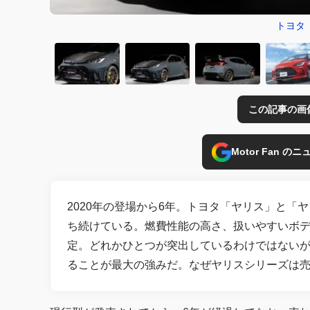
トヨタ 
この記事の画
Motor Fan 
2020年の登場から6年。トヨタ「ヤリス」と
ち続けている。燃費性能の高さ、扱いやすいボ
定。どれかひとつが突出しているわけではない
ることが最大の強みだ。なぜヤリスシリーズは