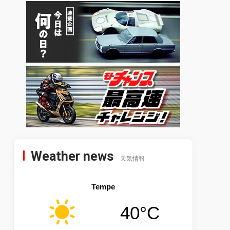
Weather news
天気情報
Tempe
40°C