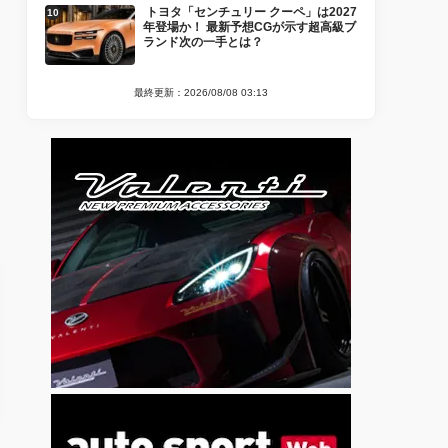
トヨタ「センチュリー クーペ」は2027
年登場か！ 最新予想CGが示す超高級ブ
ランド次の一手とは？
最終更新：2026/08/08 03:13