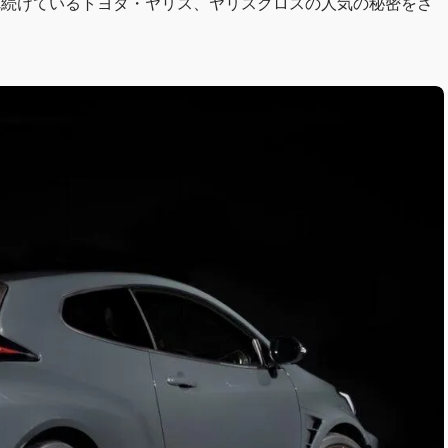
れ続けているトヨタ・ヤリス、ヤリスクロスの人気の秘密をさ