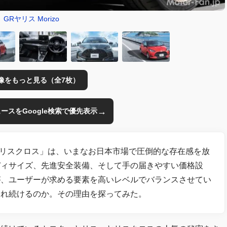
GRヤリス Morizo
像をもっと見る（全7枚）
→
のニュースをGoogle検索で優先表示
「ヤリスクロス」は、いまなお日本市場で圧倒的な存在感を放
ディサイズ、先進安全装備、そして手の届きやすい価格設
が、ユーザーが求める要素を高いレベルでバランスさせてい
売れ続けるのか。その理由を探ってみた。