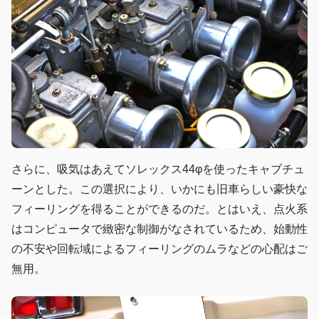
さらに、吸気はあえてソレックス44φを使ったキャブチュ
ーンとした。この選択により、いかにも旧車らしい豪快な
フィーリングを得ることができるのだ。とはいえ、点火系
はコンピュータで緻密な制御がなされているため、始動性
の不安や回転域によるフィーリングのムラなどの心配はご
無用。