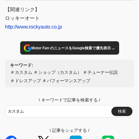
【関連リンク】
ロッキーオート
http://www.rockyauto.co.jp
→
Motor Fan のニュースをGoogle検索で優先表示
キーワード:
カスタム
ショップ（カスタム）
チューナー伝説
ドレスアップ
パフォーマンスアップ
\
キーワードで記事を検索する
/
検索
\
記事をシェアする
/