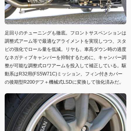
足回りのチューニングも徹底。フロントサスペンションは
調整式アーム等で最適なアライメントを実現しつつ、スタ
ビの強化でロール量を低減。リヤも、車高ダウン時の過度
なネガティブキャンバーを抑制するために、キャンバー調
整が可能な調整式ロワアームを投入して補正している。駆
動系はR32用(FS5W71C)ミッション、フィン付きカバー
の後期型R200デフ＋機械式LSDに変換して強化済みだ。