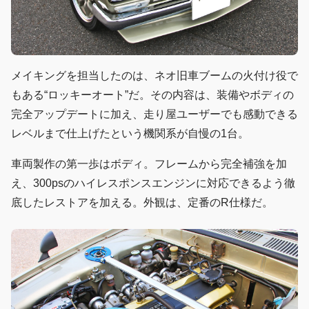
メイキングを担当したのは、ネオ旧車ブームの火付け役で
もある“ロッキーオート”だ。その内容は、装備やボディの
完全アップデートに加え、走り屋ユーザーでも感動できる
レベルまで仕上げたという機関系が自慢の1台。
車両製作の第一歩はボディ。フレームから完全補強を加
え、300psのハイレスポンスエンジンに対応できるよう徹
底したレストアを加える。外観は、定番のR仕様だ。