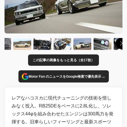
この記事の画像をもっと見る（全17枚）
→
Motor Fan のニュースをGoogle検索で優先表示
レアなハコスカに現代チューニングの技術を惜し
みなく投入。RB25DEをベースに2.8L化し、ソレ
ックス44φを組み合わせたエンジンは300馬力を発
揮する。旧車らしいフィーリングと最新スポーツ