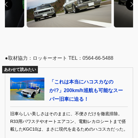
●取材協力：ロッキーオート TEL：0564-66-5488
あわせて読みたい
「これは本当にハコスカなの
か!?」200km/h巡航も可能なスー
パー旧車に迫る！
旧車らしい美しさはそのままに、不便さだけを徹底排除。
R33用パワステやオートエアコン、電動レカロシートまで搭
載したKGC10は、まさに現代を走るためのハコスカだった。