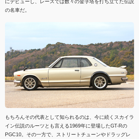
にデビューし、レースでは数々の金字塔を打ち立てた伝説
の名車だ。
もちろんその代表として知られるのは、今に続くスカイラ
イン伝説のルーツとも言える1969年に登場したGT-Rの
PGC10。その一方で、ストリートチューンやドラッグレ