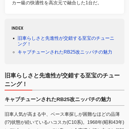
カー級の快適性を高次元で融合した1台だ。
INDEX
旧車らしさと先進性が交錯する至宝のチューニ
ング！
キャブチューンされたRB25改ニッパチの魅力
旧車らしさと先進性が交錯する至宝のチュー
ニング！
キャブチューンされたRB25改ニッパチの魅力
旧車人気が高まる中、ベース車探しが困難なほどの品薄
(!?)状態が続いているハコスカ(C10系)。1968年(昭和43年)