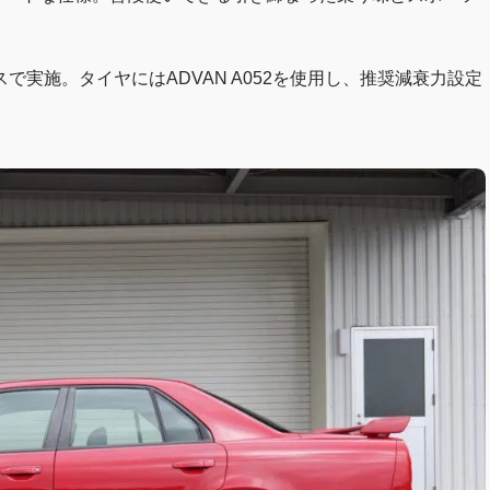
実施。タイヤにはADVAN A052を使用し、推奨減衰力設定