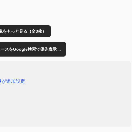
像をもっと見る（全3枚）
→
のニュースをGoogle検索で優先表示
ン用が追加設定