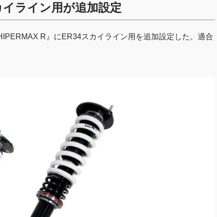
4スカイライン用が追加設定
PERMAX R』にER34スカイライン用を追加設定した。適合