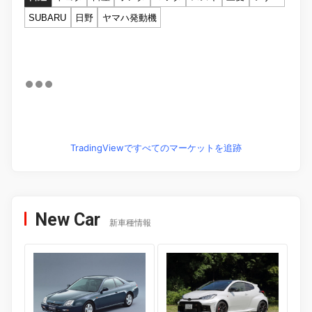
SUBARU
日野
ヤマハ発動機
TradingViewですべてのマーケットを追跡
New Car
新車種情報