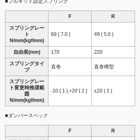
■フルキット設定スプリング
F
R
スプリングレー
ト
69 ( 7.0 )
49 ( 5.0 )
N/mm(kgf/mm)
自由長(mm)
170
220
スプリングタイ
直巻
直巻樽型
プ
スプリングレー
ト変更時推奨範
-10 ( 1 ),+20 ( 2 )
±20 ( 2 )
囲
N/mm(kgf/mm)
■ダンパースペック
F
R