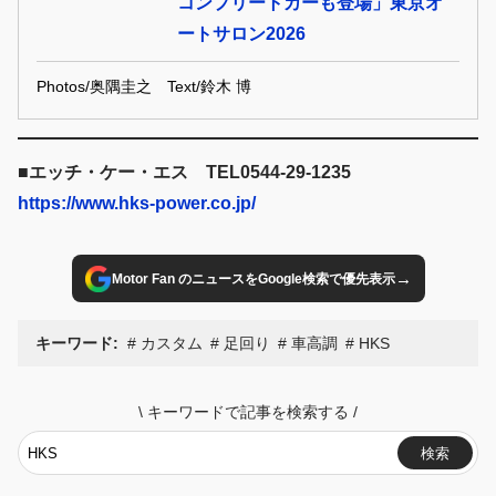
コンプリートカーも登場」東京オ
ートサロン2026
Photos/奥隅圭之 Text/鈴木 博
■エッチ・ケー・エス TEL0544-29-1235
https://www.hks-power.co.jp/
→
Motor Fan のニュースをGoogle検索で優先表示
キーワード:
カスタム
足回り
車高調
HKS
\
キーワードで記事を検索する
/
検索