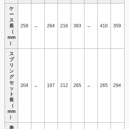
ケ
ー
ス
長
258
←
264
216
393
←
410
359
（
mm
）
ス
プ
リ
ン
グ
セ
204
←
197
212
265
←
265
294
ッ
ト
長
（
mm
）
巻