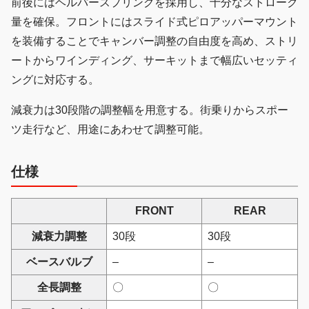
前後にはヘルパースプリングを採用し、十分なストローク
量を確保。フロントにはスライド式ピロアッパーマウント
を装備することでキャンバー調整の自由度を高め、ストリ
ートからワインディング、サーキットまで幅広いセッティ
ングに対応する。
減衰力は30段階の調整幅を用意する。街乗りからスポー
ツ走行など、用途にあわせて調整可能。
仕様
FRONT
REAR
減衰力調整
30段
30段
ベースバルブ
–
–
全長調整
〇
〇