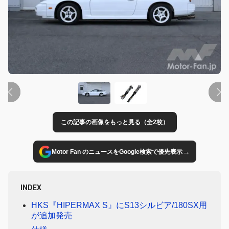
この記事の画像をもっと見る（全2枚）
→
Motor Fan のニュースをGoogle検索で優先表示
INDEX
HKS『HIPERMAX S』にS13シルビア/180SX用
が追加発売