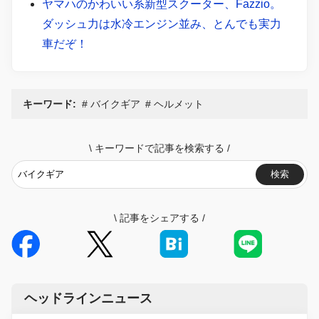
ヤマハのかわいい系新型スクーター、Fazzio。
ダッシュ力は水冷エンジン並み、とんでも実力
車だぞ！
キーワード:
バイクギア
ヘルメット
\
キーワードで記事を検索する
/
検索
\
記事をシェアする
/
ヘッドラインニュース