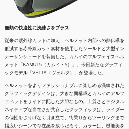
無類の快適性に洗練さをプラス
従来の紫外線カットに加え、ヘルメット内部への熱伝導を
低減する赤外線カット素材を使用したシールドと大型イン
ナーサンシェードを装備した、カムイのフルフェイスヘル
メット「KAMUI-5（カムイ・5）」。今回新たなグラフィ
ックモデル「VELTA（ヴェルタ）」が登場した。
ヘルメットをよりファッショナブルに楽しめる洗練された
グラフィックデザインは、大きな面構成とカムイのアルフ
ァベットをサイドに配した大胆なもの。上質さとデジタル
ネイティブな自在さが共存したグラフィックは、ライダー
の個性をさりげなく引き立て、街乗りからツーリングまで
幅広いシーンで存在感を放つだろう。カラーは、機能美を