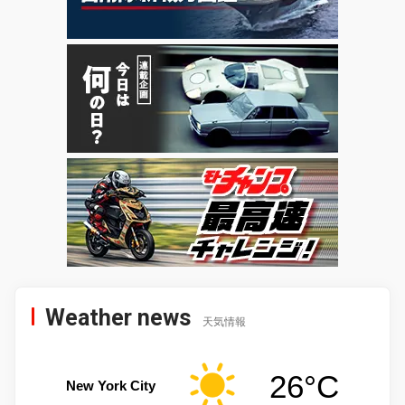
Weather news
天気情報
26°C
New York City