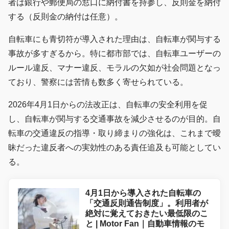
者は銀行や郵便局の窓口に納付書を持参し、反則金を納付
する（反則金の納付は任意）。
自転車にも青切符が導入された理由は、自転車が関与する
事故が多すぎるから。特に都市部では、自転車ユーザーの
ルール違反、マナー違反、モラルの欠如が社会問題となっ
ており、警察には苦情も数多く寄せられている。
2026年4月1日からの法改正は、自転車の安全利用を促
し、自転車が関与する交通事故を減少させるのが目的。自
転車の交通違反の指導・取り締まりの強化は、これまで曖
昧だった違反者への実効性のある責任追及も可能としてい
る。
4月1日から導入された自転車の
「交通反則通告制度」。利用者が
絶対に覚えておきたい最低限のこ
と | Motor Fan｜自動車情報のモ