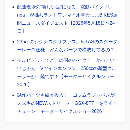
配達現場の“新しい足”になる、電動バイク「L-
noa」が挑むラストワンマイル革命……BIKES週
間ニュースダイジェスト【2026年5月18日〜24
日】
235ccのシグナスグリファス。B-TASのスクータ
ーレース仕様、どんなパーツで構成してるの？
モルビデリってどこの国のバイク？ かっこい
いじゃん、Vツインエンジン。250ccの新型クル
ーザーが上陸です！【モーターサイクルショー
2026】
試作パーツも続々投入！ ヨシムラジャパンが
スズキのNEWストリート「GSX-8TT」をライト
チューン｜モーターサイクルショー2026