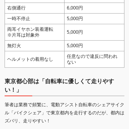
右側通行
6,000円
一時不停止
5,000円
両耳イヤホン装着運転
5,000円
※片耳は対象外
無灯火
5,000円
任意なので違反に問われ
ヘルメットの着用なし
ない
東京都心部は「自転車に優しくて走りやす
い！」
筆者は業務で頻繁に、電動アシスト自転車のシェアサイク
ル「バイクシェア」で東京都内を走行するのだが、都内は
ズバリ、走りやすい！