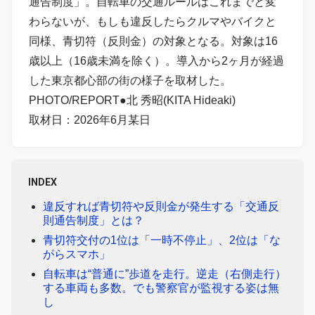
通告制度」。自転車の交通ルールはこれまでと変
わらないが、もしも違反したらクルマやバイクと
同様、青切符（反則金）の対象となる。対象は16
歳以上（16歳未満を除く）。導入から2ヶ月が経過
した東京都心部の街の様子を取材した。
PHOTO/REPORT●北 秀昭(KITA Hideaki)
取材日：2026年6月某日
INDEX
違反すれば青切符や反則金が発生する「交通反
則通告制度」とは？
青切符交付の1位は「一時不停止」、2位は「な
がらスマホ」
自転車は“普通に”歩道を走行。逆走（右側走行）
する車両も多数。でも警察官が監視する姿は無
し