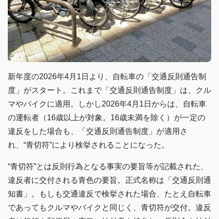
新年度の2026年4月1日より、自転車の「交通反則通告制
度」がスタート。これまで「交通反則通告制度」は、クル
マやバイクに適用。しかし2026年4月1日からは、自転車
の運転者（16歳以上が対象。16歳未満を除く）が一定の
違反をした場合も、「交通反則通告制度」が適用さ
れ、“青切符”により検挙されることになった。
“青切符”とは反則行為となる事実の要旨等が記載された、
違反者に交付される青色の要旨。正式名称は「交通反則通
知書」。もしも交通違反で検挙された場合、たとえ自転車
であってもクルマやバイクと同じく、青切符が交付。違反