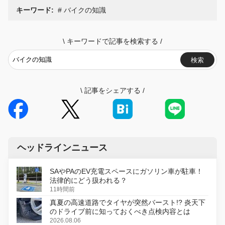
キーワード:
バイクの知識
\
キーワードで記事を検索する
/
検索
\
記事をシェアする
/
ヘッドラインニュース
SAやPAのEV充電スペースにガソリン車が駐車！
法律的にどう扱われる？
11時間前
真夏の高速道路でタイヤが突然バースト!? 炎天下
のドライブ前に知っておくべき点検内容とは
2026.08.06