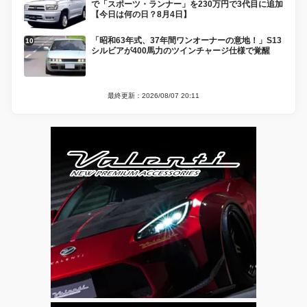
で「スポーツ・ランナー」を230万円で3代目に追加
【今日は何の日？8月4日】
「昭和63年式、37年間ワンオーナーの意地！」S13
シルビアが400馬力のツインチャージ仕様で覚醒
最終更新：2026/08/07 20:11