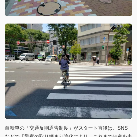
自転車の「交通反則通告制度」がスタート直後は、SNS
などで「警察の取り締まり強化により、これまで歩道を走