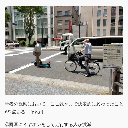
筆者の観察において、ここ数ヶ月で決定的に変わったこと
が2点ある。それは、
◎両耳にイヤホンをして走行する人が激減