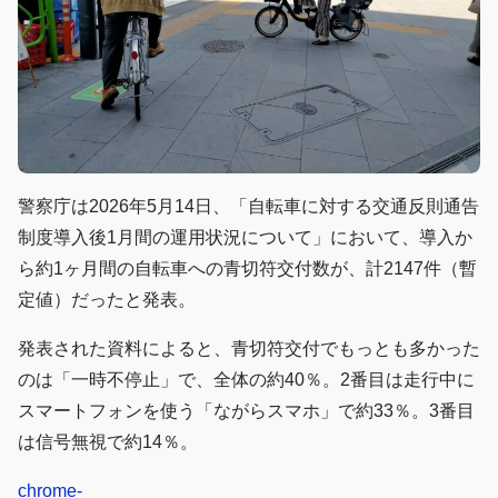
警察庁は2026年5月14日、「自転車に対する交通反則通告
制度導入後1月間の運用状況について」において、導入か
ら約1ヶ月間の自転車への青切符交付数が、計2147件（暫
定値）だったと発表。
発表された資料によると、青切符交付でもっとも多かった
のは「一時不停止」で、全体の約40％。2番目は走行中に
スマートフォンを使う「ながらスマホ」で約33％。3番目
は信号無視で約14％。
chrome-