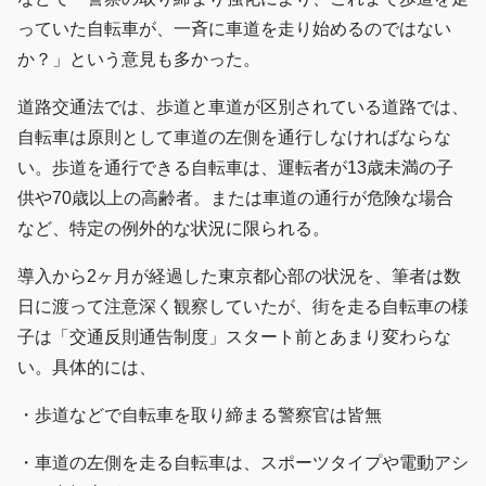
っていた自転車が、一斉に車道を走り始めるのではない
か？」という意見も多かった。
道路交通法では、歩道と車道が区別されている道路では、
自転車は原則として車道の左側を通行しなければならな
い。歩道を通行できる自転車は、運転者が13歳未満の子
供や70歳以上の高齢者。または車道の通行が危険な場合
など、特定の例外的な状況に限られる。
導入から2ヶ月が経過した東京都心部の状況を、筆者は数
日に渡って注意深く観察していたが、街を走る自転車の様
子は「交通反則通告制度」スタート前とあまり変わらな
い。具体的には、
・歩道などで自転車を取り締まる警察官は皆無
・車道の左側を走る自転車は、スポーツタイプや電動アシ