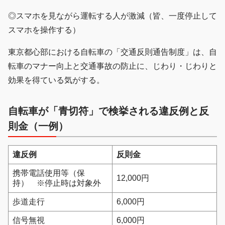
◎スマホを見ながら運転する人が激減（皆、一度停止して
スマホを操作する）
東京都心部における自転車の「交通反則通告制度」は、自
転車のマナー向上と交通事故の防止に、じわり・じわりと
効果を得ている気がする。
自転車が「青切符」で検挙される違反例と反
則金（一例）
違反例
反則金
携帯電話使用等（保
12,000円
持） ※停止時は対象外
歩道走行
6,000円
信号無視
6,000円