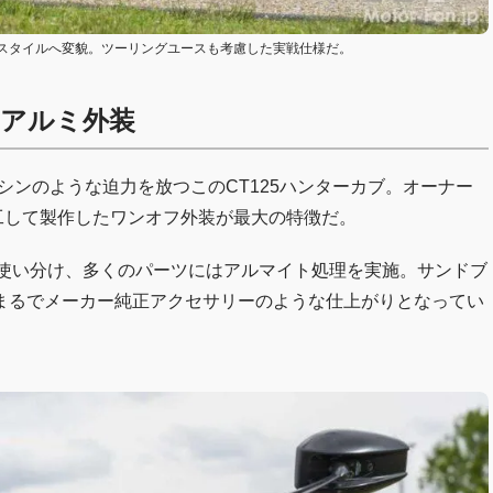
スタイルへ変貌。ツーリングユースも考慮した実戦仕様だ。
なアルミ外装
シンのような迫力を放つこのCT125ハンターカブ。オーナー
加工して製作したワンオフ外装が最大の特徴だ。
mを使い分け、多くのパーツにはアルマイト処理を実施。サンドブ
まるでメーカー純正アクセサリーのような仕上がりとなってい