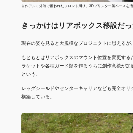
自作アルミ外装で覆われたフロント周り。3Dプリンター製ベースを
きっかけはリアボックス移設だっ
現在の姿を見ると大規模なプロジェクトに思えるが
もともとはリアボックスのマウント位置を変更する
ラケットや各種ガード類を作るうちに創作意欲が加
という。
レッグシールドやセンターキャリアなども完全オリ
構築している。