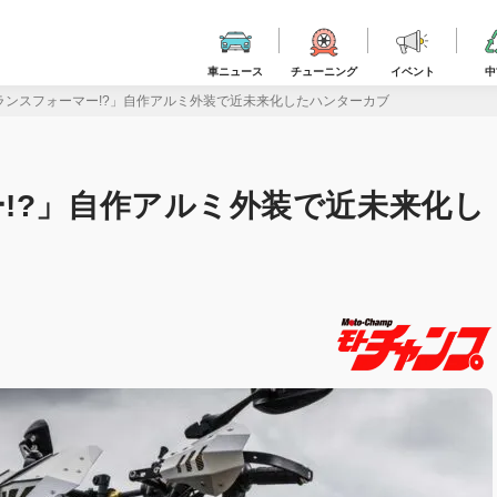
車ニュース
チューニング
イベント
中
ランスフォーマー!?」自作アルミ外装で近未来化したハンターカブ
!?」自作アルミ外装で近未来化し