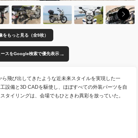
像をもっと見る（全9枚）
→
のニュースをGoogle検索で優先表示
画から飛び出してきたような近未来スタイルを実現した一
工設備と3D CADを駆使し、ほぼすべての外装パーツを自
なスタイリングは、会場でもひときわ異彩を放っていた。