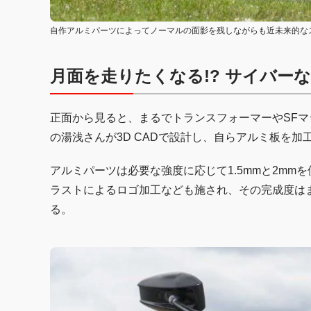
自作アルミパーツによってノーマルの面影を残しながらも近未来的な
月面を走りたくなる!? サイバー
正面から見ると、まるでトランスフォーマーやSFマ
の湯浅さんが3D CADで設計し、自らアルミ板を
アルミパーツは必要な強度に応じて1.5mmと2m
ラストによるロゴ加工なども施され、その完成度は
る。