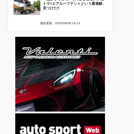
トラ×エアルーフテントという最適解、
見つけた!!
最終更新：2026/08/08 18:14