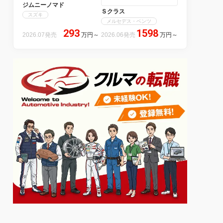
ジムニーノマド
Ｓクラス
スズキ
メルセデス・ベンツ
293
1598
2026.07発売
万円
～
2026.06発売
万円
～