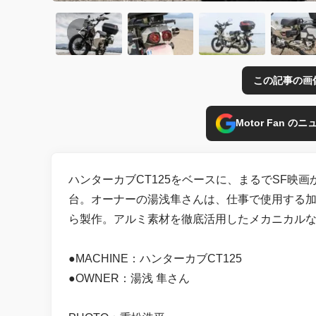
この記事の画
Motor Fan 
ハンターカブCT125をベースに、まるでSF映
台。オーナーの湯浅隼さんは、仕事で使用する加
ら製作。アルミ素材を徹底活用したメカニカル
●MACHINE：ハンターカブCT125
●OWNER：湯浅 隼さん