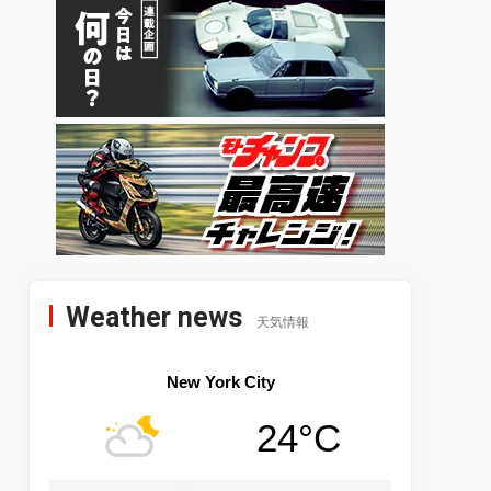
Weather news
天気情報
New York City
24°C