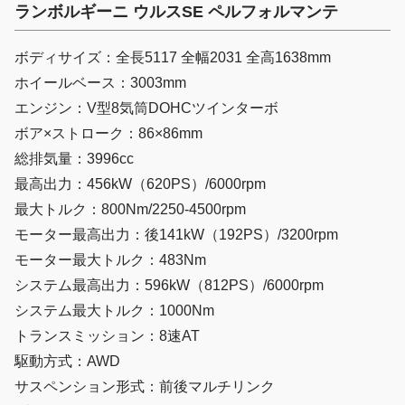
ランボルギーニ ウルスSE ペルフォルマンテ
ボディサイズ：全長5117 全幅2031 全高1638mm
ホイールベース：3003mm
エンジン：V型8気筒DOHCツインターボ
ボア×ストローク：86×86mm
総排気量：3996cc
最高出力：456kW（620PS）/6000rpm
最大トルク：800Nm/2250-4500rpm
モーター最高出力：後141kW（192PS）/3200rpm
モーター最大トルク：483Nm
システム最高出力：596kW（812PS）/6000rpm
システム最大トルク：1000Nm
トランスミッション：8速AT
駆動方式：AWD
サスペンション形式：前後マルチリンク