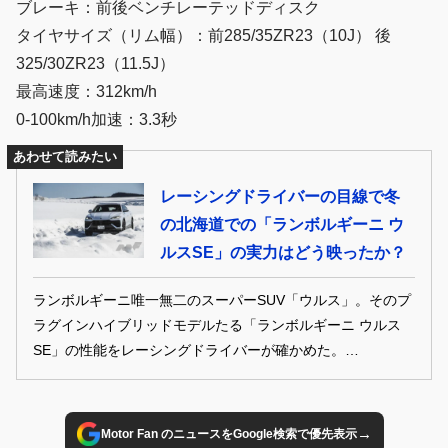
ブレーキ：前後ベンチレーテッドディスク
タイヤサイズ（リム幅）：前285/35ZR23（10J） 後
325/30ZR23（11.5J）
最高速度：312km/h
0-100km/h加速：3.3秒
あわせて読みたい
レーシングドライバーの目線で冬
の北海道での「ランボルギーニ ウ
ルスSE」の実力はどう映ったか？
ランボルギーニ唯一無二のスーパーSUV「ウルス」。そのプ
ラグインハイブリッドモデルたる「ランボルギーニ ウルス
SE」の性能をレーシングドライバーが確かめた。
（GENROQ 2026年5月号より転載・再構成）
→
Motor Fan のニュースをGoogle検索で優先表示