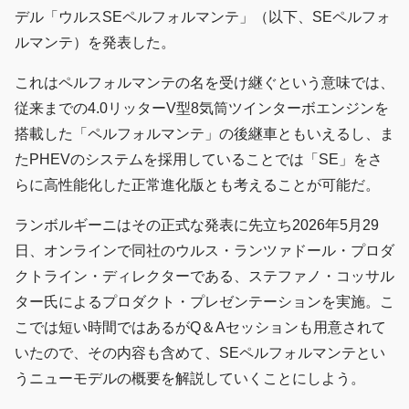
デル「ウルスSEペルフォルマンテ」（以下、SEペルフォ
ルマンテ）を発表した。
これはペルフォルマンテの名を受け継ぐという意味では、
従来までの4.0リッターV型8気筒ツインターボエンジンを
搭載した「ペルフォルマンテ」の後継車ともいえるし、ま
たPHEVのシステムを採用していることでは「SE」をさ
らに高性能化した正常進化版とも考えることが可能だ。
ランボルギーニはその正式な発表に先立ち2026年5月29
日、オンラインで同社のウルス・ランツァドール・プロダ
クトライン・ディレクターである、ステファノ・コッサル
ター氏によるプロダクト・プレゼンテーションを実施。こ
こでは短い時間ではあるがQ＆Aセッションも用意されて
いたので、その内容も含めて、SEペルフォルマンテとい
うニューモデルの概要を解説していくことにしよう。