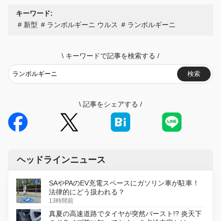
キーワード:
新型
ランボルギーニ ウルス
ランボルギーニ
\
キーワードで記事を検索する
/
検索
\
記事をシェアする
/
ヘッドラインニュース
SAやPAのEV充電スペースにガソリン車が駐車！
法律的にどう扱われる？
13時間前
真夏の高速道路でタイヤが突然バースト!? 炎天下