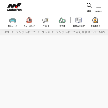
コ
ン
テ
検索
MENU
ン
ツ
へ
車ニュース
チューニング
イベント
中古車
新車カタログ
自動車求人
ス
HOME
ランボルギーニ
ウルス
ランボルギーニから最新スーパーSUV
キ
ッ
プ