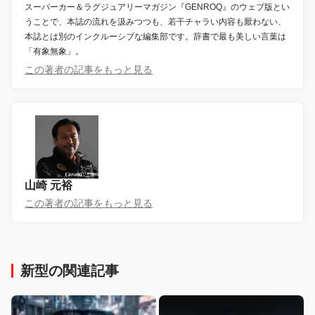
スーパーカー＆ラグジュアリーマガジン『GENROQ』のウェブ版とい
うことで、本誌の流れを汲みつつも、若干チャラい内容も厭わない、
本誌とは別のインクルーシブな編集部です。辞書で最も美しい言葉は
「有象無象」。
この著者の記事をもっと見る
山崎 元裕
この著者の記事をもっと見る
新型の関連記事