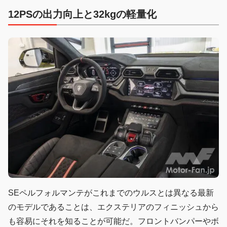
12PSの出力向上と32kgの軽量化
SEペルフォルマンテがこれまでのウルスとは異なる最新
のモデルであることは、エクステリアのフィニッシュから
も容易にそれを知ることが可能だ。フロントバンパーやボ