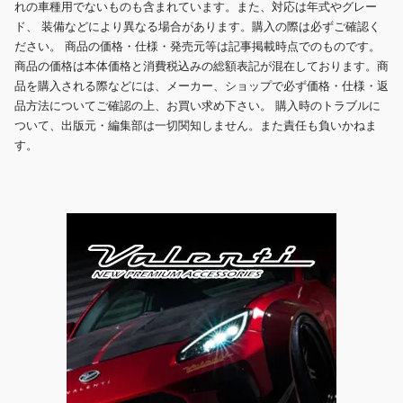
れの車種用でないものも含まれています。また、対応は年式やグレー
ド、 装備などにより異なる場合があります。購入の際は必ずご確認く
ださい。 商品の価格・仕様・発売元等は記事掲載時点でのものです。
商品の価格は本体価格と消費税込みの総額表記が混在しております。商
品を購入される際などには、メーカー、ショップで必ず価格・仕様・返
品方法についてご確認の上、お買い求め下さい。 購入時のトラブルに
ついて、出版元・編集部は一切関知しません。また責任も負いかねま
す。