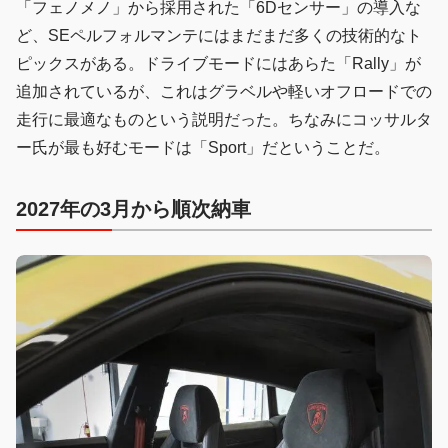
「フェノメノ」から採用された「6Dセンサー」の導入な
ど、SEペルフォルマンテにはまだまだ多くの技術的なト
ピックスがある。ドライブモードにはあらた「Rally」が
追加されているが、これはグラベルや軽いオフロードでの
走行に最適なものという説明だった。ちなみにコッサルタ
ー氏が最も好むモードは「Sport」だということだ。
2027年の3月から順次納車