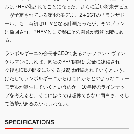
ルはPHEV化されることになった。さらに近い将来デビュ
ーが予定されている第4のモデル、2＋2GTの「ランザド
ール」も、当初はBEVとなる計画だったが、そのプラン
は撤回され、PHEVとして現在その開発が最終段階にあ
る。
ランボルギーニの会長兼CEOであるステファン・ヴィン
ケルマンによれば、同社のBEV開発は完全に凍結され、
今後もICEの開発に対する投資は継続されていくという。
はたしてランボルギーニからはこれからどのようなニュー
モデルが誕生していくというのか。10年後のラインナッ
プを考えると、そこには今では想像できない面白さ、そし
て衝撃があるのかもしれない。
SPECIFICATIONS