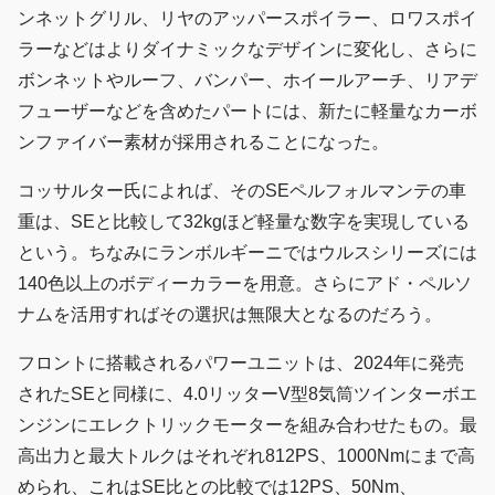
ンネットグリル、リヤのアッパースポイラー、ロワスポイ
ラーなどはよりダイナミックなデザインに変化し、さらに
ボンネットやルーフ、バンパー、ホイールアーチ、リアデ
フューザーなどを含めたパートには、新たに軽量なカーボ
ンファイバー素材が採用されることになった。
コッサルター氏によれば、そのSEペルフォルマンテの車
重は、SEと比較して32kgほど軽量な数字を実現している
という。ちなみにランボルギーニではウルスシリーズには
140色以上のボディーカラーを用意。さらにアド・ペルソ
ナムを活用すればその選択は無限大となるのだろう。
フロントに搭載されるパワーユニットは、2024年に発売
されたSEと同様に、4.0リッターV型8気筒ツインターボエ
ンジンにエレクトリックモーターを組み合わせたもの。最
高出力と最大トルクはそれぞれ812PS、1000Nmにまで高
められ、これはSE比との比較では12PS、50Nm、