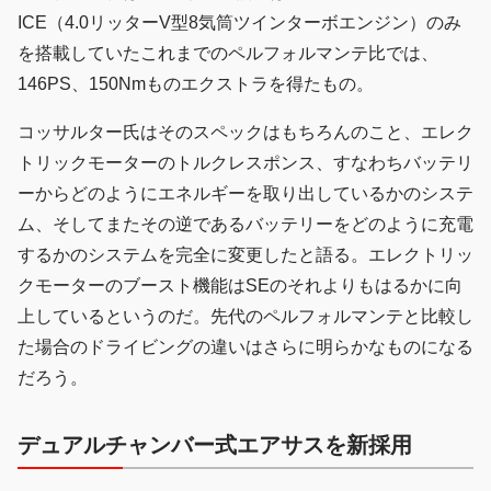
ICE（4.0リッターV型8気筒ツインターボエンジン）のみ
を搭載していたこれまでのペルフォルマンテ比では、
146PS、150Nmものエクストラを得たもの。
コッサルター氏はそのスペックはもちろんのこと、エレク
トリックモーターのトルクレスポンス、すなわちバッテリ
ーからどのようにエネルギーを取り出しているかのシステ
ム、そしてまたその逆であるバッテリーをどのように充電
するかのシステムを完全に変更したと語る。エレクトリッ
クモーターのブースト機能はSEのそれよりもはるかに向
上しているというのだ。先代のペルフォルマンテと比較し
た場合のドライビングの違いはさらに明らかなものになる
だろう。
デュアルチャンバー式エアサスを新採用