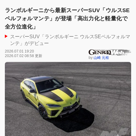
ランボルギーニから最新スーパーSUV「ウルスSE
ペルフォルマンテ」が登場「高出力化と軽量化で
全方位進化」
スーパーSUV「ランボルギーニ ウルスSEペルフォルマ
ンテ」がデビュー
2026.07.01 19:20
2026.07.02 08:58 更新
by
山崎 元裕