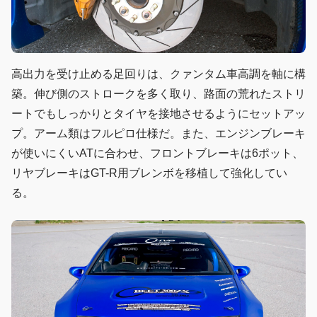
高出力を受け止める足回りは、クァンタム車高調を軸に構
築。伸び側のストロークを多く取り、路面の荒れたストリ
ートでもしっかりとタイヤを接地させるようにセットアッ
プ。アーム類はフルピロ仕様だ。また、エンジンブレーキ
が使いにくいATに合わせ、フロントブレーキは6ポット、
リヤブレーキはGT-R用ブレンボを移植して強化してい
る。