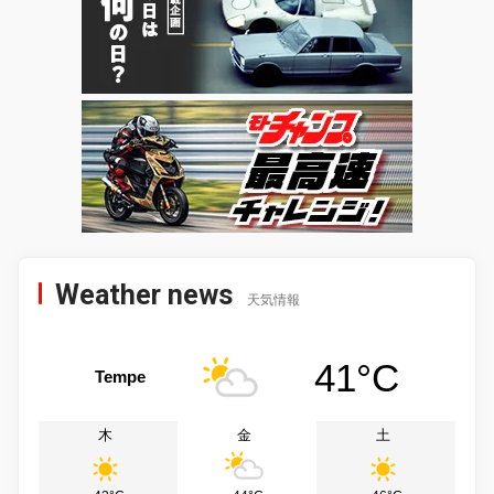
Weather news
天気情報
41°C
Tempe
木
金
土