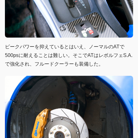
ピークパワーを抑えているとはいえ、ノーマルのATで
500psに耐えることは難しい。そこでATはレボルフェS.A.
で強化され、フルードクーラーも装備した。