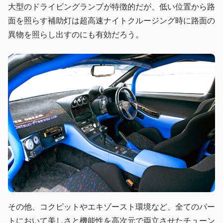
大型のドライビングランプが特徴的だが、低い位置から路
面を照らす補助灯は超高速ナイトクルージング時に路面の
異物を照らし出すのにも有効だろう。
その他、コクピットやエキゾースト環境など、全てのパー
トにおいて美しさと機能性を高次元で両立させたチューン