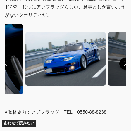
ドZ32。じつにアブフラッグらしい、見事としか言いよう
がないクオリティだ。
●取材協力：アブフラッグ TEL：0550-88-8238
あわせて読みたい