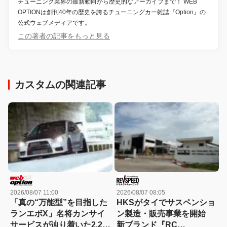
チューニング業界の最新動向から歴史的なアーカイブまで！ WEB
OPTIONは創刊40年の歴史を誇るチューニングカー雑誌『Option』の
公式ウェブメディアです。
この著者の記事をもっと見る
カスタムの関連記事
2026/08/07 11:00
2026/08/07 08:05
「真の“万能型”を目指した
HKSがタイでサスペンショ
ランエボX」名将カンサイ
ン製造・販売事業を開始
サービスが辿り着いた2.2L
新ブランド『RC