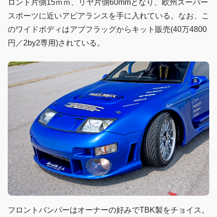
ロント片側15ｍｍ、リヤ片側60mmとなり、欧州スーパー
スポーツに近いアピアランスを手に入れている。なお、こ
のワイドボディはアブフラッグからキット販売(40万4800
円／2by2専用)されている。
フロントバンパーはオーナーの好みでTBK製をチョイス。