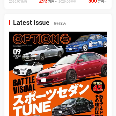
293
300
2026.07発売
万円
～
2026.06発売
万円
～
Latest Issue
新刊案内