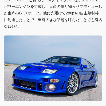
パワーエンジンを搭載し、日産の鳴り物入りでデビューし
た生粋のGTスポーツ。他に先駆けて280psの自主規制枠
に到達したことで、当時大きな話題を呼んだことでも有名
な1台だ。