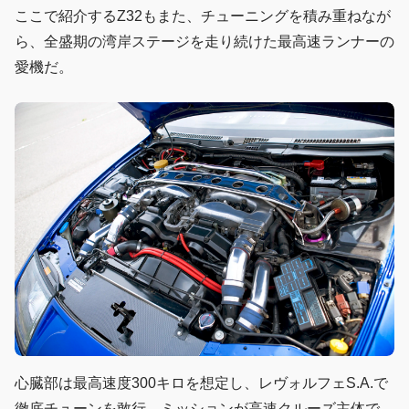
ここで紹介するZ32もまた、チューニングを積み重ねなが
ら、全盛期の湾岸ステージを走り続けた最高速ランナーの
愛機だ。
心臓部は最高速度300キロを想定し、レヴォルフェS.A.で
徹底チューンを敢行。ミッションが高速クルーズ主体で