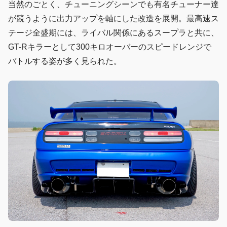
当然のごとく、チューニングシーンでも有名チューナー達
が競うように出力アップを軸にした改造を展開。最高速ス
テージ全盛期には、ライバル関係にあるスープラと共に、
GT-Rキラーとして300キロオーバーのスピードレンジで
バトルする姿が多く見られた。