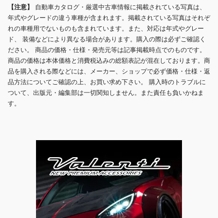
【注意】
自動車カタログ・厳選中古車情報に掲載されている写真は、
年式やグレードの違う車種が含まれます。掲載されている写真はそれぞ
れの車種用でないものも含まれています。また、対応は年式やグレー
ド、 装備などにより異なる場合があります。購入の際は必ずご確認く
ださい。 商品の価格・仕様・発売元等は記事掲載時点でのものです。
商品の価格は本体価格と消費税込みの総額表記が混在しております。商
品を購入される際などには、メーカー、ショップで必ず価格・仕様・返
品方法についてご確認の上、お買い求め下さい。 購入時のトラブルに
ついて、出版元・編集部は一切関知しません。また責任も負いかねま
す。