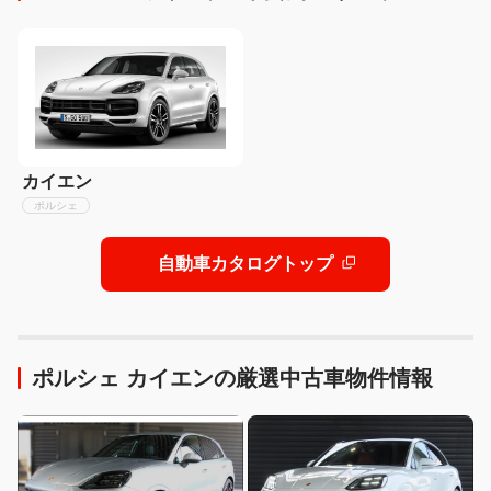
カイエン
ポルシェ
自動車カタログトップ
ポルシェ カイエンの厳選中古車物件情報