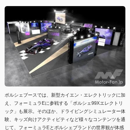
ポルシェブースでは、新型カイエン・エレクトリックに加
え、フォーミュラEに参戦する「ポルシェ99Xエレクトリ
ック」も展示。そのほか、ドライビングシミュレーター体
験、キッズ向けアクティビティなど様々なコンテンツを通
じて、フォーミュラEとポルシェブランドの世界観が体感