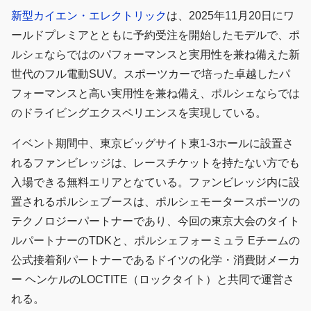
新型カイエン・エレクトリック
は、2025年11月20日にワ
ールドプレミアとともに予約受注を開始したモデルで、ポ
ルシェならではのパフォーマンスと実用性を兼ね備えた新
世代のフル電動SUV。スポーツカーで培った卓越したパ
フォーマンスと高い実用性を兼ね備え、ポルシェならでは
のドライビングエクスペリエンスを実現している。
イベント期間中、東京ビッグサイト東1-3ホールに設置さ
れるファンビレッジは、レースチケットを持たない方でも
入場できる無料エリアとなている。ファンビレッジ内に設
置されるポルシェブースは、ポルシェモータースポーツの
テクノロジーパートナーであり、今回の東京大会のタイト
ルパートナーのTDKと、ポルシェフォーミュラ Eチームの
公式接着剤パートナーであるドイツの化学・消費財メーカ
ー ヘンケルのLOCTITE（ロックタイト）と共同で運営さ
れる。