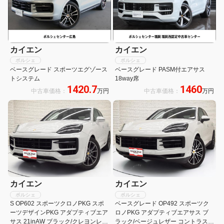
カイエン
カイエン
ポルシェ
ポルシェ
ベースグレード スポーツエグゾース
ベースグレード PASM付エアサス
トシステム
18way席
1420.7
1460
中古車価格：
万円
中古車価格：
万円
カイエン
カイエン
ポルシェ
ポルシェ
S OP602 スポーツクロノPKG スポ
ベースグレード OP492 スポーツク
ーツデザインPKG アダプティブエア
ロノPKG アダプティブエアサス ブ
サス 21inAW ブラック/クレヨンレザ
ラック/ベージュレザー コントラスト