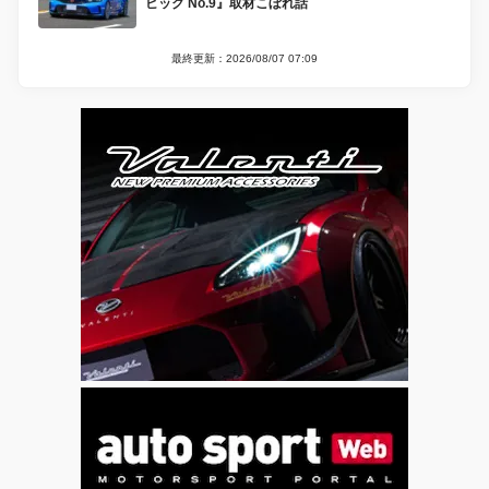
ビック No.9』取材こぼれ話
最終更新：2026/08/07 07:09