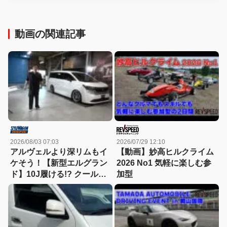
動画の関連記事
2026/08/03 07:03
2026/07/29 12:10
アルヴェルより深リムもイ
【動画】妙高ヒルクライム
ケそう！【新型エルグラン
2026 No1 気軽に楽しむ参
ド】10J履ける!? クールが
加型
ノーサスでホイールのデー
タ取り！