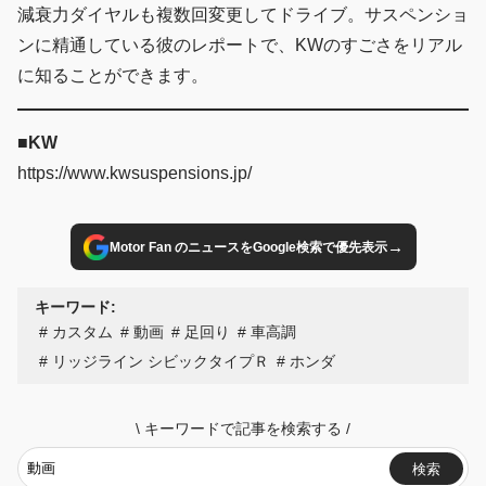
減衰力ダイヤルも複数回変更してドライブ。サスペンショ
ンに精通している彼のレポートで、KWのすごさをリアル
に知ることができます。
■KW
https://www.kwsuspensions.jp/
→
Motor Fan のニュースをGoogle検索で優先表示
キーワード:
カスタム
動画
足回り
車高調
リッジライン シビックタイプＲ
ホンダ
\
キーワードで記事を検索する
/
検索