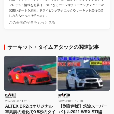
フレッシュ情報をお届け！ 気になるパーツやチューニングメニューの
試乗レポートを満載。ドライビングテクニックやサーキット走行の楽
しみ方もたっぷり学べます。
この著者の記事をもっと見る
サーキット・タイムアタックの関連記事
2026/08/07 17:10
2026/08/05 17:10
ALTEX BRZはオリジナル
【副音声版】筑波スーパー
車高調の進化で0.5秒のタイ
バトル2021 WRX STI編