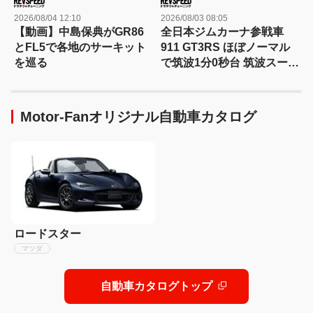
2026/08/04 12:10
2026/08/03 08:05
【動画】中島保典がGR86
全日本ジムカーナ参戦車
とFL5で各地のサーキット
911 GT3RS ほぼノーマル
を巡る
で筑波1分0秒台 筑波スーパ
ーバトル2025参戦車両紹介
Motor-Fanオリジナル自動車カタログ
ロードスター
マツダ
自動車カタログトップ