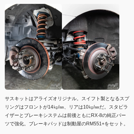
サスキットはアライズオリジナル。スイフト製となるスプ
リングはフロントが14㎏/㎜、リアは10㎏/㎜だ。スタビラ
イザーとブレーキシステムは前後ともにRX-8の純正パー
ツで強化。ブレーキパッドは制動屋のRM551+をセット。