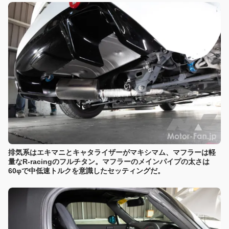
排気系はエキマニとキャタライザーがマキシマム、マフラーは軽
量なR-racingのフルチタン。マフラーのメインパイプの太さは
60φで中低速トルクを意識したセッティングだ。