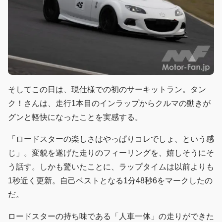
そしてこの日は、現仕様での初のサーキットラン。タン
ク！さんは、走行1本目のインラップからクルマの動きが
グンと軽快になったことを実感する。
「ロードスターの楽しさはやっぱりコレでしょ、という感
じ」。変貌を遂げた走りのフィーリングを、嬉しそうにそ
う話す。しかも驚いたことに、ラップタイムは以前よりも
1秒近く更新。自己ベストとなる1分48秒6をマークしたの
だ。
ロードスターの持ち味である「人車一体」の走りができた