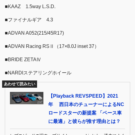
■KAAZ 1.5way L.S.D.
■ファイナルギア 4.3
■ADVAN A052(215/45R17)
■ADVAN Racing RSⅡ（17×8.0J inset 37）
■BRIDE ZETAⅣ
■NARDIステアリングホイール
あわせて読みたい
【Playback REVSPEED】2021
年 西日本のチューナーによるNC
ロードスターの新提案 「ベース車
に最適」と彼らが推す理由とは？