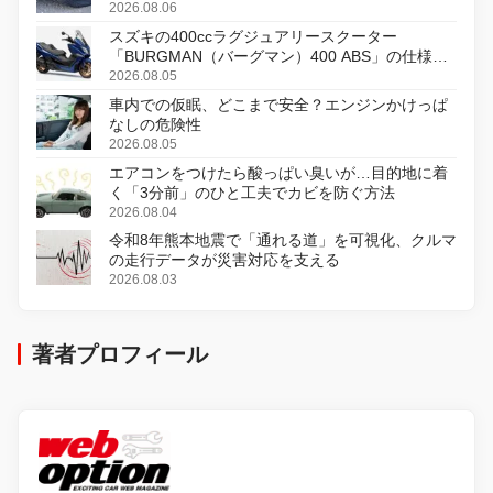
2026.08.06
スズキの400ccラグジュアリースクーター
「BURGMAN（バーグマン）400 ABS」の仕様を
変更し、8月18日に発売
2026.08.05
車内での仮眠、どこまで安全？エンジンかけっぱ
なしの危険性
2026.08.05
エアコンをつけたら酸っぱい臭いが…目的地に着
く「3分前」のひと工夫でカビを防ぐ方法
2026.08.04
令和8年熊本地震で「通れる道」を可視化、クルマ
の走行データが災害対応を支える
2026.08.03
著者プロフィール