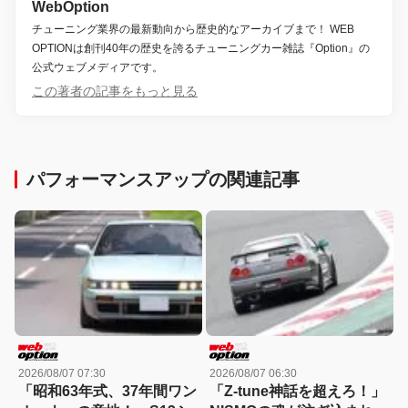
WebOption
チューニング業界の最新動向から歴史的なアーカイブまで！ WEB
OPTIONは創刊40年の歴史を誇るチューニングカー雑誌『Option』の
公式ウェブメディアです。
この著者の記事をもっと見る
パフォーマンスアップの関連記事
2026/08/07 07:30
2026/08/07 06:30
「昭和63年式、37年間ワン
「Z-tune神話を超えろ！」