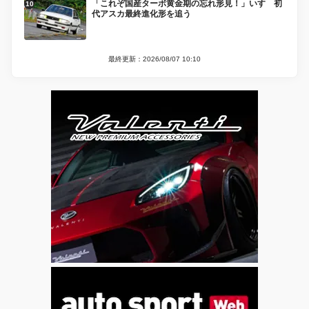
「これぞ国産ターボ黄金期の忘れ形見！」いすゞ初
代アスカ最終進化形を追う
最終更新：2026/08/07 10:10