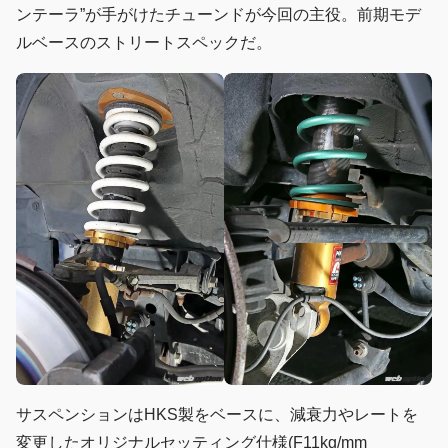
ンテーラ”が手がけたチューンドが今回の主役。前期モデ
ルベースのストリートスペックだ。
サスペンションはHKS製をベースに、減衰力やレートを
変更したオリジナルセッティング仕様(F11kg/mm