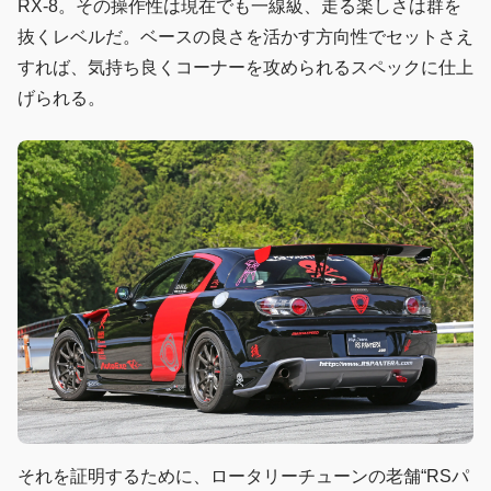
RX-8。その操作性は現在でも一線級、走る楽しさは群を
抜くレベルだ。ベースの良さを活かす方向性でセットさえ
すれば、気持ち良くコーナーを攻められるスペックに仕上
げられる。
それを証明するために、ロータリーチューンの老舗“RSパ