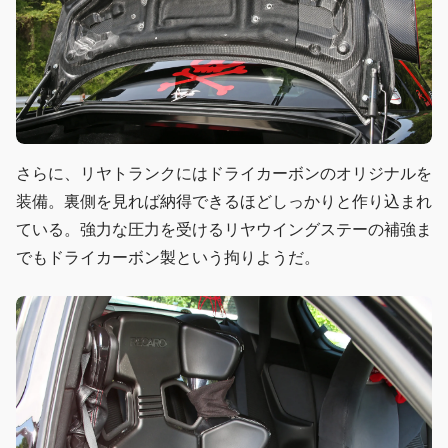
さらに、リヤトランクにはドライカーボンのオリジナルを
装備。裏側を見れば納得できるほどしっかりと作り込まれ
ている。強力な圧力を受けるリヤウイングステーの補強ま
でもドライカーボン製という拘りようだ。