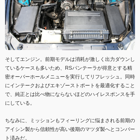
そしてエンジン。前期モデルは消耗が激しく出力ダウンし
ているケースも多いため、RSパンテーラが得意とする精
密オーバーホールメニューを実行してリフレッシュ。同時
にインテークおよびエキゾーストポートを最適化すること
で、純正とは比べ物にならないほどのハイレスポンスを手
にしている。
ちなみに、ミッションもフィーリングに悩まされる前期の
アイシン製から信頼性が高い後期のマツダ製へとコンバー
ト済みだ。