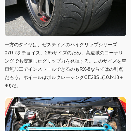
一方のタイヤは、ゼスティノのハイグリップシリーズ
07RRをチョイス。265サイズのため、高速域のコーナリ
ングでも安定したグリップ力を発揮する。このサイズを車
両無加工でインストールできるのもRX-8ならではの利点
だろう。ホイールはボルクレーシングCE28SL(10J×18＋
40)だ。