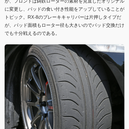
が、フロントは鋳鉄ローターの素材を見直したオリジナル
に変更し、パッドの食い付き性能をアップしていることが
トピック。RX-8のブレーキキャリパーは片押しタイプだ
が、パッド面積もローター径も大きいのでパッド交換だけ
でも十分戦えるのである。