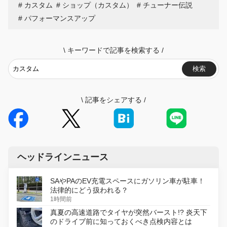
カスタム
ショップ（カスタム）
チューナー伝説
パフォーマンスアップ
\
キーワードで記事を検索する
/
検索
\
記事をシェアする
/
ヘッドラインニュース
SAやPAのEV充電スペースにガソリン車が駐車！
法律的にどう扱われる？
1時間前
真夏の高速道路でタイヤが突然バースト!? 炎天下
のドライブ前に知っておくべき点検内容とは