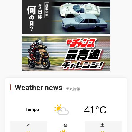
Weather news
天気情報
41°C
Tempe
木
金
土