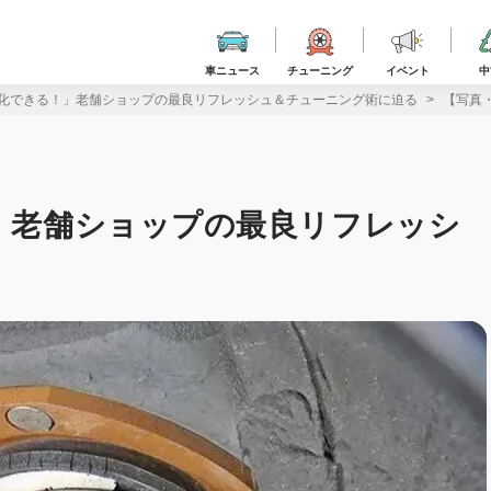
車ニュース
チューニング
イベント
中
だ進化できる！」老舗ショップの最良リフレッシュ＆チューニング術に迫る
【写真
！」老舗ショップの最良リフレッシ