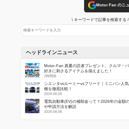
Motor Fan 
\
キーワードで記事を検索する
/
ヘッドラインニュース
Motor-Fan 真夏の読者プレゼント。クルマ・
好きに刺さるアイテムを揃えました！
2時間前
シエンタvsルーミーvsフリード｜ミニバン人気
種を徹底比較！
2026.08.09
電気自動車(EV)の補助金って？2026年の金額
や申請方法を解説
2026.08.08