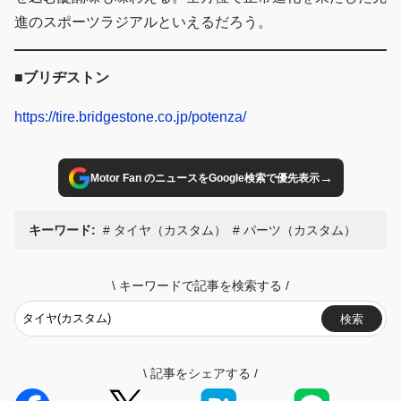
進のスポーツラジアルといえるだろう。
■ブリヂストン
https://tire.bridgestone.co.jp/potenza/
→
Motor Fan のニュースをGoogle検索で優先表示
キーワード:
タイヤ（カスタム）
パーツ（カスタム）
\
キーワードで記事を検索する
/
検索
\
記事をシェアする
/