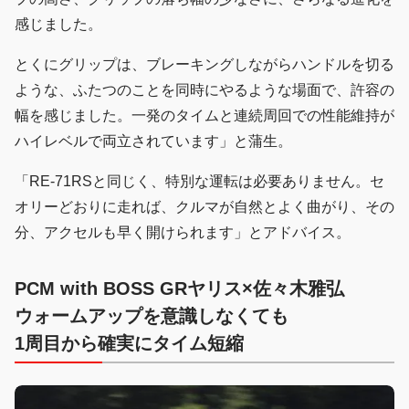
感じました。
とくにグリップは、ブレーキングしながらハンドルを切る
ような、ふたつのことを同時にやるような場面で、許容の
幅を感じました。一発のタイムと連続周回での性能維持が
ハイレベルで両立されています」と蒲生。
「RE-71RSと同じく、特別な運転は必要ありません。セ
オリーどおりに走れば、クルマが自然とよく曲がり、その
分、アクセルも早く開けられます」とアドバイス。
PCM with BOSS GRヤリス×佐々木雅弘
ウォームアップを意識しなくても
1周目から確実にタイム短縮