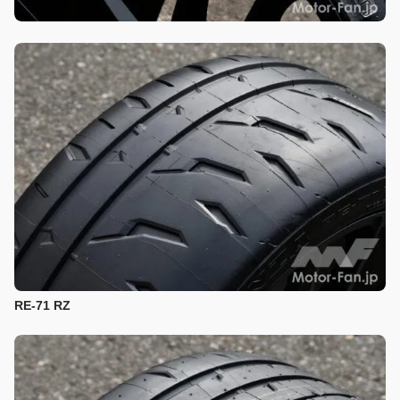
RE-71 RZ