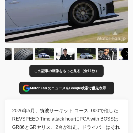
この記事の画像をもっと見る（全11枚）
→
Motor Fan のニュースをGoogle検索で優先表示
2026年5月、筑波サーキット コース1000で催した
REVSPEED Time attack hourにPCA with BOSSは
GR86とGRヤリス、2台が出走。ドライバーはそれ