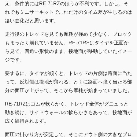
え、条件的にはRE-71RZのほうが不利です。しかし、そ
れでもミニサーキットでこれだけのタイム差が生じるのは
凄い進化だと思います。
走行後のトレッドを見ても摩耗が極めて少なく、ブロック
もまったく崩れていません。RE-71RSはタイヤを正面か
ら見て、四角い形状のまま、接地面が移動していたイメー
ジです。
要するに、タイヤが傾くと、トレッドの片側は路面に当た
って、反対側は接地が薄れる。とくに路面へ強く当たる部
分の面圧が上がって、そこから摩耗が始まっていました。
RE-71RZはゴムが軟らかく、トレッド全体がグニュっと
動き続け、サイドウォールの軟らかさもあって、接地面が
広く維持されます。
面圧の掛かり方が安定して、そこにアウト側の大きなブロ