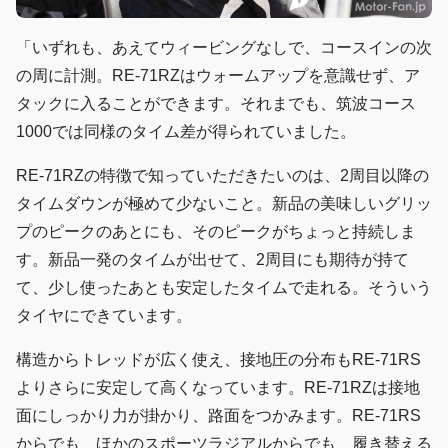
「いずれも、あえてウィービングなしで、コースインの次
の周に計測。RE-71RZはウォームアップを意識せず、ア
タックに入ることができます。それまでも、筑波コース
1000では同様のタイム差が得られていました。
RE-71RZの特徴で知っていただきたいのは、2周目以降の
タイムダウンが極めて少ないこと。新品の美味しいグリッ
プのピークのあとにも、そのピークがちょっと持続しま
す。新品一発のタイムが出せて、2周目にも期待が持て
て、少し使ったあとも安定したタイムで走れる。そういう
タイヤにできています。
構造からトレッドが広く使え、接地圧の分布もRE-71RS
よりさらに安定して高くなっています。RE-71RZは接地
面にしっかり力が掛かり、路面をつかみます。RE-71RS
からでも、ほかのスポーツラジアルからでも、履き替える