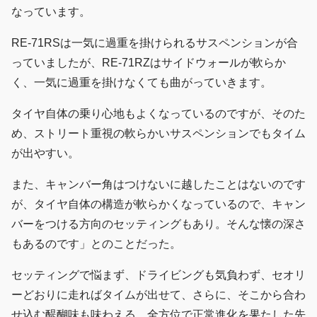
なっています。
RE-71RSは一気に過重を掛けられるサスペンションが合
っていましたが、RE-71RZはサイドウォールが軟らか
く、一気に過重を掛けなくても曲がっていきます。
タイヤ自体の乗り心地もよくなっているのですが、そのた
め、ストリート重視の軟らかいサスペンションでもタイム
が出やすい。
また、キャンバー角はつけないに越したことはないのです
が、タイヤ自体の構造が軟らかくなっているので、キャン
バーをつける方向のセッティングもあり。そんな懐の深さ
もあるのです」とのことだった。
セッティングで悩まず、ドライビングも気負わず、セオリ
ーどおりに走ればタイムが出せて、さらに、そこから合わ
せ込む醍醐味も味わえる。全方位で正常進化を果たした先