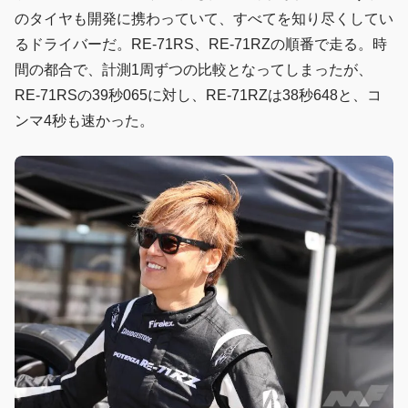
のタイヤも開発に携わっていて、すべてを知り尽くしてい
るドライバーだ。RE-71RS、RE-71RZの順番で走る。時
間の都合で、計測1周ずつの比較となってしまったが、
RE-71RSの39秒065に対し、RE-71RZは38秒648と、コ
ンマ4秒も速かった。