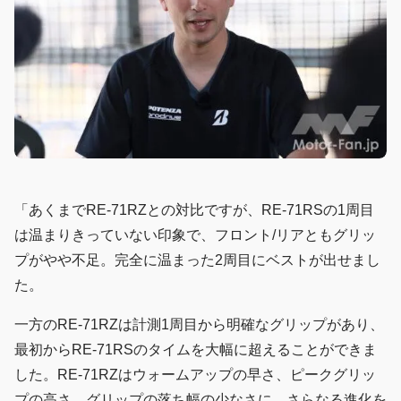
「あくまでRE-71RZとの対比ですが、RE-71RSの1周目
は温まりきっていない印象で、フロント/リアともグリッ
プがやや不足。完全に温まった2周目にベストが出せまし
た。
一方のRE-71RZは計測1周目から明確なグリップがあり、
最初からRE-71RSのタイムを大幅に超えることができま
した。RE-71RZはウォームアップの早さ、ピークグリッ
プの高さ、グリップの落ち幅の少なさに、さらなる進化を