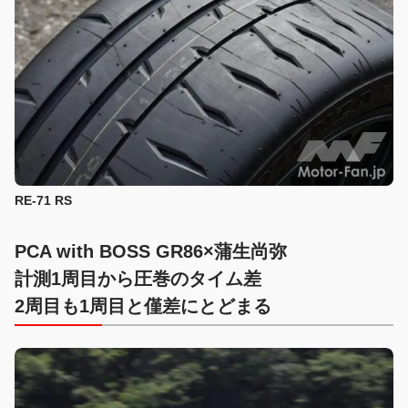
RE-71 RS
PCA with BOSS GR86×蒲生尚弥
計測1周目から圧巻のタイム差
2周目も1周目と僅差にとどまる