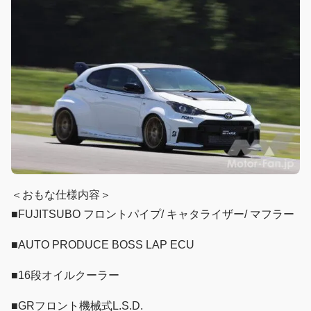
＜おもな仕様内容＞
■FUJITSUBO フロントパイプ/ キャタライザー/ マフラー
■AUTO PRODUCE BOSS LAP ECU
■16段オイルクーラー
■GRフロント機械式L.S.D.