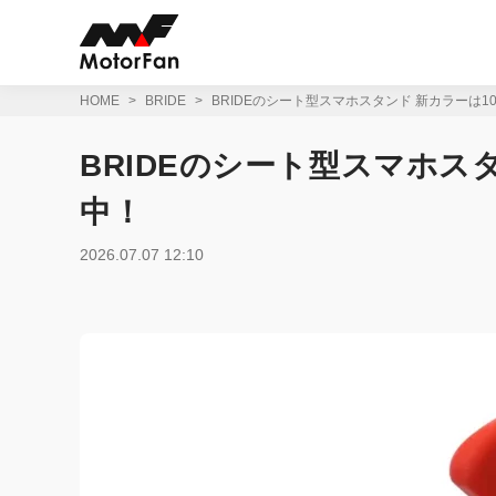
コ
ン
テ
ン
ツ
HOME
BRIDE
BRIDEのシート型スマホスタンド 新カラーは1
へ
ス
BRIDEのシート型スマホス
キ
ッ
中！
プ
2026.07.07 12:10