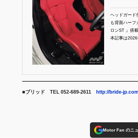
ヘッドガード付
も背面ハーフ
ロンST 』搭載モデルとなった。 Ph
本記事は202
■ブリッド TEL 052-689-2611
http://bride-jp.co
Motor Fan 