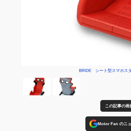
BRIDE シート型スマホ
この記事の画
Motor Fan 