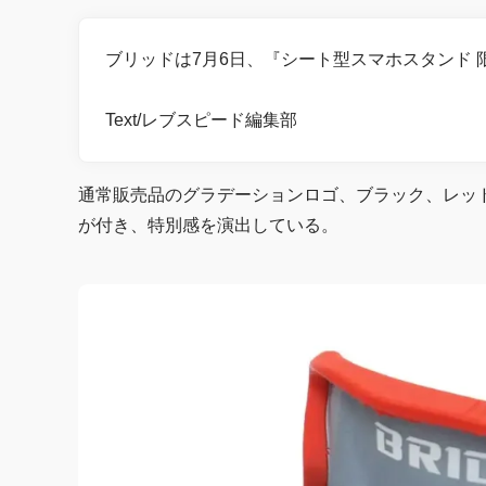
ブリッドは7月6日、『シート型スマホスタンド
Text/レブスピード編集部
通常販売品のグラデーションロゴ、ブラック、レッ
が付き、特別感を演出している。