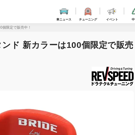
車ニュース
チューニング
イベント
中
00個限定で販売中！
タンド 新カラーは100個限定で販売