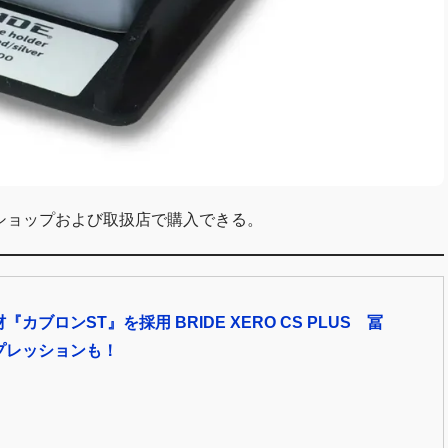
ターショップおよび取扱店で購入できる。
カブロンST』を採用 BRIDE XERO CS PLUS 冨
プレッションも！