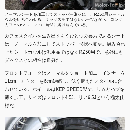
ノーマルシートを加工してストッパー形状にし、RZ50用シートカ
ウルを組み合わせる。ダックス用ではないパーツながら、ロング
カフェのシルエットに自然に溶け込んでいる。
カフェスタイルを生み出すもうひとつの要素であるシート
は、ノーマルを加工してストッパー形状へ変更。組み合わ
せたシートカウルは汎用品ではなくRZ50用で、意外にも
ダックスとの相性は良好だ。
フロントフォークはノーマルをショート加工。インナーを
11cm、アウターを6cm短縮し、低く構えたスタイルに合
わせている。ホイールはKEP SPEED製で、リムとハブを
薄く加工。サイズはフロント4.5J、リア6.5Jという極太仕
様だ。