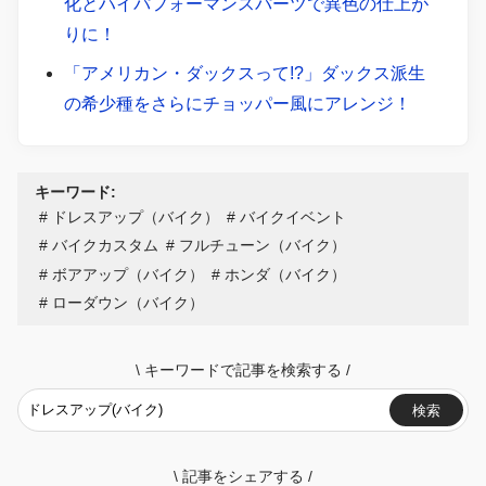
化とハイパフォーマンスパーツで異色の仕上が
りに！
「アメリカン・ダックスって!?」ダックス派生
の希少種をさらにチョッパー風にアレンジ！
キーワード:
ドレスアップ（バイク）
バイクイベント
バイクカスタム
フルチューン（バイク）
ボアアップ（バイク）
ホンダ（バイク）
ローダウン（バイク）
\
キーワードで記事を検索する
/
検索
\
記事をシェアする
/