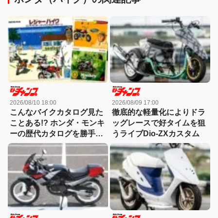
2026/08/10 18:00
2026/08/09 17:00
こんなバイクカタログ見た
徹底的な軽量化によりドラ
ことある!? ホンダ・モンキ
ッグレースで好タイムを狙
ーの歴代カタログを勝手に
うライブDio-ZXカスタム
BEST10【モンキー雑学】