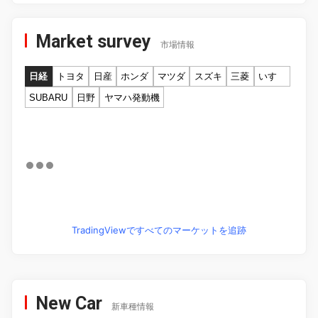
Market survey
市場情報
日経
トヨタ
日産
ホンダ
マツダ
スズキ
三菱
いすゞ
SUBARU
日野
ヤマハ発動機
TradingViewですべてのマーケットを追跡
New Car
新車種情報