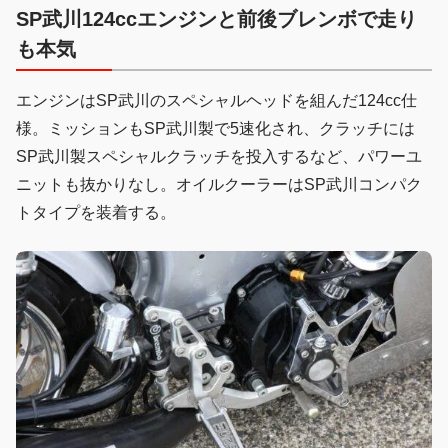
SP武川124ccエンジンと前後ブレンボで走り
も本気
エンジンはSP武川のスペシャルヘッドを組んだ124cc仕
様。ミッションもSP武川製で5速化され、クラッチには
SP武川製スペシャルクラッチを投入するなど、パワーユ
ニットも抜かりなし。オイルクーラーはSP武川コンパク
トタイプを装着する。