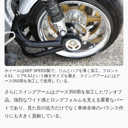
ホイールはKEP SPEED製で、リムとハブを薄く加工。フロント
4.5J、リア6.5Jという極太サイズを履き、スイングアームにはグ
ース350用を加工して使用している。
さらにスイングアームはグース350用を加工したワンオフ
品。強烈なワイド感とロングフォルムを支える重要なパー
トであり、見た目の迫力だけでなく車体全体のバランス作
りにも大きく貢献している。