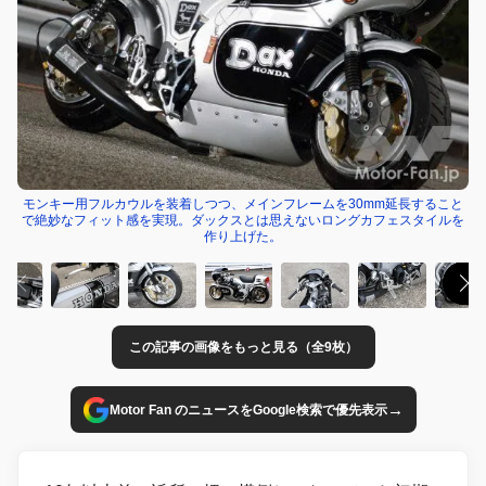
モンキー用フルカウルを装着しつつ、メインフレームを30mm延長すること
で絶妙なフィット感を実現。ダックスとは思えないロングカフェスタイルを
作り上げた。
この記事の画像をもっと見る（全9枚）
→
Motor Fan のニュースをGoogle検索で優先表示