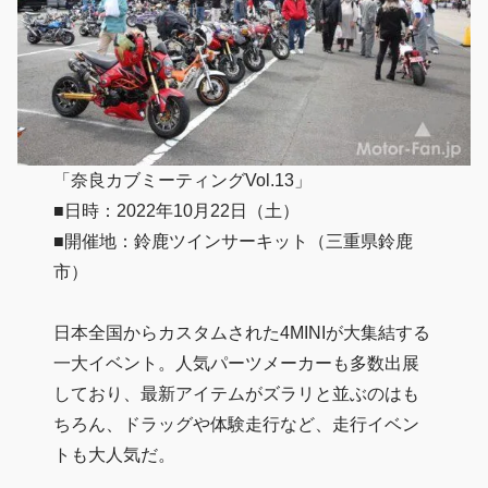
「奈良カブミーティングVol.13」
■日時：2022年10月22日（土）
■開催地：鈴鹿ツインサーキット（三重県鈴鹿
市）
日本全国からカスタムされた4MINIが大集結する
一大イベント。人気パーツメーカーも多数出展
しており、最新アイテムがズラリと並ぶのはも
ちろん、ドラッグや体験走行など、走行イベン
トも大人気だ。