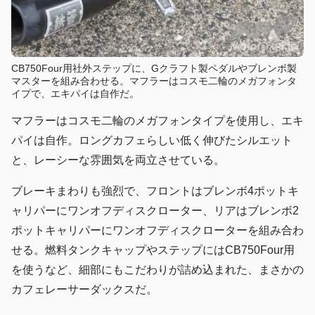
CB750Four用社外ステップに、Gクラフト製ペダルやブレンボ製
マスターを組み合わせる。マフラーはコスモ二輪のメガフォンタ
イプで、エキパイは自作だ。
マフラーはコスモ二輪のメガフォンタイプを使用し、エキ
パイは自作。ロングカフェらしい低く伸びたシルエット
と、レーシーな雰囲気を両立させている。
ブレーキまわりも強烈で、フロントはブレンボ4ポットキ
ャリパーにワンオフディスクローター、リアはブレンボ2
ポットキャリパーにワンオフディスクローターを組み合わ
せる。燃料タンクキャップやステップにはCB750Four用
を使うなど、細部にもこだわりが詰め込まれた、まさかの
カフェレーサーダックスだ。