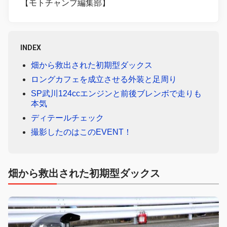
【モトチャンプ編集部】
INDEX
畑から救出された初期型ダックス
ロングカフェを成立させる外装と足周り
SP武川124ccエンジンと前後ブレンボで走りも
本気
ディテールチェック
撮影したのはこのEVENT！
畑から救出された初期型ダックス