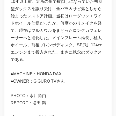
10年以上前、近所の畑で横倒しになっていた初期
型ダックスを譲り受け、全バラ＆サビ落としから
始まったレストア計画。当初はローダウン＋ワイ
ドホイール仕様だったが、何度かのリメイクを経
て、現在はフルカウルをまとったロングカフェレ
ーサーへと進化した。メインフレーム延長、極太
ホイール、前後ブレンボディスク、SP武川124cc
エンジンまで投入された、まさに執念のダックス
である。
●MACHINE：HONDA DAX
●OWNER：GIGURO TVさん
PHOTO：水川尚由
REPORT：増田 満