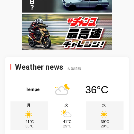
Weather news
天気情報
36°C
Tempe
月
火
水
41°C
41°C
39°C
33°C
29°C
29°C