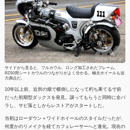
サイドから見ると、フルカウル、ロング加工されたフレーム、
RZ50用シートカウルのつながりがよく分かる。極太ホイールも迫
力満点だ。
10年以上前、近所の畑で横倒しになって朽ち果てる寸前
だった初期型ダックスを発見。譲ってもらうと同時に全バ
ラし、サビ落としからレストアがスタートした。
当初はローダウン＋ワイドホイールのスタイルだったが、
何度かのリメイクを経てカフェレーサーへと進化。現在の