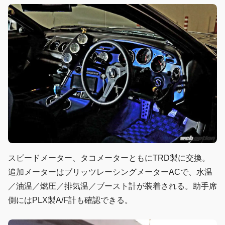
スピードメーター、タコメーターともにTRD製に交換。
追加メーターはブリッツレーシングメーターACで、水温
／油温／燃圧／排気温／ブースト計が装着される。助手席
側にはPLX製A/F計も確認できる。