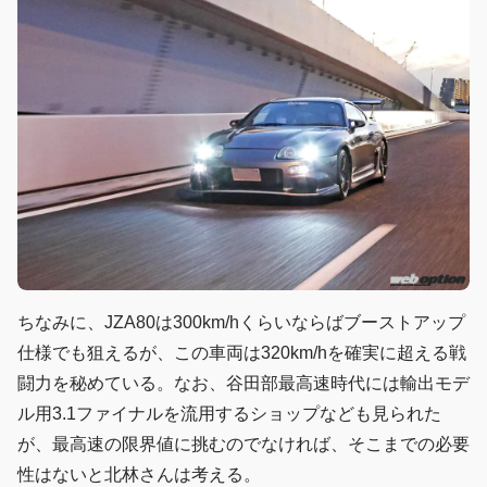
ちなみに、JZA80は300km/hくらいならばブーストアップ
仕様でも狙えるが、この車両は320km/hを確実に超える戦
闘力を秘めている。なお、谷田部最高速時代には輸出モデ
ル用3.1ファイナルを流用するショップなども見られた
が、最高速の限界値に挑むのでなければ、そこまでの必要
性はないと北林さんは考える。