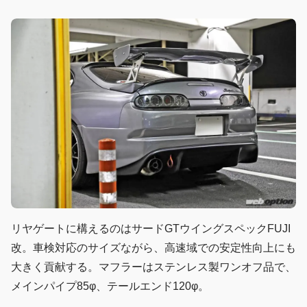
リヤゲートに構えるのはサードGTウイングスペックFUJI
改。車検対応のサイズながら、高速域での安定性向上にも
大きく貢献する。マフラーはステンレス製ワンオフ品で、
メインパイプ85φ、テールエンド120φ。