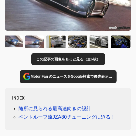
この記事の画像をもっと見る（全6枚）
→
Motor Fan のニュースをGoogle検索で優先表示
INDEX
随所に見られる最高速向きの設計
ペントルーフ流JZA80チューニングに迫る！