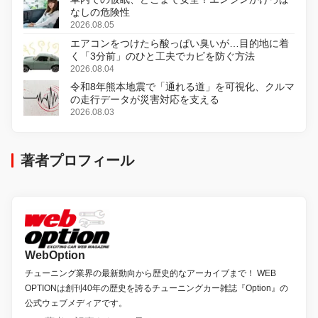
なしの危険性
2026.08.05
エアコンをつけたら酸っぱい臭いが…目的地に着
く「3分前」のひと工夫でカビを防ぐ方法
2026.08.04
令和8年熊本地震で「通れる道」を可視化、クルマ
の走行データが災害対応を支える
2026.08.03
著者プロフィール
WebOption
チューニング業界の最新動向から歴史的なアーカイブまで！ WEB
OPTIONは創刊40年の歴史を誇るチューニングカー雑誌『Option』の
公式ウェブメディアです。