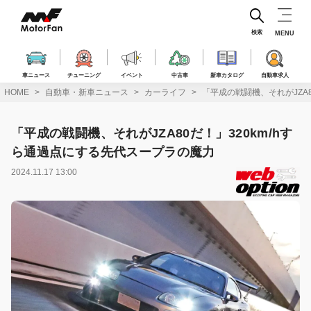
コ
ン
テ
検索
MENU
ン
ツ
へ
車ニュース
チューニング
イベント
中古車
新車カタログ
自動車求人
ス
HOME
自動車・新車ニュース
カーライフ
「平成の戦闘機、それがJZA
キ
ッ
プ
「平成の戦闘機、それがJZA80だ！」320km/hす
ら通過点にする先代スープラの魔力
2024.11.17 13:00