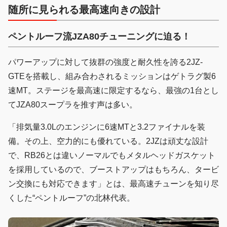
随所に見られる最高速向きの設計
ペントルーフ流JZA80チューニングに迫る！
パワーアップに対して抜群の強度と耐久性を誇る2JZ-
GTEを搭載し、組み合わされるミッションはゲトラグ製6
速MT。ステージを最高速に限定するなら、最強の1台とし
てJZA80スープラを推す声は多い。
「排気量3.0Lのエンジンに6速MTと3.2ファイナルを装
備。その上、空力的にも優れている。2JZは頑丈な設計
で、RB26とは違いノーマルでもメタルヘッドガスケット
を採用しているので、ブーストアップはもちろん、タービ
ン交換にも対応できます」とは、最高速チューンを知り尽
くした“ペントルーフ”の北林代表。