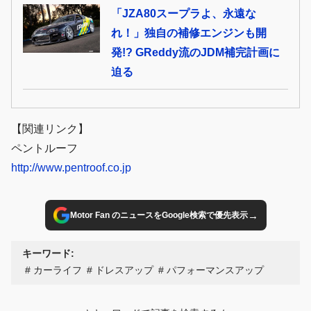
「JZA80スープラよ、永遠な
れ！」独自の補修エンジンも開
発!? GReddy流のJDM補完計画に
迫る
【関連リンク】
ペントルーフ
http://www.pentroof.co.jp
→
Motor Fan のニュースをGoogle検索で優先表示
キーワード:
カーライフ
ドレスアップ
パフォーマンスアップ