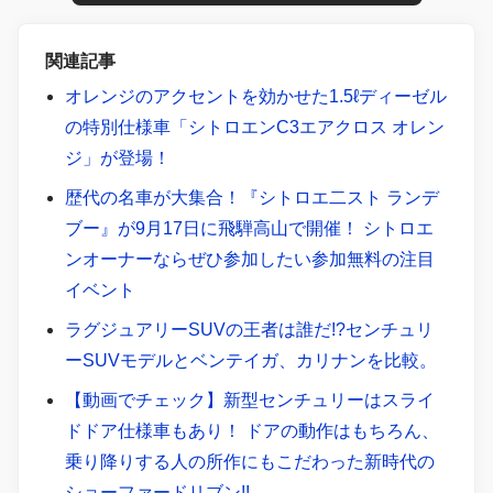
関連記事
オレンジのアクセントを効かせた1.5ℓディーゼル
の特別仕様車「シトロエンC3エアクロス オレン
ジ」が登場！
歴代の名車が大集合！『シトロエ二スト ランデ
ブー』が9月17日に飛騨高山で開催！ シトロエ
ンオーナーならぜひ参加したい参加無料の注目
イベント
ラグジュアリーSUVの王者は誰だ!?センチュリ
ーSUVモデルとベンテイガ、カリナンを比較。
【動画でチェック】新型センチュリーはスライ
ドドア仕様車もあり！ ドアの動作はもちろん、
乗り降りする人の所作にもこだわった新時代の
ショーファードリブン!!