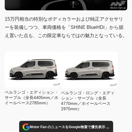
15万円相当の特別なボディカラーおよび純正アクセサリ
ーを装備しつつ、車両価格を「SHINE BlueHDi」から据
え置いた点も、この限定車ならではの魅力となっている。
ベルランゴ・エディション・
ベルランゴ・ロング・エディ
サーブル（全長4405mm／ホ
ション・サーブル（全長
イールベース2785mm）
4770mm／ホイールベース
2975mm）
→
Motor Fan のニュースをGoogle検索で優先表示