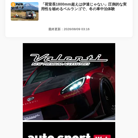
「荷室長1800mm超えは伊達じゃない」圧倒的な実
用性を秘めるベルランゴで、冬の車中泊体験
最終更新：2026/08/09 03:16