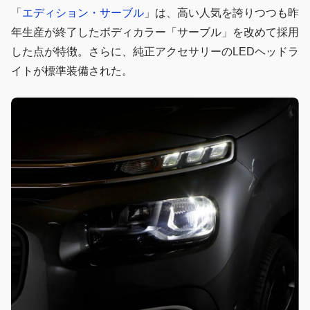
「
エディション・サーブル
」は、高い人気を誇りつつも昨
年生産が終了したボディカラー「サーブル」を改めて採用
した点が特徴。さらに、純正アクセサリーのLEDヘッドラ
イトが標準装備された。