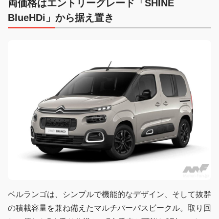
両価格はエントリーグレード「SHINE
BlueHDi」から据え置き
ベルランゴは、シンプルで機能的なデザイン、そして抜群
の積載容量を兼ね備えたマルチパーパスビークル。取り回