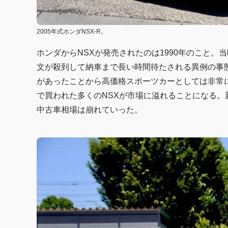
2005年式ホンダNSX-R。
ホンダからNSXが発売されたのは1990年のこと。
文が殺到して納車まで長い時間待たされる異例の事
があったことから高価格スポーツカーとしては非常
で買われた多くのNSXが市場に溢れることになる。新
中古車相場は崩れていった。