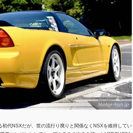
初代NSXだが、世の流行り廃りと関係なくNSXを維持してい