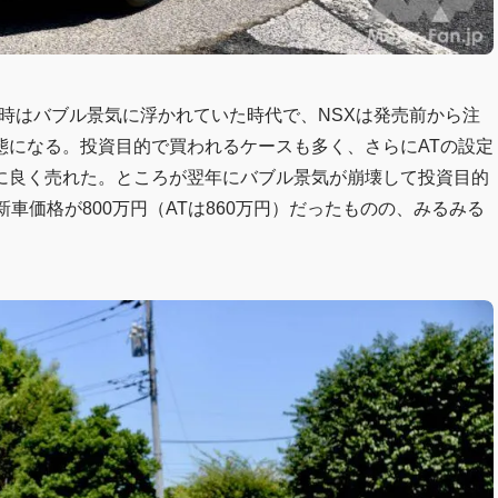
当時はバブル景気に浮かれていた時代で、NSXは発売前から注
態になる。投資目的で買われるケースも多く、さらにATの設定
に良く売れた。ところが翌年にバブル景気が崩壊して投資目的
車価格が800万円（ATは860万円）だったものの、みるみる