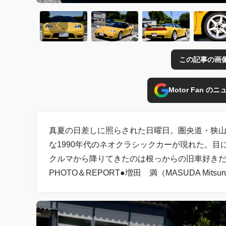
この記事の画
Motor Fan 
真夏の日差しに照らされた日曜日。圏央道・狭
な1990年代のネオクラシックカーが現れた。目
クルマから降りてきたのは根っからの旧車好き
PHOTO＆REPORT●増田 満（MASUDA Mitsur