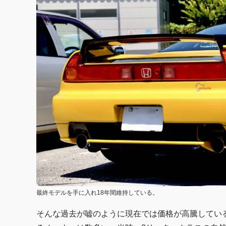
最終モデルを手に入れ18年間維持している。
そんな過去が嘘のように現在では価格が高騰している