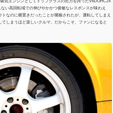
吸気エンジンとしてトップクラスの出力を誇ったV6DOHC24
れない高回転域での伸びやかかつ俊敏なレスポンスが味わえ
ウトなのに横置きだったことが揶揄されたが、運転してしまえ
してしまうほど楽しいクルマ。だからこそ、ファンになると