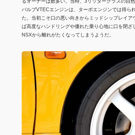
るオーナーは数多い。当時、3リッタークラスの自然
バルブVTECエンジンは、ターボエンジンでは得ら
た。当初こそ口の悪い向きからミッドシップレイア
ば高度なハンドリングや優れた乗り心地に口を閉ざ
NSXから離れがたくなってしまうようだ。