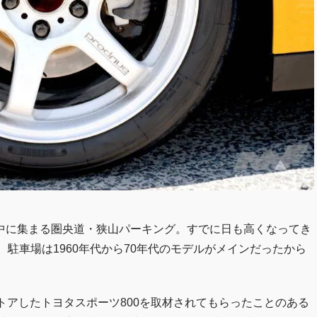
中に集まる圏央道・狭山パーキング。すでに日も高くなってき
、駐車場は1960年代から70年代のモデルがメインだったから
トアしたトヨタスポーツ800を取材されてもらったことのある