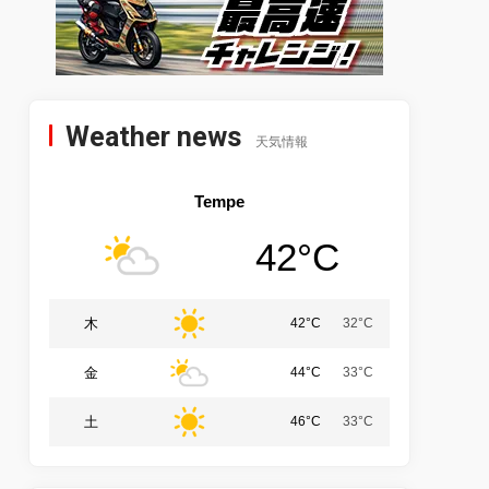
Weather news
天気情報
Tempe
42°C
木
42°C
32°C
金
44°C
33°C
土
46°C
33°C