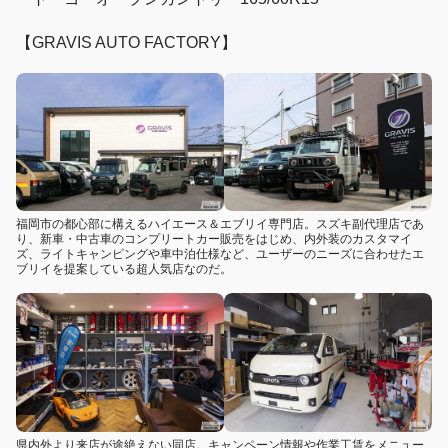
【GRAVIS AUTO FACTORY】
福岡市の都心部に構えるハイエース＆エブリイ専門店。スズキ副代理店であ
り、新車・中古車のコンプリートカー販売をはじめ、内外装のカスタマイ
ズ、ライトキャンピングや車中泊仕様など、ユーザーのニーズに合わせたエ
ブリイを提案している超人気店なのだ。
県内外より来店が途絶えない同店。キャンペーン情報や作業工賃をメニュー