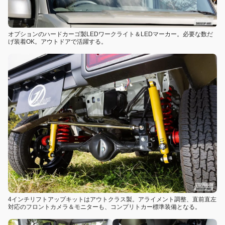
オプションのハードカーゴ製LEDワークライト＆LEDマーカー。必要な数だ
げ装着OK。アウトドアで活躍する。
4インチリフトアップキットはアウトクラス製。アライメント調整、直前直左
対応のフロントカメラ＆モニターも、コンプリトカー標準装備となる。