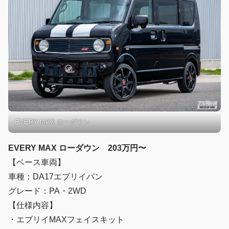
EVERY MAX ローダウン
EVERY MAX ローダウン 203万円〜
【ベース車両】
車種：DA17エブリイバン
グレード：PA・2WD
【仕様内容】
・エブリイMAXフェイスキット