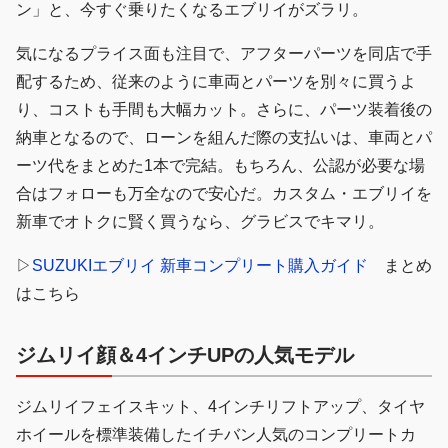
ン」と、今すぐ乗りたくなるエブリイがズラリ。
気になるプライス面も注目で、アフターパーツを同店で手
配するため、従来のように車両とパーツを別々に買うよ
り、コストも手間も大幅カット。さらに、パーツ装着後の
納車となるので、ローンを組んだ際の支払いは、車両とパ
ーツ代をまとめた1本で完結。もちろん、公認が必要な場
合はフォローも万全なので安心だ。カスタム・エブリイを
新車でオトクに賢く買うなら、グラビスでキマリ。
▷
SUZUKIエブリイ 新車コンプリート購入ガイド
まとめ
はこちら
ジムリイ顔＆4インチUPの人気モデル
ジムリイフェイスキット、4インチリフトアップ、タイヤ
ホイールを標準装備したイチバン人気のコンプリートカ