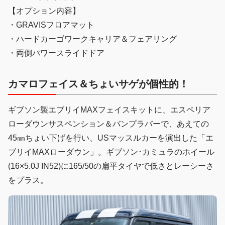
【オプション内容】
・GRAVISフロアマット
・ハードカーゴワークキャリア＆フェアリング
・両側パワースライドドア
カマロフェイス＆ちょいサゲが個性的！
ギブソン製エブリイMAXフェイスキットに、エスペリア
ローダウンサスペンション＆バンプラバーで、あえての
45㎜ちょい下げを行い、USマッスルカーを演出した「エ
ブリイMAXローダウン」。ギブソン･カミュラのホイール
(16×5.0J IN52)に165/50の扁平タイヤで低さとレーシーさ
をプラス。