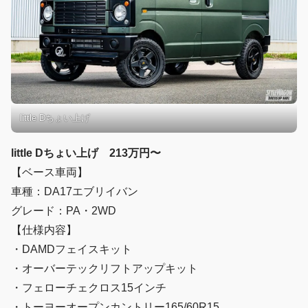
little Dちょい上げ
little Dちょい上げ 213万円〜
【ベース車両】
車種：DA17エブリイバン
グレード：PA・2WD
【仕様内容】
・DAMDフェイスキット
・オーバーテックリフトアップキット
・フェローチェクロス15インチ
・トーヨーオープンカントリー165/60R15