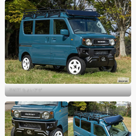
JIMRY ちょいアゲ