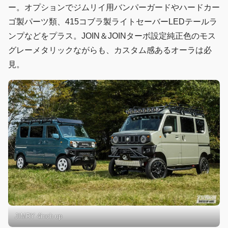
ー。オプションでジムリイ用バンパーガードやハードカー
ゴ製パーツ類、415コブラ製ライトセーバーLEDテールラ
ンプなどをプラス。JOIN＆JOINターボ設定純正色のモス
グレーメタリックながらも、カスタム感あるオーラは必
見。
JIMRY 4inch up