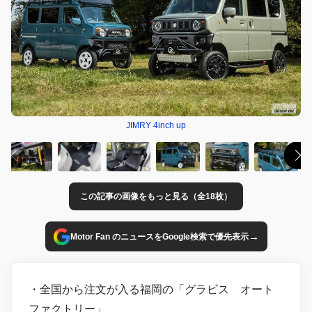
JIMRY 4inch up
この記事の画像をもっと見る（全18枚）
→
Motor Fan のニュースをGoogle検索で優先表示
・全国から注文が入る福岡の「グラビス オート
ファクトリー」