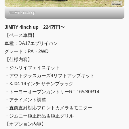
JIMRY 4inch up
JIMRY 4inch up 224万円〜
【ベース車両】
車種：DA17エブリイバン
グレード：PA・2WD
【仕様内容】
・ジムリイフェイスキット
・アウトクラスカーズ4リフトアップキット
・XJ04 14インチ サテンブラック
・トーヨーオープンカントリーRT 165/80R14
・アライメント調整
・直前直射対応フロントカメラ＆モニター
・ジムニー純正部品＆純正グリル
【オプション内容】