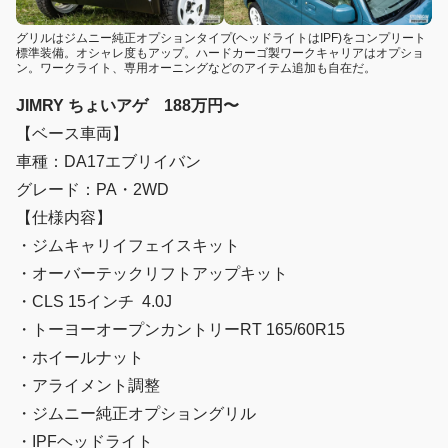
グリルはジムニー純正オプションタイプ(ヘッドライトはIPF)をコンプリート
標準装備。オシャレ度もアップ。ハードカーゴ製ワークキャリアはオプショ
ン。ワークライト、専用オーニングなどのアイテム追加も自在だ。
JIMRY ちょいアゲ 188万円〜
【ベース車両】
車種：DA17エブリイバン
グレード：PA・2WD
【仕様内容】
・ジムキャリイフェイスキット
・オーバーテックリフトアップキット
・CLS 15インチ 4.0J
・トーヨーオープンカントリーRT 165/60R15
・ホイールナット
・アライメント調整
・ジムニー純正オプショングリル
・IPFヘッドライト