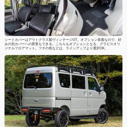
シートカバーはアウトクラス製ヴィンテージGT。オプション装着なので、好
みの別カバーへの変更もできる。こちらもオプションとなる、グラビスオリ
ジナルフロアマット。フチの色などは、ラインアップより選択OK。