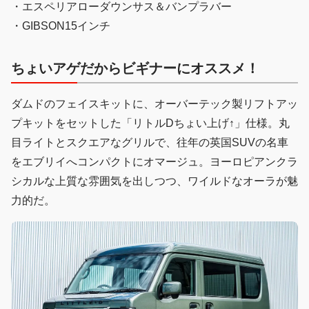
・エスペリアローダウンサス＆バンプラバー
・GIBSON15インチ
ちょいアゲだからビギナーにオススメ！
ダムドのフェイスキットに、オーバーテック製リフトアッ
プキットをセットした「リトルDちょい上げ↑」仕様。丸
目ライトとスクエアなグリルで、往年の英国SUVの名車
をエブリイへコンパクトにオマージュ。ヨーロピアンクラ
シカルな上質な雰囲気を出しつつ、ワイルドなオーラが魅
力的だ。