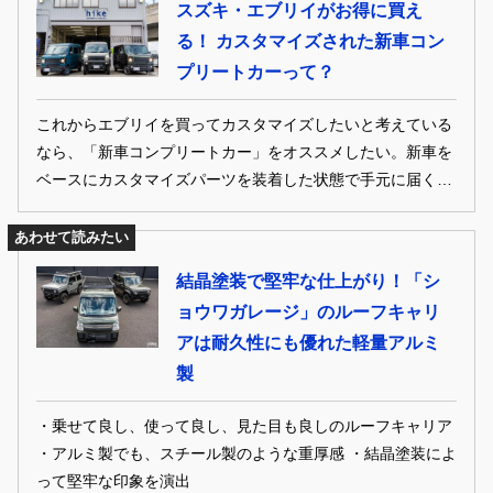
スズキ・エブリイがお得に買え
る！ カスタマイズされた新車コン
プリートカーって？
これからエブリイを買ってカスタマイズしたいと考えている
なら、「新車コンプリートカー」をオススメしたい。新車を
ベースにカスタマイズパーツを装着した状態で手元に届くか
ら、遠回りすることなくカッコいいエブリイに乗れる新時代
のクルマの買い方だ。
あわせて読みたい
結晶塗装で堅牢な仕上がり！「シ
ョウワガレージ」のルーフキャリ
アは耐久性にも優れた軽量アルミ
製
・乗せて良し、使って良し、見た目も良しのルーフキャリア
・アルミ製でも、スチール製のような重厚感 ・結晶塗装によ
って堅牢な印象を演出