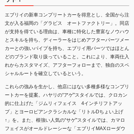
エブリイの新車コンプリートカーを得意とし、全国から注
文が入る福岡の「グラビス オートファクトリー」。同店
が支持を得ている理由は、車種に特化した豊富なノウハウ
とスキルを持ち、ディーラーをはじめアフターパーツメー
カーとの強いパイプを持ち、エブリイ用パーツではほとん
どのブランド取り扱っていること。これにより、車両仕入
れからカスタマイズ、アフターフォローまで、独自のスペ
シャルルートを確立しているという。
これらの強みを生かし、他店にはない多種多様なコンプリ
ートカーを提案。ハヤリの“アゲ”スタイルでは、クロカン
的に仕上げた「ジムリィフェイス 4インチリフトアッ
プ」とヨーロピアンクラシカルな「リトルDちょい上げ
↑」を。また、根強い人気の“サゲ”スタイルでは、カマロ
フェイスがオールドレーシーな「エブリイMAXローダウ