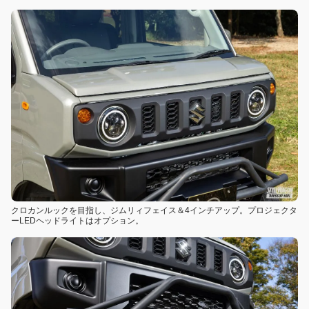
クロカンルックを目指し、ジムリィフェイス＆4インチアップ。プロジェクタ
ーLEDヘッドライトはオプション。