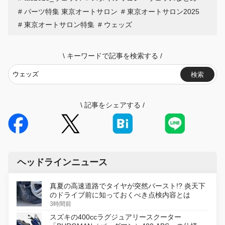
パーツ特集 東京オートサロン
東京オートサロン2025
東京オートサロン特集
ウェッズ
\
キーワードで記事を検索する
/
検索
\
記事をシェアする
/
ヘッドラインニュース
真夏の高速道路でタイヤが突然バースト!? 炎天下
のドライブ前に知っておくべき点検内容とは
3時間前
スズキの400ccラグジュアリースクーター