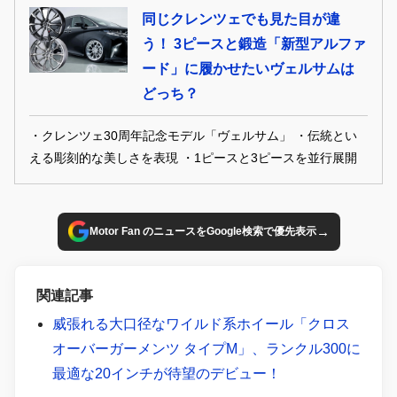
同じクレンツェでも見た目が違
う！ 3ピースと鍛造「新型アルファ
ード」に履かせたいヴェルサムは
どっち？
・クレンツェ30周年記念モデル「ヴェルサム」 ・伝統とい
える彫刻的な美しさを表現 ・1ピースと3ピースを並行展開
→
Motor Fan のニュースをGoogle検索で優先表示
関連記事
威張れる大口径なワイルド系ホイール「クロス
オーバーガーメンツ タイプM」、ランクル300に
最適な20インチが待望のデビュー！