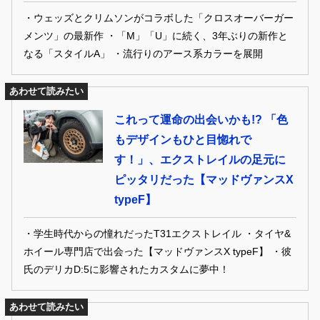
・ウェッズとクリムソンがコラボした「クロスオーバーガー
メンツ」の最新作 ・「M」「U」に続く、3年ぶりの新作と
なる「スタイルA」 ・流行りのアース系カラーを展開
あわせて読みたい
これって運命の出会いかも!? 「色
もデザインもひと目惚れで
す！」、エクストレイルの足元に
ピッタリだった【マッドヴァンスX
typeF】
・学生時代からの憧れだったT31エクストレイル ・タイヤ&
ホイール専門店で出会った【マッドヴァンスX typeF】 ・彼
氏のデリカD:5に影響されたカスタムに夢中！
あわせて読みたい