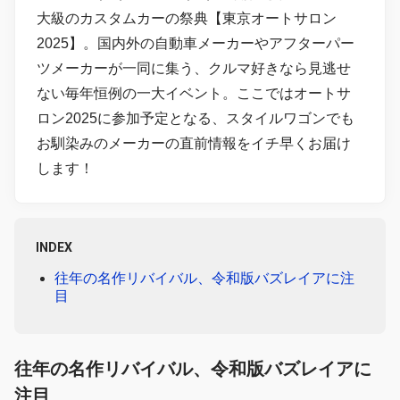
大級のカスタムカーの祭典【東京オートサロン
2025】。国内外の自動車メーカーやアフターパー
ツメーカーが一同に集う、クルマ好きなら見逃せ
ない毎年恒例の一大イベント。ここではオートサ
ロン2025に参加予定となる、スタイルワゴンでも
お馴染みのメーカーの直前情報をイチ早くお届け
します！
INDEX
往年の名作リバイバル、令和版バズレイアに注
目
往年の名作リバイバル、令和版バズレイアに
注目