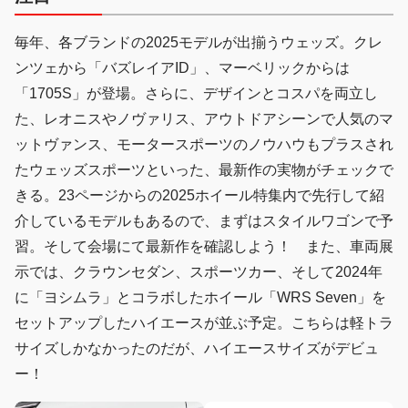
毎年、各ブランドの2025モデルが出揃うウェッズ。クレ
ンツェから「バズレイアID」、マーベリックからは
「1705S」が登場。さらに、デザインとコスパを両立し
た、レオニスやノヴァリス、アウトドアシーンで人気のマ
ットヴァンス、モータースポーツのノウハウもプラスされ
たウェッズスポーツといった、最新作の実物がチェックで
きる。23ページからの2025ホイール特集内で先行して紹
介しているモデルもあるので、まずはスタイルワゴンで予
習。そして会場にて最新作を確認しよう！ また、車両展
示では、クラウンセダン、スポーツカー、そして2024年
に「ヨシムラ」とコラボしたホイール「WRS Seven」を
セットアップしたハイエースが並ぶ予定。こちらは軽トラ
サイズしかなかったのだが、ハイエースサイズがデビュ
ー！