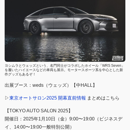
ヨシムラとウェッズという、名門同士がコラボしたホイール「WRS Seven」
を履いたハイエースなどの車両も展示。モータースポーツ系を中心とした新
作グッズもあるぞ！
出展ブース：weds（ウェッズ）【中HALL】
▷
東京オートサロン2025 開幕直前情報
まとめはこちら
【TOKYO AUTO SALON 2025】
開催日：2025年1月10日（金）9:00〜19:00（ビジネスデ
イ、14:00〜19:00一般特別公開）