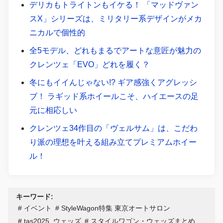
デリカもトライトンもイケる！ 「マッドヴァン
スX」シリーズは、ミリタリー系デザインがメカ
ニカルで個性的
全5モデル、どれもまるでアートな意匠が魅力の
クレンツェ「EVO」どれを履く？
冬にもイイんじゃない!? ギア感強くアグレッシ
ブ！ ラギッド系ホイールこそ、ハイエースの足
元に相応しい
クレンツェ34作目の「ヴェルサム」は、こだわ
り派の理想を叶える組み立てプレミアムホイー
ル！
キーワード:
イベント
StyleWagon特集 東京オートサロン
tas2025_ウェッズ
スタイルワゴン・ウェッズまとめ