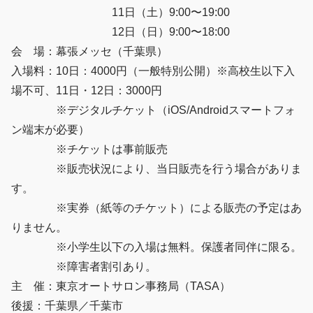
11日（土）9:00〜19:00
12日（日）9:00〜18:00
会 場：幕張メッセ（千葉県）
入場料：10日：4000円（一般特別公開）※高校生以下入
場不可、11日・12日：3000円
※デジタルチケット（iOS/Androidスマートフォ
ン端末が必要）
※チケットは事前販売
※販売状況により、当日販売を行う場合がありま
す。
※実券（紙等のチケット）による販売の予定はあ
りません。
※小学生以下の入場は無料。保護者同伴に限る。
※障害者割引あり。
主 催：東京オートサロン事務局（TASA）
後援：千葉県／千葉市