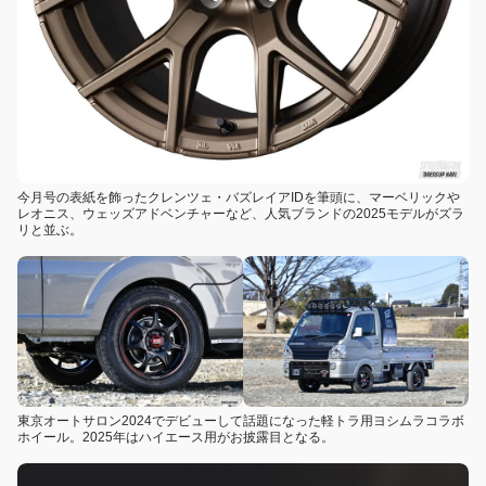
今月号の表紙を飾ったクレンツェ・バズレイアIDを筆頭に、マーベリックや
レオニス、ウェッズアドベンチャーなど、人気ブランドの2025モデルがズラ
リと並ぶ。
東京オートサロン2024でデビューして話題になった軽トラ用ヨシムラコラボ
ホイール。2025年はハイエース用がお披露目となる。