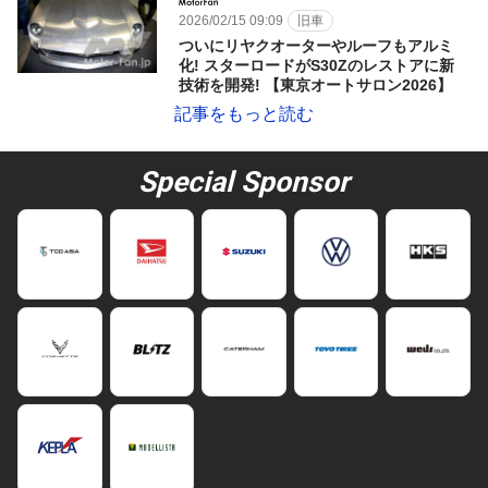
2026/02/15 09:09
旧車
ついにリヤクオーターやルーフもアルミ
化! スターロードがS30Zのレストアに新
技術を開発! 【東京オートサロン2026】
記事をもっと読む
Special Sponsor