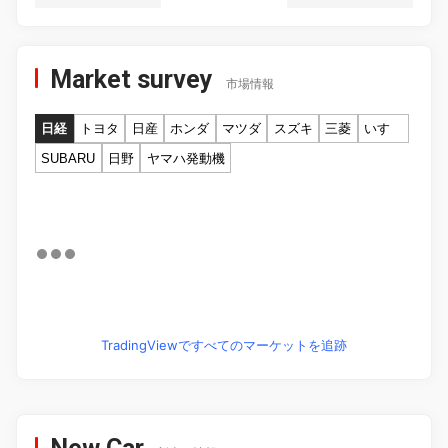
Market survey
市場情報
日経
トヨタ
日産
ホンダ
マツダ
スズキ
三菱
いすゞ
SUBARU
日野
ヤマハ発動機
TradingViewですべてのマーケットを追跡