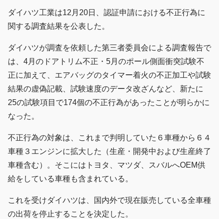
ダイハツ工業は12月20日、認証申請における不正行為に
関する調査結果を公表した。
ダイハツが調査を依頼した第三者委員会による調査報告で
は、4月のドアトリム不正・5月のポール側面衝突試験不
正に加えて、エアバッグのタイマー着火の不正加工や試験
結果の虚偽記載、試験速度のデータ改ざんなど、新たに
25の試験項目で174個の不正行為があったことが明らかに
なった。
不正行為の対象は、これまで判明していた６車種から６４
車種３エンジンに拡大した（生産・開発中および生産終了
車種含む）。そこにはトヨタ、マツダ、スバルへOEM供
給をしている車種も含まれている。
これを受けダイハツは、国内外で現在販売している全車種
の出荷を停止することを決定した。