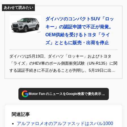
あわせて読みたい
ダイハツのコンパクトSUV「ロッ
キー」の認証申請で不正が発覚。
OEM供給を受けるトヨタ「ライ
ズ」とともに販売・出荷を停止
ダイハツは5月19日、ダイハツ「ロッキー」およびトヨタ
「ライズ」のHEV車のポール側面衝突試験（UN-R135）に関
する認証手続きに不正があることが判明し、5月19日に出
荷・販売を停止したことを発表した。
→
Motor Fan のニュースをGoogle検索で優先表示
関連記事
アルファロメオのアルファスッドはスバル1000