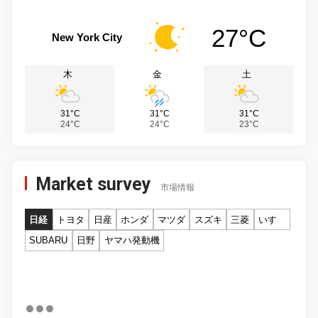
27°C
New York City
木
金
土
31°C
31°C
31°C
24°C
24°C
23°C
Market survey
市場情報
日経
トヨタ
日産
ホンダ
マツダ
スズキ
三菱
いすゞ
SUBARU
日野
ヤマハ発動機