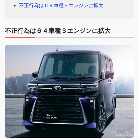
不正行為は６４車種３エンジンに拡大
不正行為は６４車種３エンジンに拡大