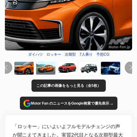
ダイハツ ロッキー 次期型 7人乘り 予想CG
この記事の画像をもっと見る（全5枚）
→
Motor Fan のニュースをGoogle検索で優先表示
「ロッキー」にいよいよフルモデルチェンジの声
が聞こえてきました。実質2代目となる次期型最大