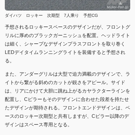
ダイハツ ロッキー 次期型 7人乘り 予想CG
予想されるロッキースペースのデザインだが、フロントグ
リルに厚めのブラックガーニッシュを配置。ヘッドライト
は細く、シャープなデザインプラスフロントを取り巻く
LEDデイタイムランニングライトを装備すると予想され
る。
また、アンダーグリルは大型で迫力満載のデザインで、ラ
イトから繋がる斜めのカットが鋭さをアピール。サイド
は、リアにかけて大胆に跳ね上がるカヤラクターラインを
配置し、Cピラーもそのデザインに合わせた段差を持たせ
たデザインが期待される。フロントエンドデザインは、ベ
ースのロッキー次期型と共有しますが、Cピラー以降のデ
ザインはスペース専用となる。