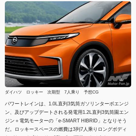
ダイハツ ロッキー 次期型 7人乘り 予想CG
パワートレインは、1.0L直列3気筒ガソリンターボエンジ
ン、及びアップデートされる発電用1.2L直列3気筒園エン
ジン＋電気モーターの「e-SMART HIBRID」となりそう
だ。ロッキースペースの燃費は3列7人乘りロングボディ