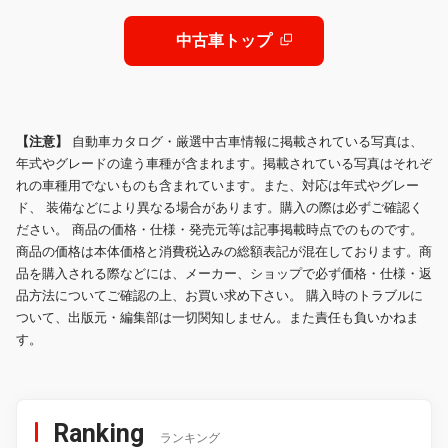
ー AW17インチ
ティブクルーズコントロール シート
ヒーター
中古車トップ
【注意】
自動車カタログ・厳選中古車情報に掲載されている写真は、
年式やグレードの違う車種が含まれます。掲載されている写真はそれぞ
れの車種用でないものも含まれています。また、対応は年式やグレー
ド、 装備などにより異なる場合があります。購入の際は必ずご確認く
ださい。 商品の価格・仕様・発売元等は記事掲載時点でのものです。
商品の価格は本体価格と消費税込みの総額表記が混在しております。商
品を購入される際などには、メーカー、ショップで必ず価格・仕様・返
品方法についてご確認の上、お買い求め下さい。 購入時のトラブルに
ついて、出版元・編集部は一切関知しません。また責任も負いかねま
す。
Ranking
ランキング