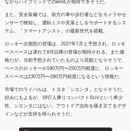
ながらハイブリッドで25km/Lが期待できそうだ。
また、安全装備では、前方の車や歩行者などをカメラやセ
ンサーで検知し、運転ミスや見落としをサポートするシス
テム、「スマートアシスト」の最新世代を搭載。
ロッキー次期型の登場は、2027年7月と予想され、ロッキ
ースペースは遅れて8月以降の登場が期待される。また価
格だが、当初予想されていたものより高額となりそうで、
ベースのロッキーが190万円〜250万円程度に、ロッキー
スペースは230万円〜280万円程度になるという情報だ。
市場でのライバルは、トヨタ「シエンタ」となりそうだ。
好みにもよるが、3列7人乘りコンパクトSUVという希少
性、シエンタにはない、アウトドア志向を掻き立てるデザ
インなどが支持を得られそうだ。