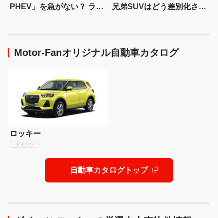
PHEV」を急がない？ ライ
兄弟SUVはどう差別化され
バルとは異なる電動化戦略
る？
を読み解く
Motor-Fanオリジナル自動車カタログ
ロッキー
ダイハツ
自動車カタログトップ