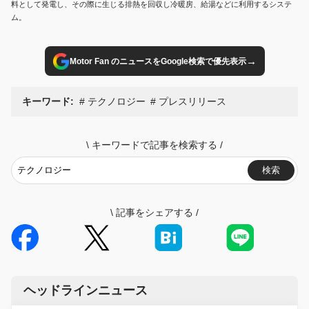
料として発電し、その際に生じる排熱を回収し冷暖房、給湯などに利用するシステ
ム。
→
Motor Fan のニュースをGoogle検索で優先表示
キーワード:
テクノロジー
プレスリリース
\
キーワードで記事を検索する
/
検索
\
記事をシェアする
/
ヘッドラインニュース