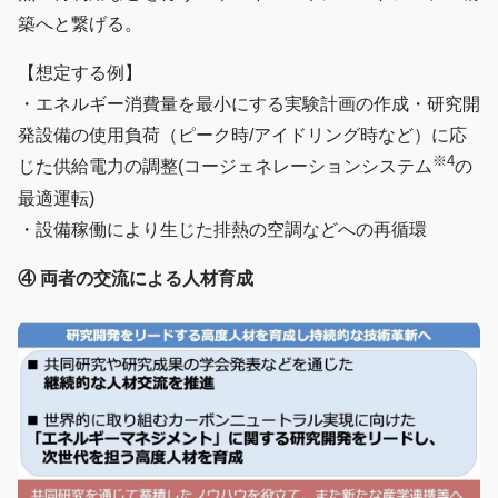
築へと繋げる。
【想定する例】
・エネルギー消費量を最小にする実験計画の作成・研究開
発設備の使用負荷（ピーク時/アイドリング時など）に応
※4
じた供給電力の調整(コージェネレーションシステム
の
最適運転)
・設備稼働により生じた排熱の空調などへの再循環
④ 両者の交流による人材育成