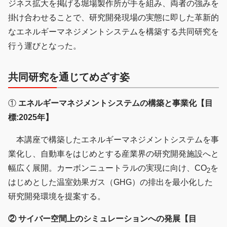
ジネス拡大を掲げる堀場製作所が手を組み、両者の強みを
掛け合わせることで、研究開発現場の実態に即した革新的
なエネルギーマネジメントシステムを構築する共同研究を
行う運びとなった。
共同研究を通じてめざす姿
①
エネルギーマネジメントシステムの構築と事業化【目
標:2025年】
本講座で構築したエネルギーマネジメントシステムを事
業化し、自動車をはじめとする産業界の研究開発施設へと
幅広く展開。カーボンニュートラルの実現に向け、CO
を
2
はじめとした温室効果ガス（GHG）の排出を最小化した
研究開発環境を提案する。
② サイバー空間上のシミュレーションへの発展【目