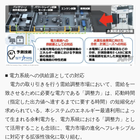
■ 電力系統への供給源としての対応
電力の取り引きを行う需給調整市場において、需給を一
致させるために必要な電力である「調整力」は、応動時間
（指定した出力値へ達するまでに要する時間）の短縮化が
求められている。本システムのエネルギー最適利用によっ
て生まれる余剰電力を、電力系統における「調整力」とし
て活用することも念頭に、電力市場の進化へフレキシブル
に対応する拡張性強化に取り組む。