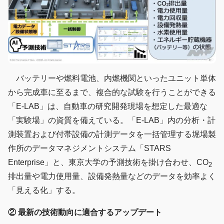
バッテリーや燃料電池、内燃機関といったユニット単体
から完成車に至るまで、複合的な試験を行うことができる
「E-LAB」は、自動車の研究開発現場を想定した最適な
「実験場」の資質を備えている。「E-LAB」内の分析・計
測装置および付帯設備の計測データを一括管理する堀場製
作所のデータマネジメントシステム「STARS
Enterprise」と、東京大学の予測技術を掛け合わせ、CO
2
排出量や電力使用量、設備発熱量などのデータを効率よく
「見える化」する。
② 最新の技術動向に適合するアップデート