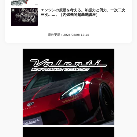
エンジンの振動を考える。加振力と偶力、一次二次
三次……。［内燃機関超基礎講座］
最終更新：2026/08/08 12:14