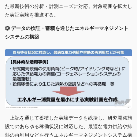
た最新技術の分析・計測ニーズに対応。対象範囲を拡大し
た実証実験を推進する。
③ データの検証・蓄積を通じたエネルギーマネジメント
システムの構築
上記を通じて蓄積した実験データを総括し、研究開発施
設でのあらゆる稼働状況に対応した、最適な電力供給や排
熱の再利用などを行うエネルギーマネジメントシステム構