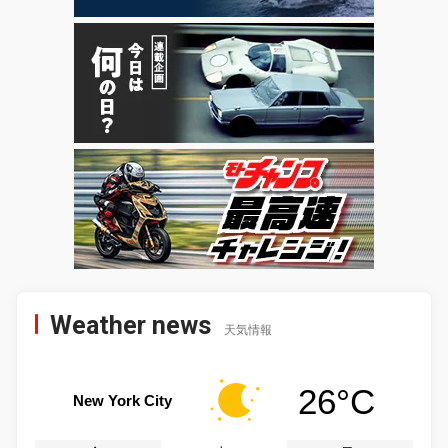
Weather news
天気情報
26°C
New York City