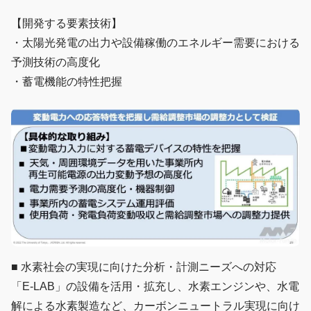
【開発する要素技術】
・太陽光発電の出力や設備稼働のエネルギー需要における
予測技術の高度化
・蓄電機能の特性把握
■ 水素社会の実現に向けた分析・計測ニーズへの対応
「E-LAB」の設備を活用・拡充し、水素エンジンや、水電
解による水素製造など、カーボンニュートラル実現に向け