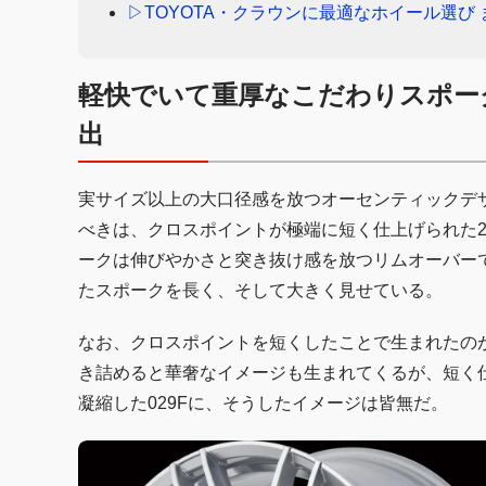
▷TOYOTA・クラウンに最適なホイール選び
軽快でいて重厚なこだわりスポー
出
実サイズ以上の大口径感を放つオーセンティックデザ
べきは、クロスポイントが極端に短く仕上げられた2
ークは伸びやかさと突き抜け感を放つリムオーバー
たスポークを長く、そして大きく見せている。
なお、クロスポイントを短くしたことで生まれたの
き詰めると華奢なイメージも生まれてくるが、短く
凝縮した029Fに、そうしたイメージは皆無だ。