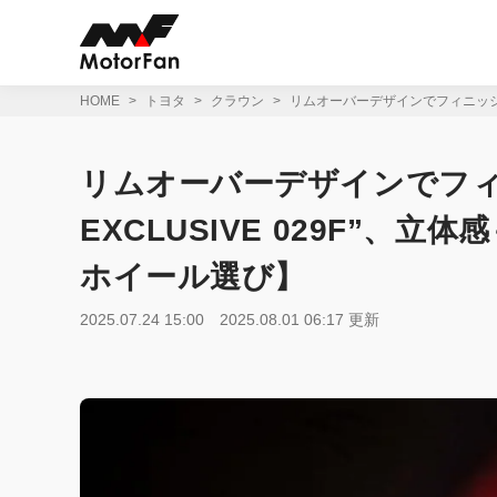
コ
ン
テ
ン
ツ
HOME
トヨタ
クラウン
リムオーバーデザインでフィニッシュさ
へ
ス
キ
リムオーバーデザインでフィ
ッ
プ
EXCLUSIVE 029F”、
ホイール選び】
2025.07.24 15:00
2025.08.01 06:17 更新