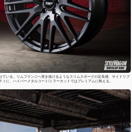
せている。リムフランジへ突き抜けるようなスリムスポークの足長感、サイドリブ
ティに、ハイパーメタルコート/ミラーカットではプレミアムに映える。