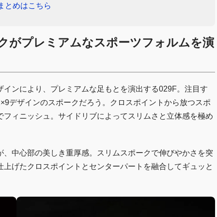
 まとめはこちら
クがプレミアムなスポーツフォルムを演
インにより、プレミアムな足もとを演出する029F。注目す
×9デザインのスポークだろう。クロスポイントから放つスポ
でフィニッシュ。サイドリブによってスリムさと立体感を極め
が、中心部の美しき重厚感。スリムスポークで伸びやかさを突
仕上げたクロスポイントとセンターパートを融合してギュッと