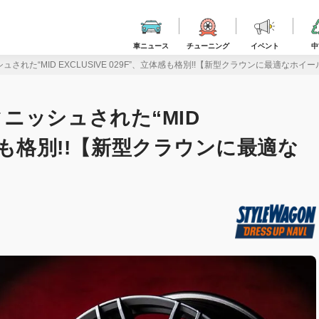
車ニュース
チューニング
イベント
中
れた“MID EXCLUSIVE 029F”、立体感も格別!!【新型クラウンに最適なホイ
ニッシュされた“MID
立体感も格別!!【新型クラウンに最適な