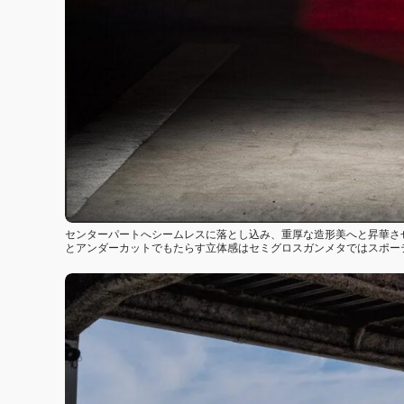
センターパートへシームレスに落とし込み、重厚な造形美へと昇華さ
とアンダーカットでもたらす立体感はセミグロスガンメタではスポー