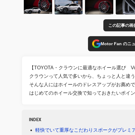
この記事の画
Motor Fan 
【TOYOTA・クラウンに最適なホイール選び Vo
クラウンって人気で多いから、ちょっと人と違
そんな人にはホイールのドレスアップがお薦め
はじめてのホイール交換で知っておきたいポイ
INDEX
軽快でいて重厚なこだわりスポークがプレミ