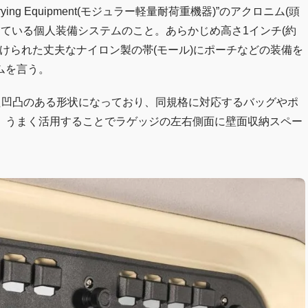
carrying Equipment(モジュラー軽量耐荷重機器)”のアクロニム(頭
している個人装備システムのこと。あらかじめ高さ1インチ(約
で縫いつけられた丈夫なナイロン製の帯(モール)にポーチなどの装備を
ムを言う。
た凹凸のある形状になっており、同規格に対応するバッグやポ
。うまく活用することでラゲッジの左右側面に壁面収納スペー