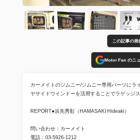
この記事の画
Motor Fan 
カーメイトのジムニー/ジムニー専用パーツにラ
ヤサイドウインドーを活用することでラゲッジ
REPORT●浜先秀彰（HAMASAKI Hideaki）
問い合わせ：カーメイト
電話：03-5926-1212