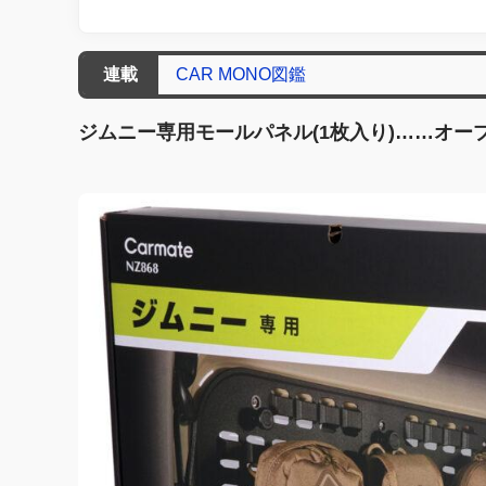
連載
CAR MONO図鑑
ジムニー専用モールパネル(1枚入り)……オープン