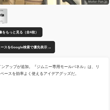
像をもっと見る（全4枚）
→
のニュースをGoogle検索で優先表示
インアップが追加。『ジムニー専用モールパネル』は、リ
スペースを効率よく使えるアイデアグッズだ。