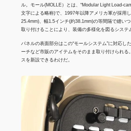
ル。モール(MOLLE）とは、“Modular Light Load-
文字による略称)で、1997年以降アメリカ軍が採用
25.4mm)、幅1.5インチ(約38.1mm)の等間隔
取り付けることにより、装備の多様化を図るシステ
パネルの表面部分はこの“モールシステム”に対応し
ーチなど市販のアイテムをそのまま取り付けられる
スを新設できるわけだ。