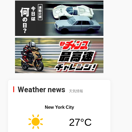
Weather news
天気情報
New York City
27°C