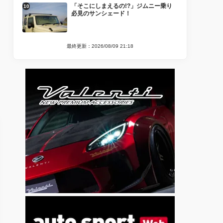
「そこにしまえるの!?」ジムニー乗り
必見のサンシェード！
最終更新：2026/08/09 21:18