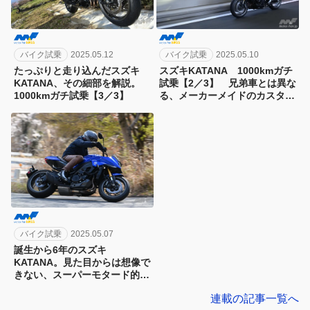
バイク試乗
2025.05.12
バイク試乗
2025.05.10
たっぷりと走り込んだスズキ
スズキKATANA 1000kmガチ
KATANA、その細部を解説。
試乗【2／3】 兄弟車とは異な
1000kmガチ試乗【3／3】
る、メーカーメイドのカスタム
バイクの魅力を実感
バイク試乗
2025.05.07
誕生から6年のスズキ
KATANA。見た目からは想像で
きない、スーパーモタード的な
ハンドリングが堪能できる｜
連載の記事一覧へ
1000kmガチ試乗【1／3】