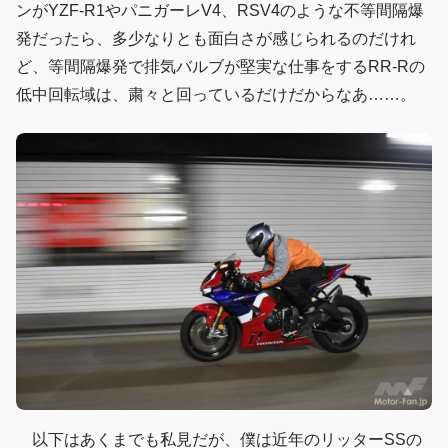
ンがYZF-R1やパニガーレV4、RSV4のような不等間隔爆
発だったら、多少なりとも面白さが感じられるのだけれ
ど、等間隔爆発で排気バルブが堅実な仕事をするRR-Rの
低中回転域は、粛々と回っているだけだからなあ……。
以下はあくまでも私見だが、僕は近年のリッターSSの