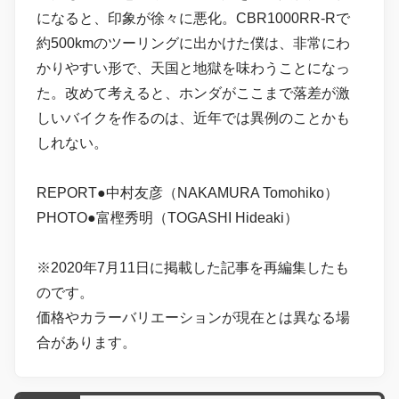
になると、印象が徐々に悪化。CBR1000RR-Rで
約500kmのツーリングに出かけた僕は、非常にわ
かりやすい形で、天国と地獄を味わうことになっ
た。改めて考えると、ホンダがここまで落差が激
しいバイクを作るのは、近年では異例のことかも
しれない。
REPORT●中村友彦（NAKAMURA Tomohiko）
PHOTO●富樫秀明（TOGASHI Hideaki）
※2020年7月11日に掲載した記事を再編集したも
のです。
価格やカラーバリエーションが現在とは異なる場
合があります。