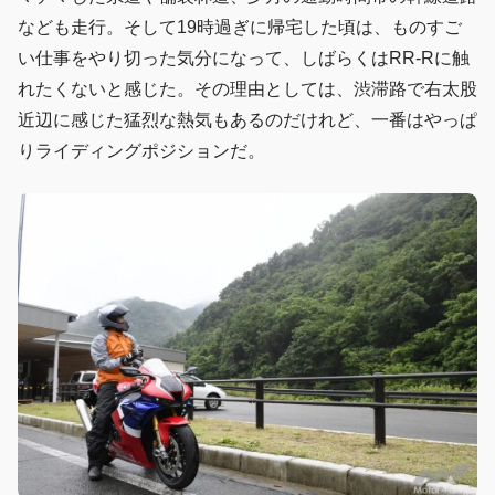
なども走行。そして19時過ぎに帰宅した頃は、ものすご
い仕事をやり切った気分になって、しばらくはRR-Rに触
れたくないと感じた。その理由としては、渋滞路で右太股
近辺に感じた猛烈な熱気もあるのだけれど、一番はやっぱ
りライディングポジションだ。