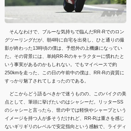
そんなわけで、ブルーな気持ちで臨んだRR-Rでのロン
グツーリングだが、朝4時に自宅を出発し、ひと通りの撮
影が終わった13時頃の僕は、予想外の上機嫌になってい
た。その背景には、単純RR-Rのキャラクターに慣れたと
いう事実があるのかもしれない。でもマイペースで約
250kmを走った、この日の午前中の僕は、RR-Rの資質に
すっかり魅了されてしまったのである。
どこからどう語るべきかで迷うものの、このバイクの美
点として、筆頭に挙げたいのはシャシーだ。リッターSS
のシャシーと言ったら、世の中では軽快やシャープという
イメージを持つ人が多そうだけれど、RR-Rは重さを感じ
ないギリギリのレベルで安定指向という感触で、ライディ