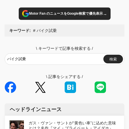
→
Motor Fan のニュースをGoogle検索で優先表示
キーワード:
バイク試乗
\
キーワードで記事を検索する
/
検索
\
記事をシェアする
/
ヘッドラインニュース
ガス・ヴァン・サントが“黄色い車”に込めた意味
とは？名作『マイ・プライベート・アイダホ』が