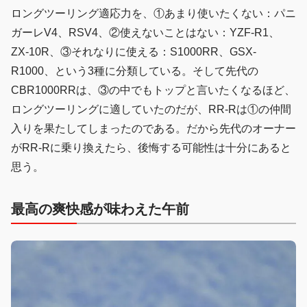
ロングツーリング適応力を、①あまり使いたくない：パニ
ガーレV4、RSV4、②使えないことはない：YZF-R1、
ZX-10R、③それなりに使える：S1000RR、GSX-
R1000、という3種に分類している。そして先代の
CBR1000RRは、③の中でもトップと言いたくなるほど、
ロングツーリングに適していたのだが、RR-Rは①の仲間
入りを果たしてしまったのである。だから先代のオーナー
がRR-Rに乗り換えたら、後悔する可能性は十分にあると
思う。
最高の爽快感が味わえた午前