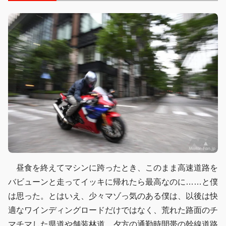
昼食を終えてマシンに跨ったとき、このまま高速道路を
バビューンと走ってイッキに帰れたら最高なのに……と僕
は思った。とはいえ、少々マゾっ気のある僕は、以後は快
適なワインディングロードだけではなく、荒れた路面のチ
マチマした県道や舗装林道、夕方の通勤時間帯の幹線道路