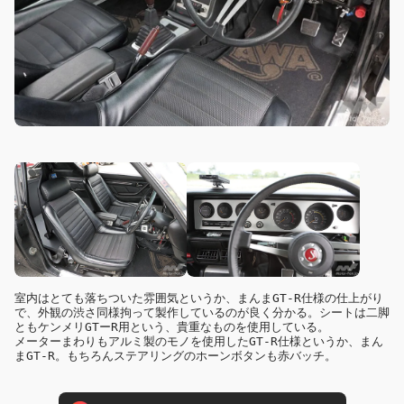
室内はとても落ちついた雰囲気というか、まんまGT-R仕様の仕上がり
で、外観の渋さ同様拘って製作しているのが良く分かる。シートは二脚
ともケンメリGTーR用という、貴重なものを使用している。

メーターまわりもアルミ製のモノを使用したGT-R仕様というか、まん
まGT-R。もちろんステアリングのホーンボタンも赤バッチ。