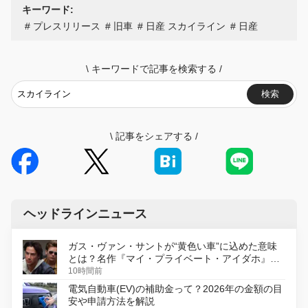
キーワード:
プレスリリース
旧車
日産 スカイライン
日産
\
キーワードで記事を検索する
/
検索
\
記事をシェアする
/
ヘッドラインニュース
ガス・ヴァン・サントが“黄色い車”に込めた意味
とは？名作『マイ・プライベート・アイダホ』が
初のデジタルリマスター版で復活
10時間前
電気自動車(EV)の補助金って？2026年の金額の目
安や申請方法を解説