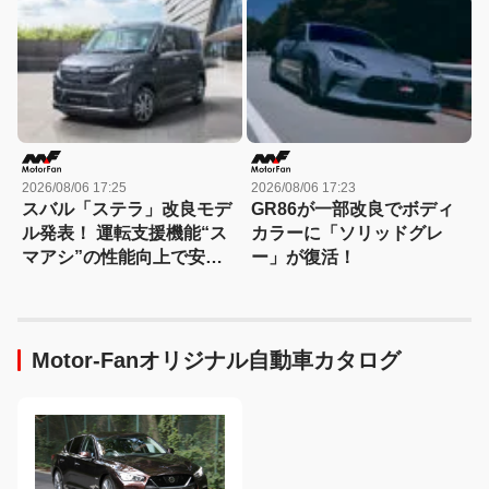
が登場！
2026/08/06 17:25
2026/08/06 17:23
スバル「ステラ」改良モデ
GR86が一部改良でボディ
ル発表！ 運転支援機能“ス
カラーに「ソリッドグレ
マアシ”の性能向上で安心
ー」が復活！
感さらにアップ
Motor-Fanオリジナル自動車カタログ