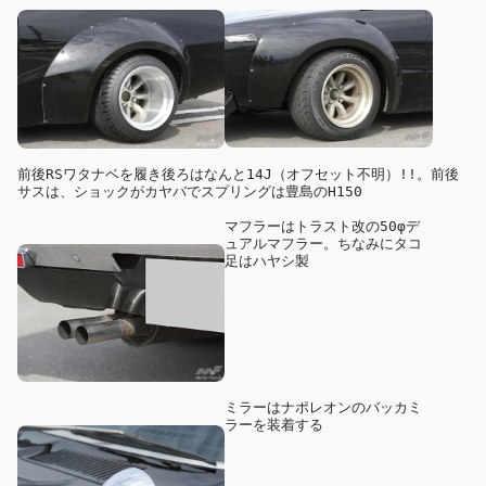
前後RSワタナベを履き後ろはなんと14J（オフセット不明）!!。前後
サスは、ショックがカヤバでスプリングは豊島のH150
マフラーはトラスト改の50φデ
ュアルマフラー。ちなみにタコ
足はハヤシ製
ミラーはナポレオンのバッカミ
ラーを装着する