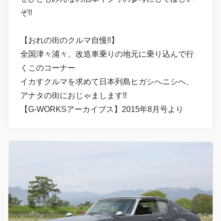
ぞ!!
【おれの街のクルマ自慢!!】
全国津々浦々、改造車乗りの地元に乗り込んで行
くこのコーナー
イカすクルマを求めて日本列島ヒガシへニシへ、
アナタの街におじゃまします!!
【G-WORKSアーカイブス】2015年8月号より