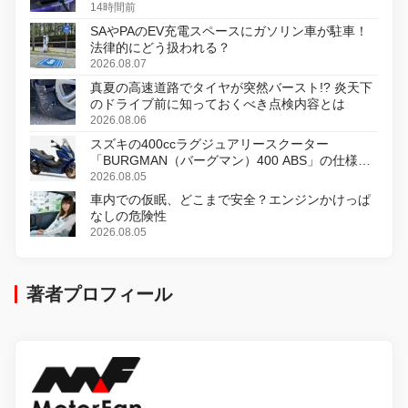
14時間前
SAやPAのEV充電スペースにガソリン車が駐車！
法律的にどう扱われる？
2026.08.07
真夏の高速道路でタイヤが突然バースト!? 炎天下
のドライブ前に知っておくべき点検内容とは
2026.08.06
スズキの400ccラグジュアリースクーター
「BURGMAN（バーグマン）400 ABS」の仕様を
変更し、8月18日に発売
2026.08.05
車内での仮眠、どこまで安全？エンジンかけっぱ
なしの危険性
2026.08.05
著者プロフィール