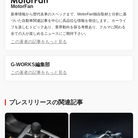
MotorFan
新車情報から歴代名車のスペックまで、MotorFan独自取材と分析に基
づいた自動車関連記事を中心に高品位な情報を発信します。 カーライ
フを楽しむトピックあり、業界動向を探る考察あり、クルマに関わる
全ての人が楽しめるニュースにご期待下さい。
この著者の記事をもっと見る
G-WORKS編集部
この著者の記事をもっと見る
プレスリリースの関連記事