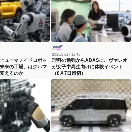
2026/07/27 12:40
ヒューマノイドロボッ
理科の勉強からADASに、ヴァレオ
未来の工場」はクルマ
が女子中高生向けに体験イベント
変えるのか
（8月7日締切）