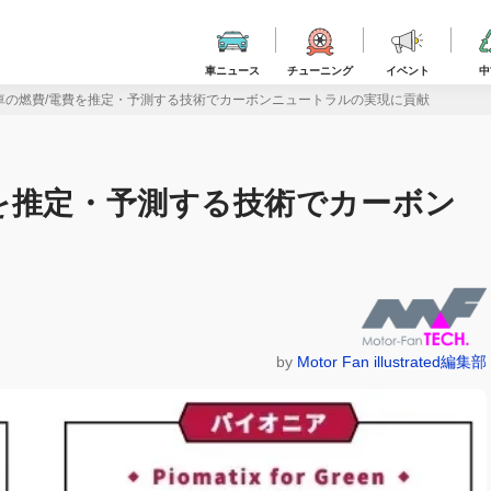
車ニュース
チューニング
イベント
中
車の燃費/電費を推定・予測する技術でカーボンニュートラルの実現に貢献
を推定・予測する技術でカーボン
by
Motor Fan illustrated編集部