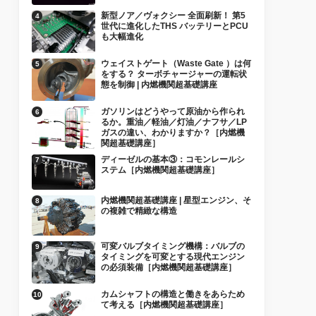
新型ノア／ヴォクシー 全面刷新！ 第5
世代に進化したTHS バッテリーとPCU
も大幅進化
ウェイストゲート（Waste Gate ）は何
をする？ ターボチャージャーの運転状
態を制御 | 内燃機関超基礎講座
ガソリンはどうやって原油から作られ
るか。重油／軽油／灯油／ナフサ／LP
ガスの違い、わかりますか？［内燃機
関超基礎講座］
ディーゼルの基本③：コモンレールシ
ステム［内燃機関超基礎講座］
内燃機関超基礎講座 | 星型エンジン、そ
の複雑で精緻な構造
可変バルブタイミング機構：バルブの
タイミングを可変とする現代エンジン
の必須装備［内燃機関超基礎講座］
カムシャフトの構造と働きをあらため
て考える［内燃機関超基礎講座］