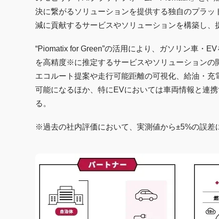
決に繋がるソリューションを提供する独自のプラッ
減に貢献するサービスやソリューションを構築し、
“Piomatix for Green”の活用により、ガソ
を高精度※に推定するサービスやソリューションの
エコルート提案や走行可能距離の可視化、給油・充
可能になるほか、特にEVにおいては車両情報と連
る。
※過去の社内評価において、実測値から±5%の誤差