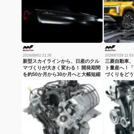
2026/08/02 21:28
2026/07/28 11:03
新型スカイラインから、日産のクル
三菱自動車、
マづくりが大きく変わる！ 開発期間
ト量産へ！「
を約50か月から30か月へと大幅短縮
づくりをどう