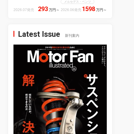
メルセデス・ベンツ
293
1598
2026.07発売
万円
～
2026.06発売
万円
～
Latest Issue
新刊案内