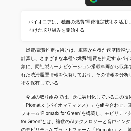
パイオニアは、独自の燃費/電費推定技術を活用
向けた取り組みを開始する。
燃費/電費推定技術とは、車両から得た速度情報な
計算し、さまざまな車種の燃費/電費を推定するパイ
象に、同社製カーナビゲーション搭載車両から収集
れた渋滞履歴情報を保有しており、その情報を分析
術を保有している。
今回の取り組みでは、既に実用化しているこの技術
「Piomatix（パイオマティクス）」を組み合わせ
フォーム“Piomatix for Green”を構築し、モ
for Green”とは、複数のAIテクノロジーと音
のモビリティAIプラットフォーム「Piomatix」