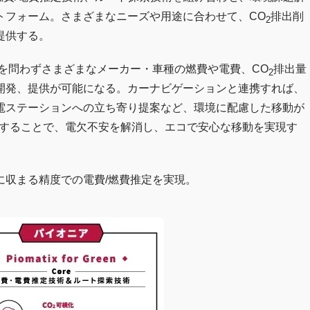
トフォーム。さまざまなニーズや用途に合わせて、CO
排出削
2
提供する。
リン車・EVを問わずさまざまなメーカー・車種の燃費や電費、CO
排出量
2
開発、提供が可能になる。カーナビゲーションと連携すれば、
電ステーションへの立ち寄り提案など、環境に配慮した移動が
携することで、電欠不安を解消し、エコで安心な移動を実現す
に収まる精度での電費/燃費推定を実現。