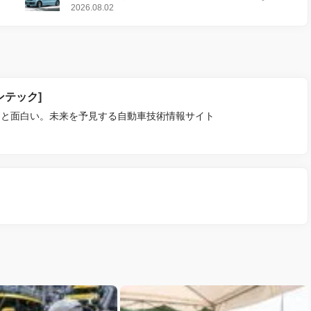
2026.08.02
ァンテック]
っと面白い。未来を予見する自動車技術情報サイト