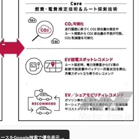
→
のニュースをGoogle検索で優先表示