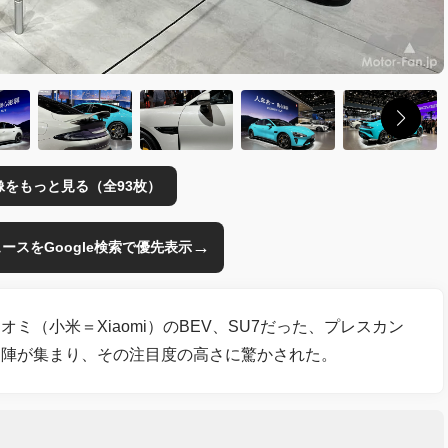
像をもっと見る（全93枚）
→
のニュースをGoogle検索で優先表示
（小米＝Xiaomi）のBEV、SU7だった、プレスカン
道陣が集まり、その注目度の高さに驚かされた。