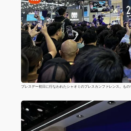
プレスデー初日に行なわれたシャオミのプレスカンファレンス。もの