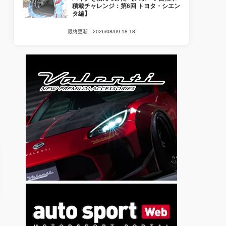
積載チャレンジ：第6回 トヨタ・シエン
タ編】
最終更新：2026/08/09 18:18