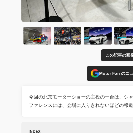
この記事の画
Motor Fan 
今回の北京モーターショーの主役の一台は、シャオミ
ファレンスには、会場に入りきれないほどの報
INDEX