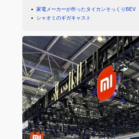
家電メーカーが作ったタイカンそっくりBEV
シャオミのギガキャスト