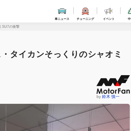
車ニュース
チューニング
イベント
中
SU7の衝撃
ェ・タイカンそっくりのシャオミ
by
鈴木 慎一