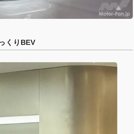
っくりBEV