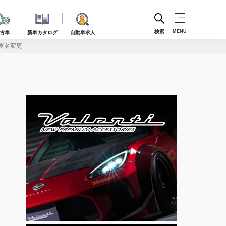
検索
MENU
古車
新車カタログ
自動車求人
車名変更