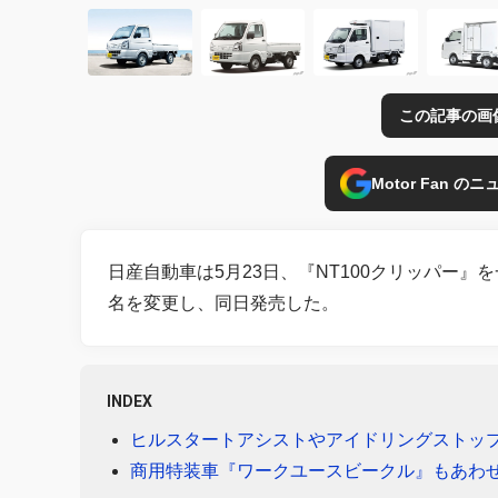
この記事の画
Motor Fan 
日産自動車は5月23日、『NT100クリッパー
名を変更し、同日発売した。
INDEX
ヒルスタートアシストやアイドリングストッ
商用特装車『ワークユースビークル』もあわ