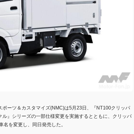
ーツ＆カスタマイズ(NMC)は5月23日、『NT100クリッパ
クル』シリーズの一部仕様変更を実施するとともに、クリッパ
と車名を変更し、同日発売した。