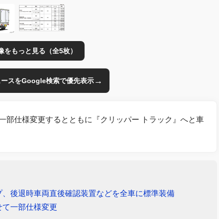
像をもっと見る（全5枚）
→
のニュースをGoogle検索で優先表示
』を一部仕様変更するとともに『クリッパー トラック』へと車
プ、後退時車両直後確認装置などを全車に標準装備
せて一部仕様変更