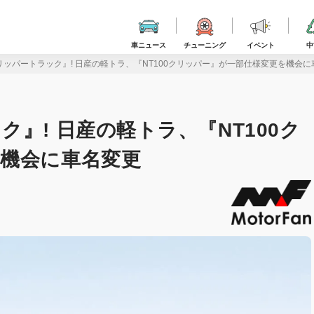
車ニュース
チューニング
イベント
中
ッパートラック』! 日産の軽トラ、『NT100クリッパー』が一部仕様変更を機会に
』! 日産の軽トラ、『NT100ク
機会に車名変更