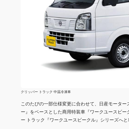
クリッパー トラック 中温冷凍車
このたびの一部仕様変更に合わせて、日産モータースポ
ー』をベースとした商用特装車『ワークユースビー
ー トラック『ワークユースビークル』シリーズへ