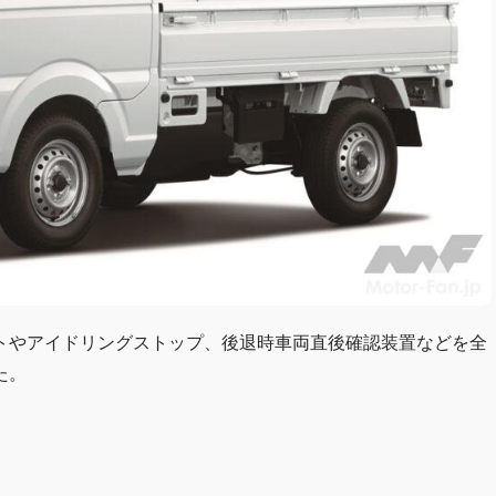
トやアイドリングストップ、後退時車両直後確認装置などを全
た。