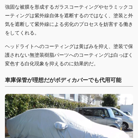
強固な被膜を形成するガラスコーティングやセラミックコ
ーティングは紫外線自体を遮断するのではなく、塗装と外
気を遮断して紫外線による劣化のプロセスを妨害する働き
をしてくれる。
ヘッドライトへのコーティングは黄ばみを抑え、塗装で保
護されない無塗装樹脂パーツへのコーティングは白っぽく
変色する白化現象を抑えるのに効果的だ。
車庫保管が理想だがボディカバーでも代用可能