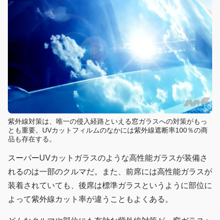
紫外線対策は、唯一の侵入経路といえる窓ガラスへの対策がもっ
とも重要。UVカットフィルムのなかには紫外線遮断率100％の商
品も存在する。
スーパーUVカットガラスのような高性能ガラスが装備さ
れるのは一部のクルマだ。また、前席には高性能ガラスが
装着されていても、後席は標準ガラスというように部位に
よって紫外線カット率が違うこともよくある。