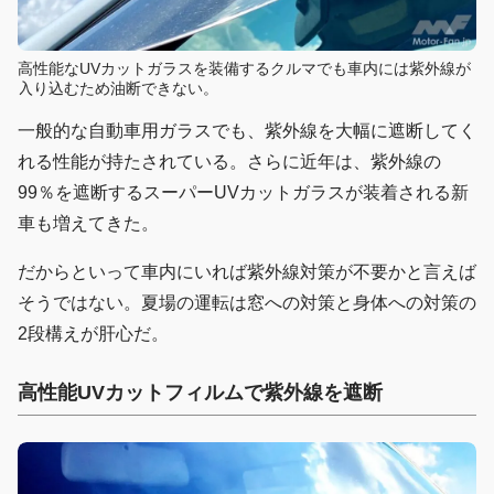
高性能なUVカットガラスを装備するクルマでも車内には紫外線が
入り込むため油断できない。
一般的な自動車用ガラスでも、紫外線を大幅に遮断してく
れる性能が持たされている。さらに近年は、紫外線の
99％を遮断するスーパーUVカットガラスが装着される新
車も増えてきた。
だからといって車内にいれば紫外線対策が不要かと言えば
そうではない。夏場の運転は窓への対策と身体への対策の
2段構えが肝心だ。
高性能UVカットフィルムで紫外線を遮断