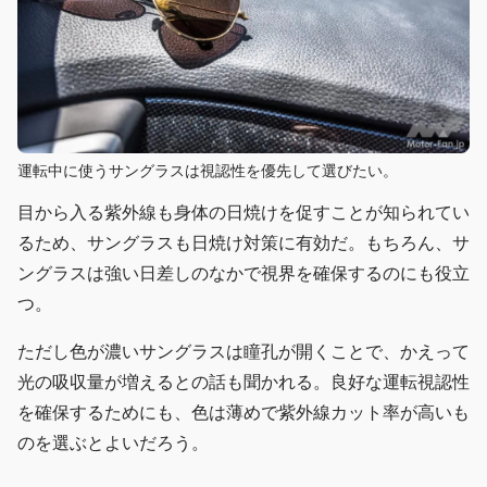
運転中に使うサングラスは視認性を優先して選びたい。
目から入る紫外線も身体の日焼けを促すことが知られてい
るため、サングラスも日焼け対策に有効だ。もちろん、サ
ングラスは強い日差しのなかで視界を確保するのにも役立
つ。
ただし色が濃いサングラスは瞳孔が開くことで、かえって
光の吸収量が増えるとの話も聞かれる。良好な運転視認性
を確保するためにも、色は薄めで紫外線カット率が高いも
のを選ぶとよいだろう。