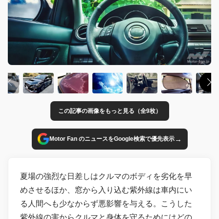
この記事の画像をもっと見る（全9枚）
→
Motor Fan のニュースをGoogle検索で優先表示
夏場の強烈な日差しはクルマのボディを劣化を早
めさせるほか、窓から入り込む紫外線は車内にい
る人間へも少なからず悪影響を与える。こうした
紫外線の害からクルマと身体を守るためにはどの