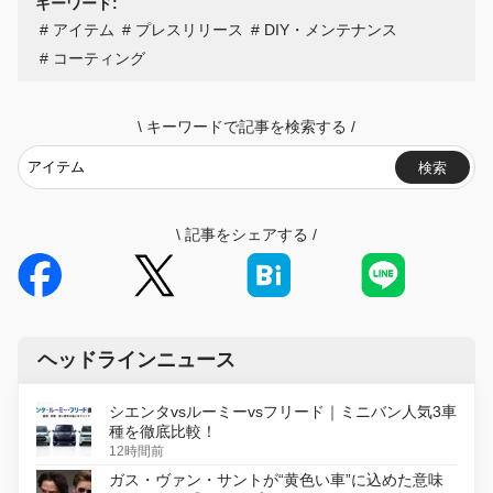
キーワード:
アイテム
プレスリリース
DIY・メンテナンス
コーティング
\
キーワードで記事を検索する
/
検索
\
記事をシェアする
/
ヘッドラインニュース
シエンタvsルーミーvsフリード｜ミニバン人気3車
種を徹底比較！
12時間前
ガス・ヴァン・サントが“黄色い車”に込めた意味