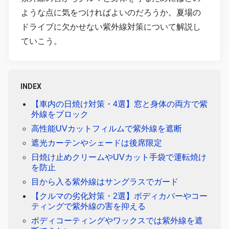
ような点に気をつければよいのだろうか。夏場の
ドライブに欠かせない紫外線対策について解説し
ていこう。
INDEX
【車内の日焼け対策・4選】窓と身体の両方で紫
外線をブロック
高性能UVカットフィルムで紫外線を遮断
遮光カーテンやシェードは後席限定
日焼け止めクリームやUVカット手袋で運転焼け
を防止
目から入る紫外線はサングラスでガード
【クルマの劣化対策・2選】ボディカバーやコー
ティングで紫外線の害を抑える
ボディコーティングやワックスでは紫外線を遮