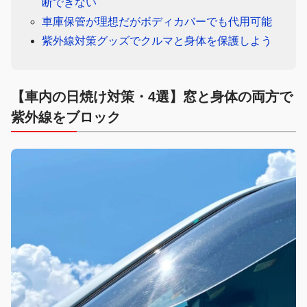
断できない
車庫保管が理想だがボディカバーでも代用可能
紫外線対策グッズでクルマと身体を保護しよう
【車内の日焼け対策・4選】窓と身体の両方で
紫外線をブロック