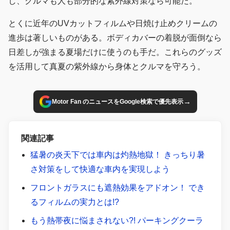
し、クルマも人も部分的な紫外線対策なら可能だ。
とくに近年のUVカットフィルムや日焼け止めクリームの
進歩は著しいものがある。ボディカバーの着脱が面倒なら
日差しが強まる夏場だけに使うのも手だ。これらのグッズ
を活用して真夏の紫外線から身体とクルマを守ろう。
→
Motor Fan のニュースをGoogle検索で優先表示
関連記事
猛暑の炎天下では車内は灼熱地獄！ きっちり暑
さ対策をして快適な車内を実現しよう
フロントガラスにも遮熱効果をアドオン！ でき
るフィルムの実力とは!?
もう熱帯夜に悩まされない?! パーキングクーラ