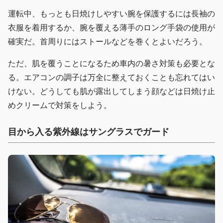
運転中、もっとも日焼けしやすい腕を保護するには長袖の
衣服を着用するか、腕を覆える薄手のロング手袋の使用が
確実だ。首周りにはストールなどを巻くとよいだろう。
ただ、肌を覆うことになるため車内の暑さ対策も必要とな
る。エアコンの調子は万全に整えておくことも忘れてはい
けない。どうしても肌が露出してしまう顔などは日焼け止
めクリームで対策をしよう。
目から入る紫外線はサングラスでガード