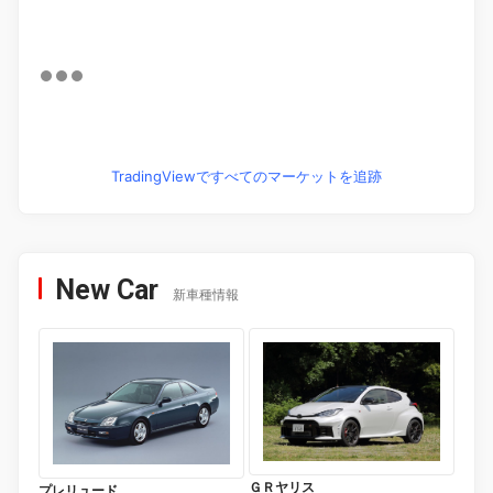
TradingViewですべてのマーケットを追跡
New Car
新車種情報
ＧＲヤリス
プレリュード