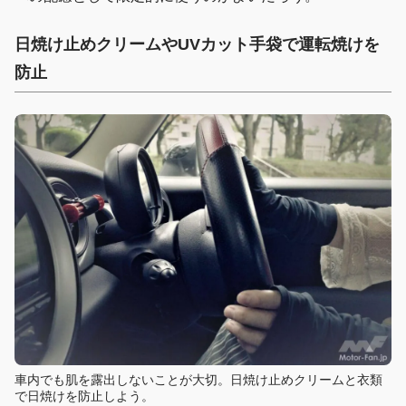
日焼け止めクリームやUVカット手袋で運転焼けを
防止
車内でも肌を露出しないことが大切。日焼け止めクリームと衣類
で日焼けを防止しよう。