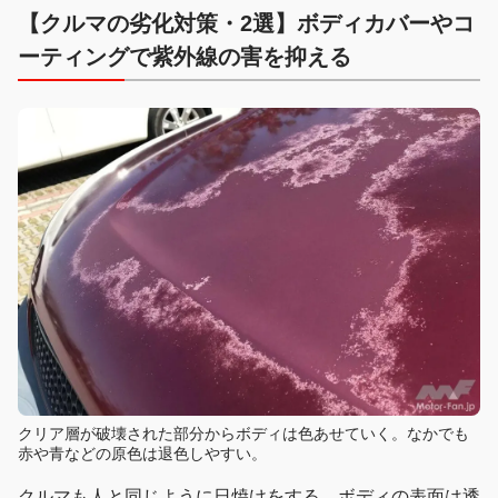
【クルマの劣化対策・2選】ボディカバーやコ
ーティングで紫外線の害を抑える
クリア層が破壊された部分からボディは色あせていく。なかでも
赤や青などの原色は退色しやすい。
クルマも人と同じように日焼けをする。ボディの表面は透