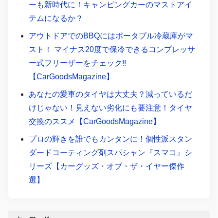
ーも新時代に！キャンピングカーのマストアイ
テムになるか？
アウトドアでのBBQにはポータブル冷蔵庫がマ
スト！ マイナス20度で保冷できるコンプレッサ
ー式フリーザーをチェック!!
【CarGoodsMagazine】
あなたの愛車のタイヤは大丈夫？減っているだ
けじゃない！見えない劣化にも要注意！タイヤ
交換のススメ【CarGoodsMagazine】
プロの輝きを誰でもカンタンに！個性派スタン
ダードコーティング剤スパシャン『スマコ』シ
リーズ【カーグッズ・オブ・ザ・イヤー傑作
選】