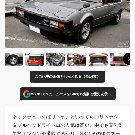
この記事の画像をもっと見る（全14枚）
→
Motor Fan のニュースをGoogle検索で優先表示
ネオクラといえばリトラ、というくらいリトラク
タブルヘッドライト車の人気は高い。中でも直列6
気筒エンジンを搭載するセリカXXはその後のスー