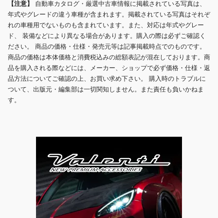
【注意】
自動車カタログ・厳選中古車情報に掲載されている写真は、
年式やグレードの違う車種が含まれます。掲載されている写真はそれぞ
れの車種用でないものも含まれています。また、対応は年式やグレー
ド、 装備などにより異なる場合があります。購入の際は必ずご確認く
ださい。 商品の価格・仕様・発売元等は記事掲載時点でのものです。
商品の価格は本体価格と消費税込みの総額表記が混在しております。商
品を購入される際などには、メーカー、ショップで必ず価格・仕様・返
品方法についてご確認の上、お買い求め下さい。 購入時のトラブルに
ついて、出版元・編集部は一切関知しません。また責任も負いかねま
す。