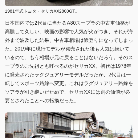
1981年式トヨタ・セリカXX2800GT。
日本国内では2代目に当たるA80スープラの中古車価格が
高騰して久しい。映画の影響で人気が火がつき、それが海
外まで波及した結果、中古車相場は鰻登りになってしまっ
た。2019年に現行モデルが発売された後も人気は続いて
いるので、もう相場が元に戻ることはないだろう。そのス
ープラのご先祖とも呼べるのがセリカXX。初代は1978年
に発売されたラグジュアリーモデルだったが、2代目は一
転してスポーツ路線へ変更。これはラグジュアリー路線を
ソアラが引き継いだためで、セリカXXには別の価値が必
要とされたことへの転換だった。