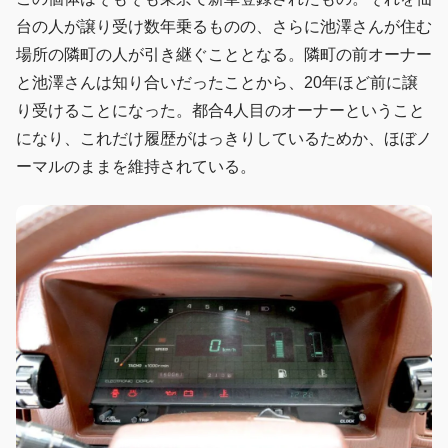
台の人が譲り受け数年乗るものの、さらに池澤さんが住む
場所の隣町の人が引き継ぐこととなる。隣町の前オーナー
と池澤さんは知り合いだったことから、20年ほど前に譲
り受けることになった。都合4人目のオーナーということ
になり、これだけ履歴がはっきりしているためか、ほぼノ
ーマルのままを維持されている。