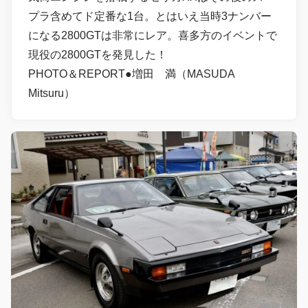
プラ含めてド定番な1台。とはいえ当時3ナンバー
になる2800GTは非常にレア。喜多方のイベントで
現役の2800GTを発見した！
PHOTO＆REPORT●増田 満（MASUDA
Mitsuru）