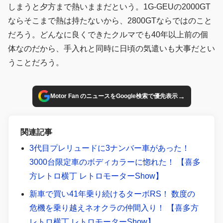
しまうと夕方まで熱いままだという。1G-GEUの2000GT
ならそこまで熱は持たないから、2800GTならではのこと
だろう。どんなに良くできたクルマでも40年以上前の個
体なのだから、手入れと同時に日頃の気遣いも大事だとい
うことだろう。
→
Motor Fan のニュースをGoogle検索で優先表示
関連記事
3代目プレリュードに3ナンバー車があった！
3000台限定車のボディカラーに惚れた！ 【喜多
方レトロ横丁 レトロモーターShow】
新車で買い41年乗り続けるターボRS！ 数度の
危機を乗り越えネオクラの仲間入り！ 【喜多方
レトロ横丁 レトロモーターShow】