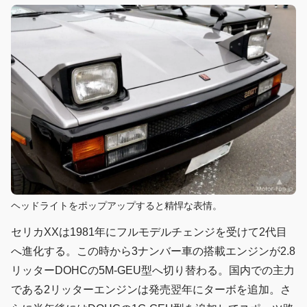
ヘッドライトをポップアップすると精悍な表情。
セリカXXは1981年にフルモデルチェンジを受けて2代目
へ進化する。この時から3ナンバー車の搭載エンジンが2.8
リッターDOHCの5M-GEU型へ切り替わる。国内での主力
である2リッターエンジンは発売翌年にターボを追加。さ