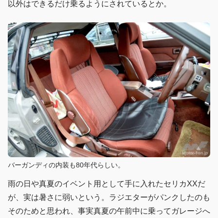
以外はできるだけ乗るようにされているとか。
バーガンディの内装も80年代らしい。
雨の日や真夏のイベント用として手に入れたセリカXXだ
が、実は暑さに弱いという。ラジエターがパンクしたのも
そのためと思われ、事実真夏の午前中に乗ってガレージへ