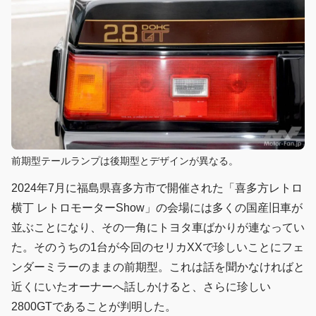
前期型テールランプは後期型とデザインが異なる。
2024年7月に福島県喜多方市で開催された「喜多方レトロ
横丁 レトロモーターShow」の会場には多くの国産旧車が
並ぶことになり、その一角にトヨタ車ばかりが連なってい
た。そのうちの1台が今回のセリカXXで珍しいことにフェ
ンダーミラーのままの前期型。これは話を聞かなければと
近くにいたオーナーへ話しかけると、さらに珍しい
2800GTであることが判明した。