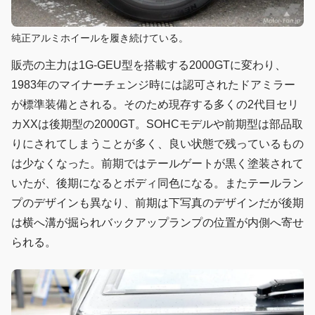
純正アルミホイールを履き続けている。
販売の主力は1G-GEU型を搭載する2000GTに変わり、
1983年のマイナーチェンジ時には認可されたドアミラー
が標準装備とされる。そのため現存する多くの2代目セリ
カXXは後期型の2000GT。SOHCモデルや前期型は部品取
りにされてしまうことが多く、良い状態で残っているもの
は少なくなった。前期ではテールゲートが黒く塗装されて
いたが、後期になるとボディ同色になる。またテールラン
プのデザインも異なり、前期は下写真のデザインだが後期
は横へ溝が掘られバックアップランプの位置が内側へ寄せ
られる。