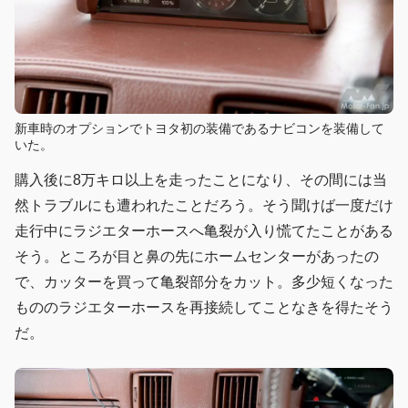
新車時のオプションでトヨタ初の装備であるナビコンを装備して
いた。
購入後に8万キロ以上を走ったことになり、その間には当
然トラブルにも遭われたことだろう。そう聞けば一度だけ
走行中にラジエターホースへ亀裂が入り慌てたことがある
そう。ところが目と鼻の先にホームセンターがあったの
で、カッターを買って亀裂部分をカット。多少短くなった
もののラジエターホースを再接続してことなきを得たそう
だ。