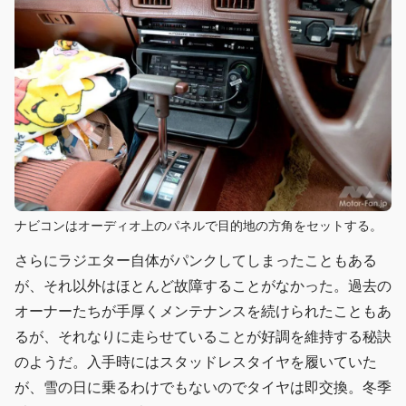
ナビコンはオーディオ上のパネルで目的地の方角をセットする。
さらにラジエター自体がパンクしてしまったこともある
が、それ以外はほとんど故障することがなかった。過去の
オーナーたちが手厚くメンテナンスを続けられたこともあ
るが、それなりに走らせていることが好調を維持する秘訣
のようだ。入手時にはスタッドレスタイヤを履いていた
が、雪の日に乗るわけでもないのでタイヤは即交換。冬季