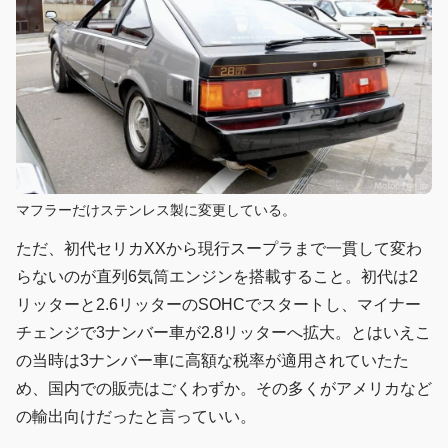
マフラーだけステンレス製に変更している。
ただ、初代セリカXXから現行スープラまで一貫して変わ
らないのが直列6気筒エンジンを搭載すること。初代は2
リッターと2.6リッターのSOHCでスタートし、マイナー
チェンジで3ナンバー車が2.8リッターへ拡大。とはいえこ
の当時は3ナンバー車に高額な税率が適用されていたた
め、国内での販売はごくわずか。その多くがアメリカなど
の輸出向けだったと言っていい。