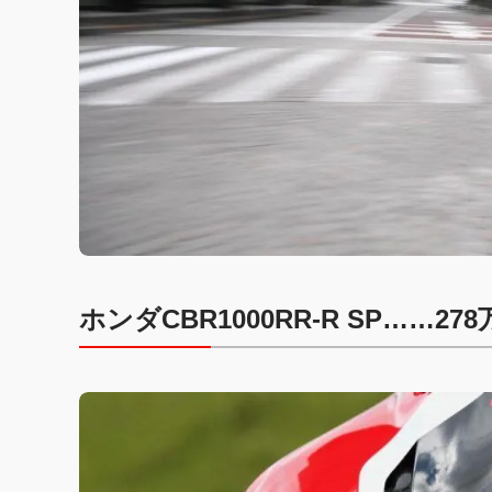
ホンダCBR1000RR-R SP……278