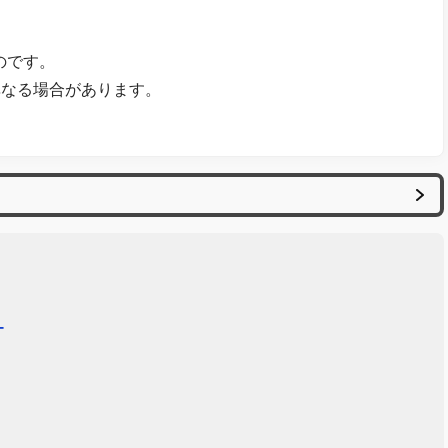
のです。
異なる場合があります。
ー
！