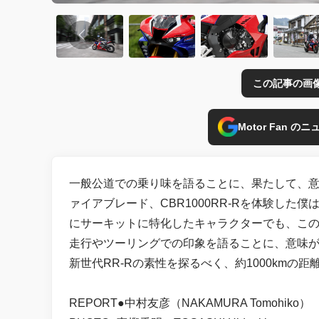
この記事の画
Motor Fan 
一般公道での乗り味を語ることに、果たして、意
ァイアブレード、CBR1000RR-Rを体験し
にサーキットに特化したキャラクターでも、こ
走行やツーリングでの印象を語ることに、意味
新世代RR-Rの素性を探るべく、約1000kmの
REPORT●中村友彦（NAKAMURA Tomohiko）