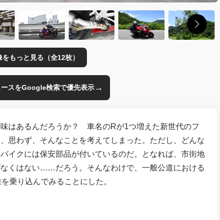
像をもっと見る（全12枚）
→
のニュースをGoogle検索で優先表示
味はあるんだろうか？ 車名のRが1つ増えた新世代のフ
た僕は、思わず、そんなことを考えてしまった。ただし、どんな
のバイクには保安部品が付いているのだ。となれば、市街地
がなくはない……だろう。そんなわけで、一般公道における
距離を乗り込んでみることにした。