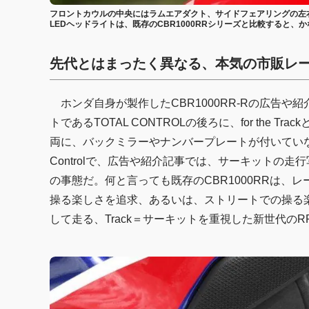
フロントカウルの中央にはラムエアダクト、サイドフェアリングの左右
LEDヘッドライトは、既存のCBR1000RRシリーズと比較すると
先代とはまったく異なる、本気の市販レ
ホンダ自身が製作したCBR1000RR-Rの広告
トであるTOTAL CONTROLの後ろに、for the
両に、バックミラーやナンバープレートが付いていないこ
Controlで、広告や紹介記事では、サーキットの
の事態だ。何と言っても既存のCBR1000RRは
操る楽しさを追求、あるいは、ストリートでの操る
して走る、Track＝サーキットを重視した新世代の