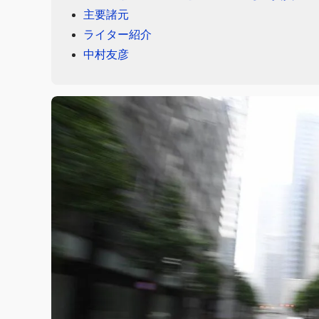
主要諸元
ライター紹介
中村友彦