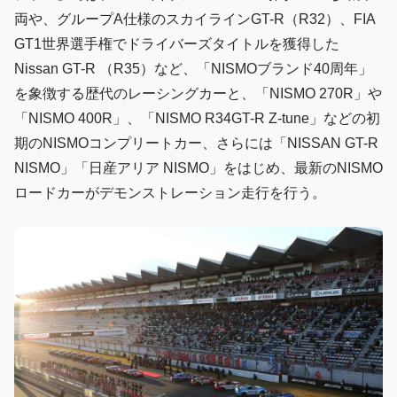
両や、グループA仕様のスカイラインGT-R（R32）、FIA
GT1世界選手権でドライバーズタイトルを獲得した
Nissan GT-R （R35）など、「NISMOブランド40周年」
を象徴する歴代のレーシングカーと、「NISMO 270R」や
「NISMO 400R」、「NISMO R34GT-R Z-tune」などの初
期のNISMOコンプリートカー、さらには「NISSAN GT-R
NISMO」「日産アリア NISMO」をはじめ、最新のNISMO
ロードカーがデモンストレーション走行を行う。