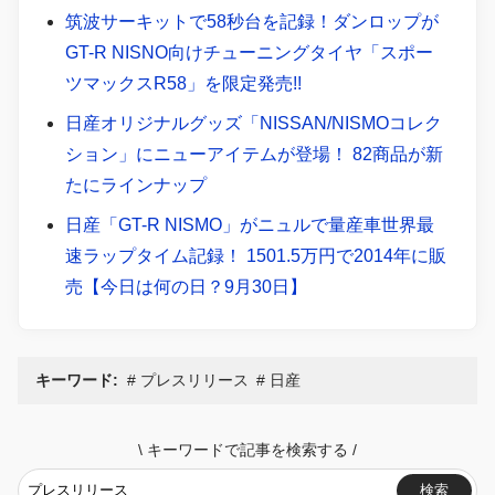
筑波サーキットで58秒台を記録！ダンロップが
GT-R NISNO向けチューニングタイヤ「スポー
ツマックスR58」を限定発売!!
日産オリジナルグッズ「NISSAN/NISMOコレク
ション」にニューアイテムが登場！ 82商品が新
たにラインナップ
日産「GT-R NISMO」がニュルで量産車世界最
速ラップタイム記録！ 1501.5万円で2014年に販
売【今日は何の日？9月30日】
キーワード:
プレスリリース
日産
\
キーワードで記事を検索する
/
検索