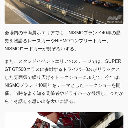
会場内の車両展示エリアでも、NISMOブランド40年の歴
史を物語るレースカーやNISMOコンプリートカー、
NISMOロードカーが勢ぞろいする。
また、スタンドイベントエリアのステージでは、SUPER
GT GT500クラスに参戦するドライバー8名がリラックス
した雰囲気で繰り広げるトークショーに加えて、今年は、
NISMOブランド40周年をテーマとしたトークショーを開
催。当時をよく知る関係者やドライバーが登壇し、今だか
らこそ話せる思い出を大いに語る。