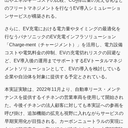
出やエネルギーコストの比較、CO
排出量の見える化など
2
のフリートマネジメントを行なうEV導入シミュレーショ
ンサービスが構築される。
さらに、EV充電における電力量やタイミングの最適化を
行なうパナソニックのEV充電インフラソリューション
「Charge-ment（チャージメント）」を活用し、電力設備
コストや電気料金の抑制、EVの充電切れリスクの回避な
ど、EV導入後の運用までサポートするEVトータルマネジ
メントソリューションとして、EVの導入を検討している
企業や自治体を対象に提供する予定とされている。
本実証実験は、2022年11月より、自動車リース・メンテ
ナンスを提供するイチネンの営業車両を使用して開始され
た。今後イチネンの法人顧客に対しても本実証への参画を
呼び掛け、追加機能の拡充も視野に入れながらサービスの
早期実用化が目指される。カーボンニュートラルの実現に