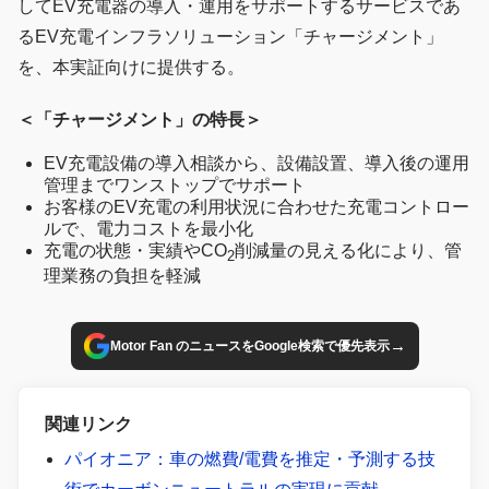
してEV充電器の導入・運用をサポートするサービスであ
るEV充電インフラソリューション「チャージメント」
を、本実証向けに提供する。
＜「チャージメント」の特長＞
EV充電設備の導入相談から、設備設置、導入後の運用
管理までワンストップでサポート
お客様のEV充電の利用状況に合わせた充電コントロー
ルで、電力コストを最小化
充電の状態・実績やCO
削減量の見える化により、管
2
理業務の負担を軽減
→
Motor Fan のニュースをGoogle検索で優先表示
関連リンク
パイオニア：車の燃費/電費を推定・予測する技