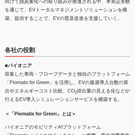
向けて脱炭素化への取り組みが推進される中、本実証実験
を通じて、EVトータルマネジメントソリューションを構
築、提供することで、EVの普及促進を支援していく。
各社の役割
■
パイオニア
収集した車両・プローブデータと独自のプラットフォーム
「Piomatix for Green」を活用し、EVの最適導入台数の算
出やエネルギーコスト比較、CO
排出量の見える化などが
2
行えるEV導入シミュレーションサービスを構築する。
＜「Piomatix for Green」とは＞
パイオニアのモビリティAIプラットフォーム