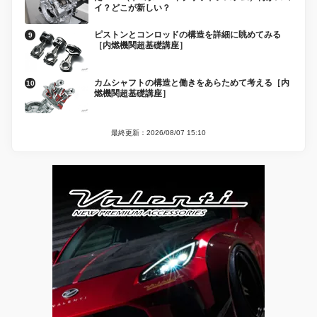
イ？どこが新しい？
ピストンとコンロッドの構造を詳細に眺めてみる
［内燃機関超基礎講座］
カムシャフトの構造と働きをあらためて考える［内
燃機関超基礎講座］
最終更新：2026/08/07 15:10