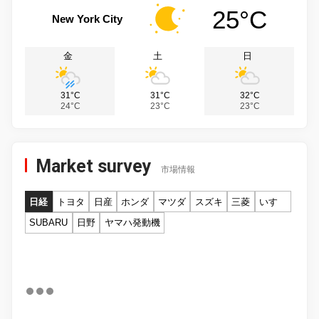
25°C
New York City
金
土
日
31°C
31°C
32°C
24°C
23°C
23°C
Market survey
市場情報
日経
トヨタ
日産
ホンダ
マツダ
スズキ
三菱
いすゞ
SUBARU
日野
ヤマハ発動機