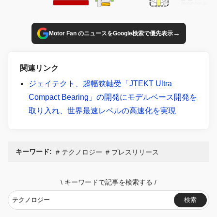
→
Motor Fan のニュースをGoogle検索で優先表示
関連リンク
ジェイテクト、超幅狭軸受「JTEKT Ultra
Compact Bearing」の開発にモデルベース開発を
取り入れ、世界最速レベルの高速化を実現
キーワード:
テクノロジー
プレスリリース
\
キーワードで記事を検索する
/
検索