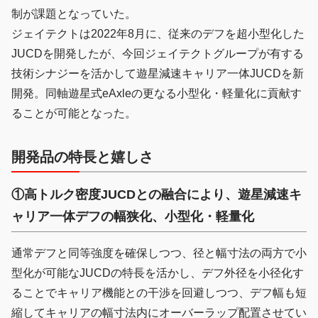
制が課題となっていた。
ジェイテクトは2022年8月に、従来のデフを超小型化した
JUCDを開発したが、今回ジェイテクトグループが有する
技術シナジーを活かして遊星減速キャリア一体JUCDを新
開発。同軸遊星式eAxleの更なる小型化・軽量化に貢献す
ることが可能となった。
開発品の特長と嬉しさ
①高トルク密度JUCDとの融合により、遊星減速キ
ャリア一体デフの幅狭化、小型化・軽量化
通常デフと同等強度を確保しつつ、径と幅寸法の両方で小
型化が可能なJUCDの特長を活かし、デフ外径を小径化す
ることでキャリア機能との干渉を回避しつつ、デフ幅も短
縮してキャリアの幅寸法内にオーバーラップ配置させてい