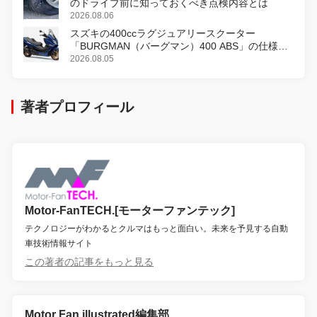
のドライブ前に知っておくべき点検内容とは
2026.08.06
スズキの400ccラグジュアリースクーター
「BURGMAN（バーグマン）400 ABS」の仕様を
変更し、8月18日に発売
2026.08.05
著者プロフィール
Motor-FanTECH.[モーターファンテック]
テクノロジーがわかるとクルマはもっと面白い。未来を予見する自動
車技術情報サイト
この著者の記事をもっと見る
Motor Fan illustrated編集部