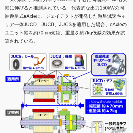
幅に伸びると推測されている。代表的な出力150kWの同
軸遊星式eAxleに、ジェイテクトが開発した遊星減速キャ
リア一体JUCD、JUCB、JUCSを適用した場合、eAxleの
ユニット幅を約70mm短縮、重量を約7kg低減の効果が試
算されている。