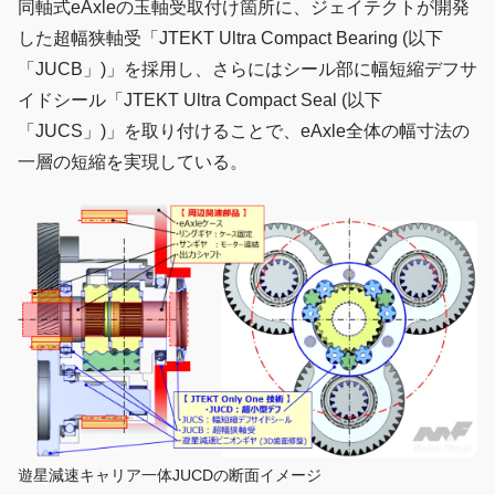
同軸式eAxleの玉軸受取付け箇所に、ジェイテクトが開発
した超幅狭軸受「JTEKT Ultra Compact Bearing (以下
「JUCB」)」を採用し、さらにはシール部に幅短縮デフサ
イドシール「JTEKT Ultra Compact Seal (以下
「JUCS」)」を取り付けることで、eAxle全体の幅寸法の
一層の短縮を実現している。
遊星減速キャリア一体JUCDの断面イメージ