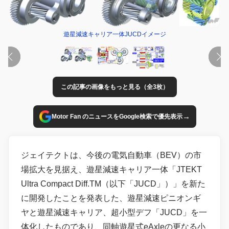
遊星減速キャリア一体JUCDイメージ
この記事の画像をもっと見る（全3枚）
→
Motor Fan のニュースをGoogle検索で優先表示
ジェイテクトは、今後の電気自動車（BEV）の市
場拡大を見据え、遊星減速キャリア一体「JTEKT
Ultra Compact Diff.TM（以下「JUCD」）」を新た
に開発したことを発表した、遊星減速ピニオンギ
ヤと遊星減速キャリア、超小型デフ「JUCD」を一
体化したものであり、同軸遊星式eAxleの更なる小