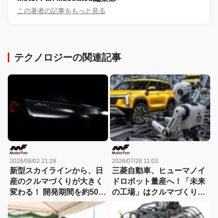
この著者の記事をもっと見る
テクノロジーの関連記事
2026/08/02 21:28
2026/07/28 11:03
新型スカイラインから、日
三菱自動車、ヒューマノイ
産のクルマづくりが大きく
ドロボット量産へ！「未来
変わる！ 開発期間を約50か
の工場」はクルマづくりを
月から30か月へと大幅短縮
どう変えるのか