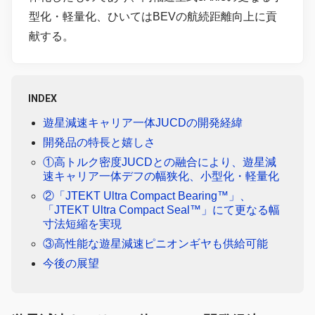
型化・軽量化、ひいてはBEVの航続距離向上に貢
献する。
INDEX
遊星減速キャリア一体JUCDの開発経緯
開発品の特長と嬉しさ
①高トルク密度JUCDとの融合により、遊星減
速キャリア一体デフの幅狭化、小型化・軽量化
②「JTEKT Ultra Compact Bearing™」、
「JTEKT Ultra Compact Seal™」にて更なる幅
寸法短縮を実現
③高性能な遊星減速ピニオンギヤも供給可能
今後の展望