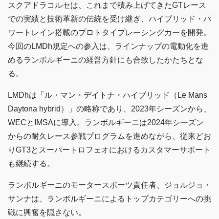
スクアドラコルセは、これまで積み上げてきたGTレース
での実績と技術革新の伝統を受け継ぎ、ハイブリッド・パ
ワートレイン搭載のプロトタイプレーシングカーを開発。
今回のLMDh規定への参入は、ラインナップの電動化を進
めるランボルギーニの経営方針にも合致したかたちとな
る。
LMDhは「ル・マン・デイトナ・ハイブリッド（Le Mans
Daytona hybrid）」の略称であり、2023年シーズンから、
WECとIMSAに導入。ランボルギーニは2024年シーズン
からの耐久レース参戦プログラムを進めながら、従来どお
りGT3とスーパートロフェオにおけるカスタマーサポート
も継続する。
ランボルギーニのモータースポーツ責任者、ジョルジョ・
サンナは、ランボルギーニによるトップカテゴリーへの挑
戦に興奮を隠さない。