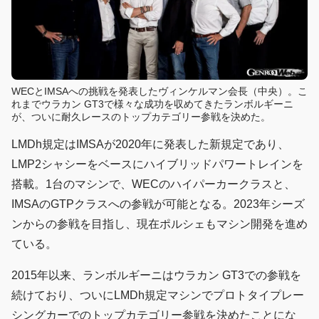
WECとIMSAへの挑戦を発表したヴィンケルマン会長（中央）。こ
れまでウラカン GT3で様々な成功を収めてきたランボルギーニ
が、ついに耐久レースのトップカテゴリー参戦を決めた。
LMDh規定はIMSAが2020年に発表した新規定であり、
LMP2シャシーをベースにハイブリッドパワートレインを
搭載。1台のマシンで、WECのハイパーカークラスと、
IMSAのGTPクラスへの参戦が可能となる。2023年シーズ
ンからの参戦を目指し、現在ポルシェもマシン開発を進め
ている。
2015年以来、ランボルギーニはウラカン GT3での参戦を
続けており、ついにLMDh規定マシンでプロトタイプレー
シングカーでのトップカテゴリー参戦を決めたことにな