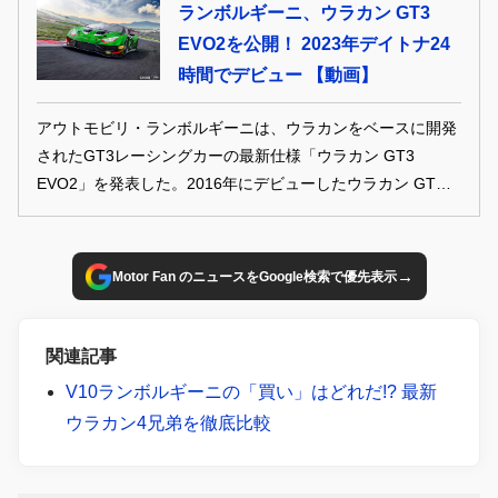
ランボルギーニ、ウラカン GT3
EVO2を公開！ 2023年デイトナ24
時間でデビュー 【動画】
アウトモビリ・ランボルギーニは、ウラカンをベースに開発
されたGT3レーシングカーの最新仕様「ウラカン GT3
EVO2」を発表した。2016年にデビューしたウラカン GT3は
500台近くをデリバリーした大ベストセラーモデル。続くウ
ラカン GT3 EVO2は2022年末からデリバリーが開始され、
2023年初頭にデビューする予定だ。
→
Motor Fan のニュースをGoogle検索で優先表示
関連記事
V10ランボルギーニの「買い」はどれだ!? 最新
ウラカン4兄弟を徹底比較