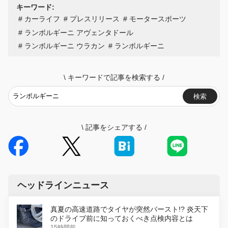
キーワード:
カーライフ
プレスリリース
モータースポーツ
ランボルギーニ アヴェンタドール
ランボルギーニ ウラカン
ランボルギーニ
\
キーワードで記事を検索する
/
検索
\
記事をシェアする
/
ヘッドラインニュース
真夏の高速道路でタイヤが突然バースト!? 炎天下
のドライブ前に知っておくべき点検内容とは
15時間前