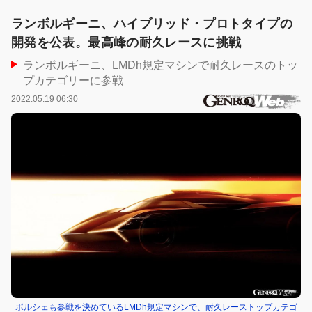
ランボルギーニ、ハイブリッド・プロトタイプの
開発を公表。最高峰の耐久レースに挑戦
ランボルギーニ、LMDh規定マシンで耐久レースのトッ
プカテゴリーに参戦
2022.05.19 06:30
ポルシェも参戦を決めているLMDh規定マシンで、耐久レーストップカテゴ