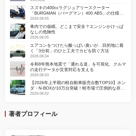
スズキの400ccラグジュアリースクーター
「BURGMAN（バーグマン）400 ABS」の仕様を
変更し、8月18日に発売
2026.08.05
車内での仮眠、どこまで安全？エンジンかけっぱ
なしの危険性
2026.08.05
エアコンをつけたら酸っぱい臭いが…目的地に着
く「3分前」のひと工夫でカビを防ぐ方法
2026.08.04
令和8年熊本地震で「通れる道」を可視化、クルマ
の走行データが災害対応を支える
2026.08.03
【2026年上半期の軽自動車販売台数TOP10】ホン
ダ・N-BOXが10万台突破！軽市場で圧倒的な存在
感
2026.08.02
著者プロフィール