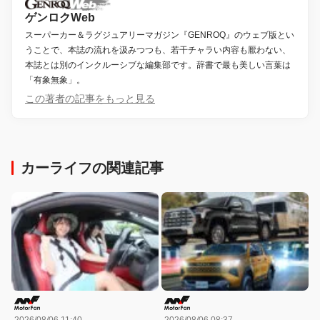
ゲンロクWeb
スーパーカー＆ラグジュアリーマガジン『GENROQ』のウェブ版とい
うことで、本誌の流れを汲みつつも、若干チャラい内容も厭わない、
本誌とは別のインクルーシブな編集部です。辞書で最も美しい言葉は
「有象無象」。
この著者の記事をもっと見る
カーライフの関連記事