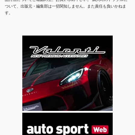
ついて、出版元・編集部は一切関知しません。また責任も負いかねま
す。