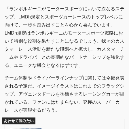
「ランボルギーニがモータースポーツにおいて次なるステ
ップ、LMDh規定とスポーツカーレースのトップレベルに
向けて、一歩を踏み出すことを心から喜んでいます。
LMDh規定はランボルギーニのモータースポーツ戦略にお
いて特別な役割を果たすことになるでしょう。我々のカス
タマーレース活動を新たな段階へと拡大し、カスタマーチ
ームやドライバーとの長期的なパートナーシップを強化す
る、ユニークな機会となるはずです」
チーム体制やドライバーラインナップに関しては今後発表
される予定だ。イメージイラストはこれまでのフラッグシ
ップ、アヴェンタドールを彷彿させるレーシングカーが描
かれている。ファンにはたまらない、究極のスーパーカー
レースが実現するだろう。
あわせて読みたい