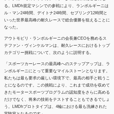
る。LMDh規定マシンでの参戦により、ランボルギーニは
ル・マン24時間、デイトナ24時間、セブリング12時間と
いった世界最高峰の耐久レースで総合優勝を狙えることに
なった。
アウトモビリ・ランボルギーニの会長兼CEOを務めるス
テファン・ヴィンケルマンは、耐久レースにおけるトップ
カテゴリー挑戦について、次のように説明する。
「スポーツカーレースの最高峰へのステップアップは、ラ
ンボルギーニにとって重要なマイルストーンとなります。
私たちは最も要求の厳しい環境下で、最高の相手と戦うこ
とになるのです。この挑戦により、これまで成功を収めて
きたモータースポーツプログラムの認知度をさらに高める
だけでなく、将来の技術をテストすることもできるでしょ
う。LMDhプロトタイプは、4輪における最も洗練された
実験室となるのです」