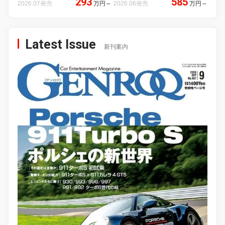
293
585
2026.07発売
万円
～
2026.06発売
万円
～
Latest Issue
新刊案内