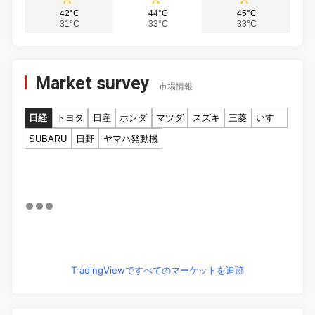
42°C
44°C
45°C
31°C
33°C
33°C
Market survey
市場情報
日経
トヨタ
日産
ホンダ
マツダ
スズキ
三菱
いすゞ
SUBARU
日野
ヤマハ発動機
TradingViewですべてのマーケットを追跡