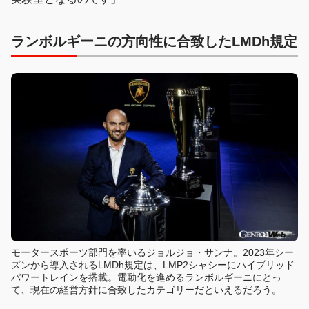
ランボルギーニの方向性に合致したLMDh規定
モータースポーツ部門を率いるジョルジョ・サンナ。2023年シー
ズンから導入されるLMDh規定は、LMP2シャシーにハイブリッド
パワートレインを搭載。電動化を進めるランボルギーニにとっ
て、現在の経営方針に合致したカテゴリーだといえるだろう。