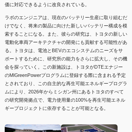
価に対応できるように改良されている。
ラボのエンジニアは、現在のバッテリー生産に取り組むだ
けでなく、将来の製品に向けた新しいバッテリー構成を模
索することになる。また、彼らの研究は、トヨタの新しい
電動化車両アーキテクチャの開発にも貢献する可能性があ
る。トヨタは、電池とBEVのエコシステムのニーズをサ
ポートするために、研究所の能力をさらに拡大し、その機
会を探っていく。この新施設は、トヨタがDTEエナジー
のMIGreenPowerプログラムに登録する際に含まれる予定
とされており、この自主的な再生可能エネルギープログラ
ムにより、2026年からミシガン州にあるトヨタのすべて
の研究開発拠点で、電力使用量の100%を再生可能エネル
ギープロジェクトに依存することが可能となる。