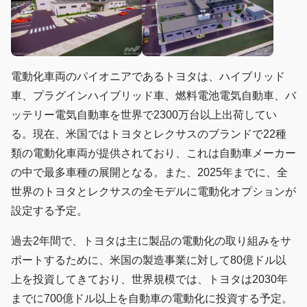
電動化車両のパイオニアであるトヨタは、ハイブリッド
車、プラグインハイブリッド車、燃料電池電気自動車、バ
ッテリー電気自動車を世界で2300万台以上出荷してい
る。現在、米国ではトヨタとレクサスのブランドで22種
類の電動化車両が提供されており、これは自動車メーカー
の中で最多車種の展開となる。また、2025年までに、全
世界のトヨタとレクサスの全モデルに電動化オプションが
設定する予定。
過去2年間で、トヨタは主に製品の電動化の取り組みをサ
ポートするために、米国の製造事業に対して80億ドル以
上を投資してきており、世界規模では、トヨタは2030年
までに700億ドル以上を自動車の電動化に投資する予定。