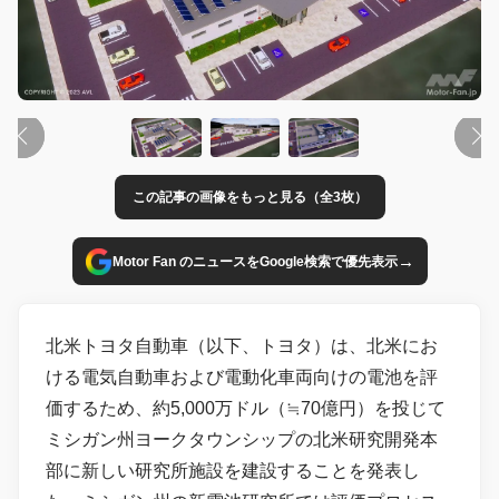
この記事の画像をもっと見る（全3枚）
→
Motor Fan のニュースをGoogle検索で優先表示
北米トヨタ自動車（以下、トヨタ）は、北米にお
ける電気自動車および電動化車両向けの電池を評
価するため、約5,000万ドル（≒70億円）を投じて
ミシガン州ヨークタウンシップの北米研究開発本
部に新しい研究所施設を建設することを発表し