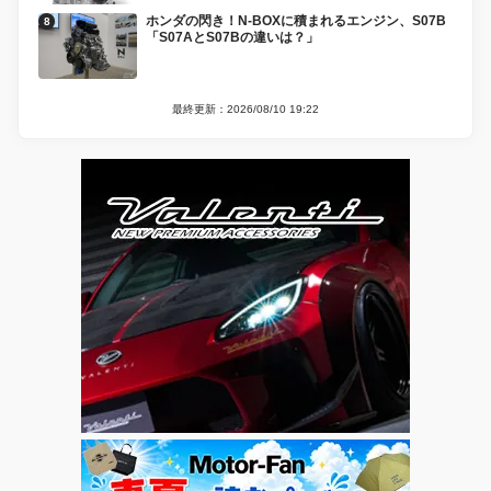
ホンダの閃き！N-BOXに積まれるエンジン、S07B
「S07AとS07Bの違いは？」
最終更新：2026/08/10 19:22